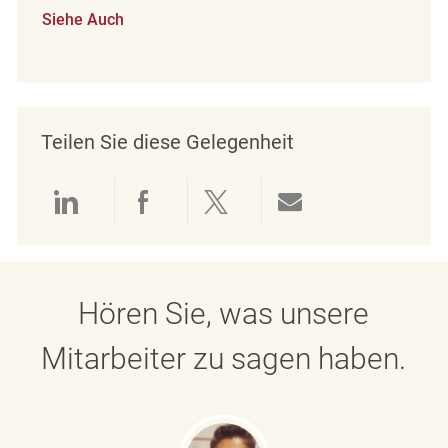
Siehe Auch
Teilen Sie diese Gelegenheit
Über LinkedIn teilen
Über Facebook teilen
Über Twitter teilen
Per E-Mail teil
Hören Sie, was unsere
Mitarbeiter zu sagen haben.