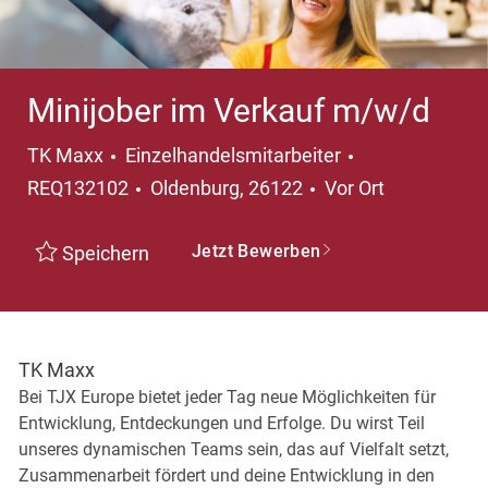
Minijober im Verkauf m/w/d
Kategorie
TK Maxx
Einzelhandelsmitarbeiter
Ort
REQ132102
Oldenburg, 26122
Vor Ort
Jetzt Bewerben
Speichern
TK Maxx
Bei TJX Europe bietet jeder Tag neue Möglichkeiten für
Entwicklung, Entdeckungen und Erfolge. Du wirst Teil
unseres dynamischen Teams sein, das auf Vielfalt setzt,
Zusammenarbeit fördert und deine Entwicklung in den