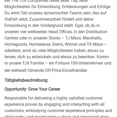
Bei The TJX Companies bietet jeder Tag neue
Möglichkeiten für Entwicklung, Entdeckungen und Erfolge.
Du wirst Teil unseres dynamischen Teams sein, das auf
Vielfalt setzt, Zusammenarbeit fördert und deine
Entwicklung in den Vordergrund stellt. Egal, ob du in
unseren vier weltweiten Head Offices, in den Distribution
Centres oder in unseren Stores – TJ Maxx, Marshalls,
Homegoods, Homesense, Sierra, Winner und TK Maxx –
arbeitest, wirst du viele Möglichkeiten haben, etwas zu
lernen, dich zu entwickeln und etwas zu bewirken. Komm
in unsere TJX Familie – ein Fortune 100-Unternehmen und
der weltweit führende Off-Price-Einzelhändler.
Tätigkeitsbeschreibung:
Opportunity: Grow Your Career
Responsible for delivering a highly satisfied customer
experience proven by engaging and interacting with all
customers, embodying customer experience principles and
philosophy, and maintaining a clean and organized store