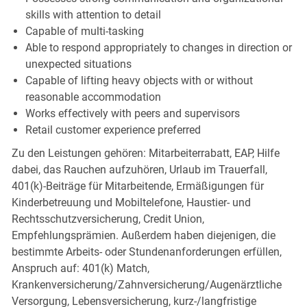
skills with attention to detail
Capable of multi-tasking
Able to respond appropriately to changes in direction or
unexpected situations
Capable of lifting heavy objects with or without
reasonable accommodation
Works effectively with peers and supervisors
Retail customer experience preferred
Zu den Leistungen gehören: Mitarbeiterrabatt, EAP, Hilfe
dabei, das Rauchen aufzuhören, Urlaub im Trauerfall,
401(k)-Beiträge für Mitarbeitende, Ermäßigungen für
Kinderbetreuung und Mobiltelefone, Haustier- und
Rechtsschutzversicherung, Credit Union,
Empfehlungsprämien. Außerdem haben diejenigen, die
bestimmte Arbeits- oder Stundenanforderungen erfüllen,
Anspruch auf: 401(k) Match,
Krankenversicherung/Zahnversicherung/Augenärztliche
Versorgung, Lebensversicherung, kurz-/langfristige