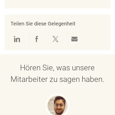
Teilen Sie diese Gelegenheit
Über LinkedIn teilen
Über Facebook teilen
Über Twitter teilen
Per E-Mail teil
Hören Sie, was unsere
Mitarbeiter zu sagen haben.