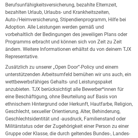
Berufsunfähigkeitsversicherung, bezahlte Elternzeit,
bezahlten Urlaub, Urlaubs- und Krankheitszeiten,
Auto-/Heimversicherung, Stipendienprogramm, Hilfe bei
Adoption. Alle Leistungen werden gemäß und
vorbehaltlich der Bedingungen des jeweiligen Plans oder
Programms erbracht und können sich von Zeit zu Zeit
ändern. Weitere Informationen erhältst du von deinem TJX
Representative.
Zusätzlich zu unserer „Open Door“-Policy und einem
unterstützenden Arbeitsumfeld bemühen wir uns auch, ein
wettbewerbsfähiges Gehalts- und Leistungspaket
anzubieten. TJX berücksichtigt alle Bewerber*innen für
eine Beschäftigung, ohne Beurteilung auf Basis von
ethnischem Hintergrund oder Herkunft, Hautfarbe, Religion,
Geschlecht, sexueller Orientierung, Alter, Behinderung,
Geschlechtsidentität und -ausdruck, Familienstand oder
Militärstatus oder der Zugehörigkeit einer Person zu einer
Gruppe oder Klasse, die durch geltendes Bundes-, Landes-