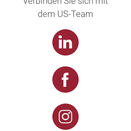
Verbinden Sie sich mit
dem US-Team