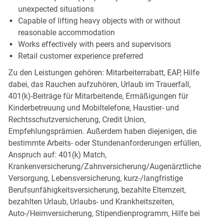
unexpected situations
Capable of lifting heavy objects with or without
reasonable accommodation
Works effectively with peers and supervisors
Retail customer experience preferred
Zu den Leistungen gehören: Mitarbeiterrabatt, EAP, Hilfe
dabei, das Rauchen aufzuhören, Urlaub im Trauerfall,
401(k)-Beiträge für Mitarbeitende, Ermäßigungen für
Kinderbetreuung und Mobiltelefone, Haustier- und
Rechtsschutzversicherung, Credit Union,
Empfehlungsprämien. Außerdem haben diejenigen, die
bestimmte Arbeits- oder Stundenanforderungen erfüllen,
Anspruch auf: 401(k) Match,
Krankenversicherung/Zahnversicherung/Augenärztliche
Versorgung, Lebensversicherung, kurz-/langfristige
Berufsunfähigkeitsversicherung, bezahlte Elternzeit,
bezahlten Urlaub, Urlaubs- und Krankheitszeiten,
Auto-/Heimversicherung, Stipendienprogramm, Hilfe bei