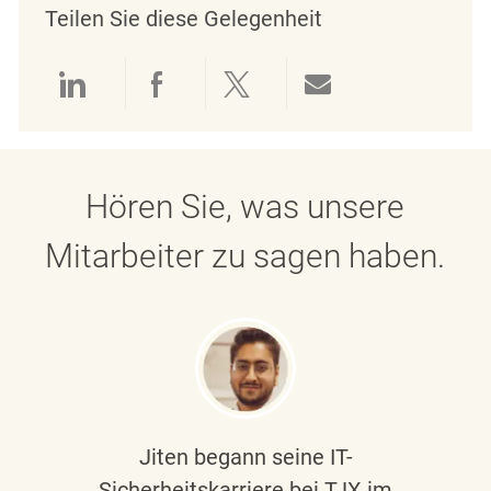
Teilen Sie diese Gelegenheit
Über LinkedIn teilen
Über Facebook teilen
Über Twitter teilen
Per E-Mail teil
Hören Sie, was unsere
Mitarbeiter zu sagen haben.
Jiten begann seine IT-
Sicherheitskarriere bei TJX im