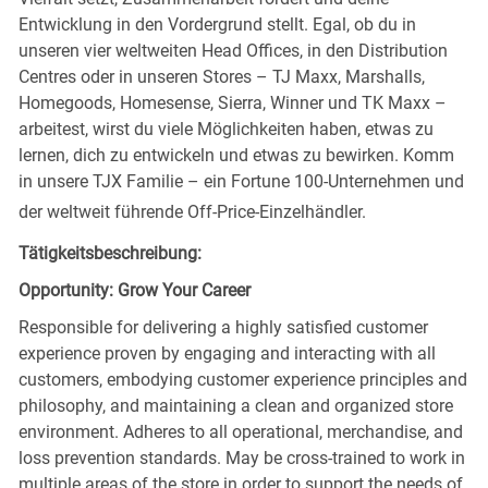
Entwicklung in den Vordergrund stellt. Egal, ob du in
unseren vier weltweiten Head Offices, in den Distribution
Centres oder in unseren Stores – TJ Maxx, Marshalls,
Homegoods, Homesense, Sierra, Winner und TK Maxx –
arbeitest, wirst du viele Möglichkeiten haben, etwas zu
lernen, dich zu entwickeln und etwas zu bewirken. Komm
in unsere TJX Familie – ein Fortune 100-Unternehmen und
der weltweit führende Off-Price-Einzelhändler.
Tätigkeitsbeschreibung:
Opportunity: Grow Your Career
Responsible for delivering a highly satisfied customer
experience proven by engaging and interacting with all
customers, embodying customer experience principles and
philosophy, and maintaining a clean and organized store
environment. Adheres to all operational, merchandise, and
loss prevention standards. May be cross-trained to work in
multiple areas of the store in order to support the needs of