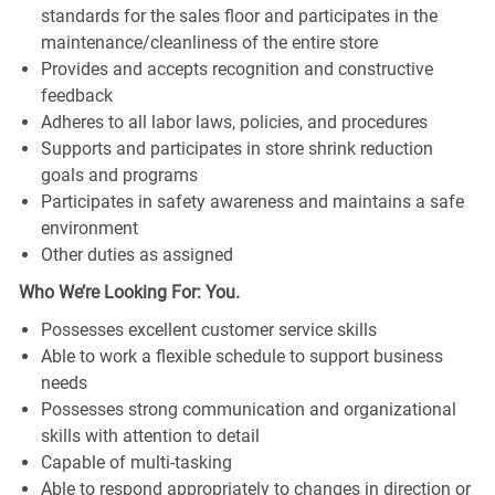
standards for the sales floor and participates in the
maintenance/cleanliness of the entire store
Provides and accepts recognition and constructive
feedback
Adheres to all labor laws, policies, and procedures
Supports and participates in store shrink reduction
goals and programs
Participates in safety awareness and maintains a safe
environment
Other duties as assigned
Who We’re Looking For: You.
Possesses excellent customer service skills
Able to work a flexible schedule to support business
needs
Possesses strong communication and organizational
skills with attention to detail
Capable of multi-tasking
Able to respond appropriately to changes in direction or