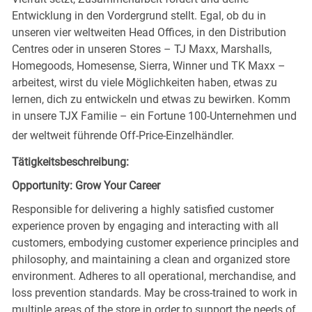
Entwicklung in den Vordergrund stellt. Egal, ob du in
unseren vier weltweiten Head Offices, in den Distribution
Centres oder in unseren Stores – TJ Maxx, Marshalls,
Homegoods, Homesense, Sierra, Winner und TK Maxx –
arbeitest, wirst du viele Möglichkeiten haben, etwas zu
lernen, dich zu entwickeln und etwas zu bewirken. Komm
in unsere TJX Familie – ein Fortune 100-Unternehmen und
der weltweit führende Off-Price-Einzelhändler.
Tätigkeitsbeschreibung:
Opportunity: Grow Your Career
Responsible for delivering a highly satisfied customer
experience proven by engaging and interacting with all
customers, embodying customer experience principles and
philosophy, and maintaining a clean and organized store
environment. Adheres to all operational, merchandise, and
loss prevention standards. May be cross-trained to work in
multiple areas of the store in order to support the needs of