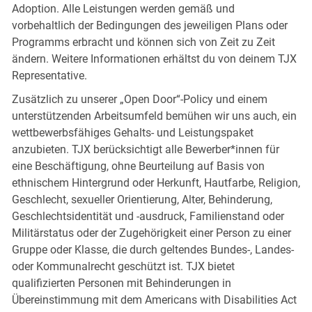
Adoption. Alle Leistungen werden gemäß und
vorbehaltlich der Bedingungen des jeweiligen Plans oder
Programms erbracht und können sich von Zeit zu Zeit
ändern. Weitere Informationen erhältst du von deinem TJX
Representative.
Zusätzlich zu unserer „Open Door“-Policy und einem
unterstützenden Arbeitsumfeld bemühen wir uns auch, ein
wettbewerbsfähiges Gehalts- und Leistungspaket
anzubieten. TJX berücksichtigt alle Bewerber*innen für
eine Beschäftigung, ohne Beurteilung auf Basis von
ethnischem Hintergrund oder Herkunft, Hautfarbe, Religion,
Geschlecht, sexueller Orientierung, Alter, Behinderung,
Geschlechtsidentität und -ausdruck, Familienstand oder
Militärstatus oder der Zugehörigkeit einer Person zu einer
Gruppe oder Klasse, die durch geltendes Bundes-, Landes-
oder Kommunalrecht geschützt ist. TJX bietet
qualifizierten Personen mit Behinderungen in
Übereinstimmung mit dem Americans with Disabilities Act