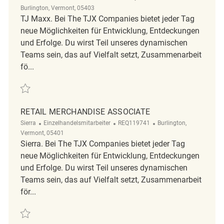
Burlington, Vermont, 05403
TJ Maxx. Bei The TJX Companies bietet jeder Tag
neue Möglichkeiten für Entwicklung, Entdeckungen
und Erfolge. Du wirst Teil unseres dynamischen
Teams sein, das auf Vielfalt setzt, Zusammenarbeit
fö...
Retten Merchandise Associate REQ137819
RETAIL MERCHANDISE ASSOCIATE
Kategorie
ReqId
Ort
Sierra
Einzelhandelsmitarbeiter
REQ119741
Burlington,
Vermont, 05401
Sierra. Bei The TJX Companies bietet jeder Tag
neue Möglichkeiten für Entwicklung, Entdeckungen
und Erfolge. Du wirst Teil unseres dynamischen
Teams sein, das auf Vielfalt setzt, Zusammenarbeit
för...
Retten Retail Merchandise Associate REQ119741