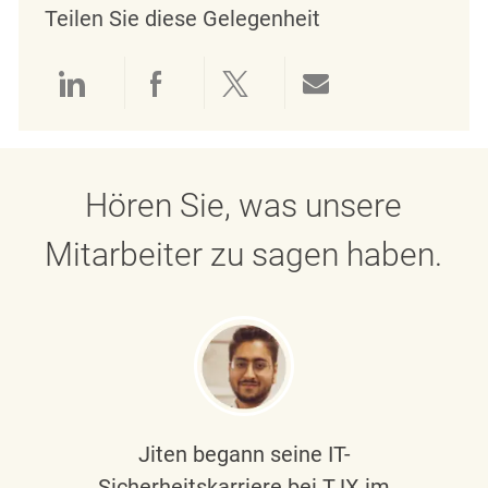
Teilen Sie diese Gelegenheit
Über LinkedIn teilen
Über Facebook teilen
Über Twitter teilen
Per E-Mail teil
Hören Sie, was unsere
Mitarbeiter zu sagen haben.
Jiten begann seine IT-
Sicherheitskarriere bei TJX im