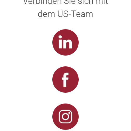
Verbinden Sie sich mit
dem US-Team