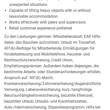
unexpected situations
Capable of lifting heavy objects with or without
reasonable accommodation
Works effectively with peers and supervisors
Retail customer experience preferred
Zu den Leistungen gehören: Mitarbeiterrabatt, EAP, Hilfe
dabei, das Rauchen aufzuhören, Urlaub im Trauerfall,
401(k)-Beiträge für Mitarbeitende, Ermäßigungen für
Kinderbetreuung und Mobiltelefone, Haustier- und
Rechtsschutzversicherung, Credit Union,
Empfehlungsprämien. Außerdem haben diejenigen, die
bestimmte Arbeits- oder Stundenanforderungen erfüllen,
Anspruch auf: 401(k) Match,
Krankenversicherung/Zahnversicherung/Augenärztliche
Versorgung, Lebensversicherung, kurz-/langfristige
Berufsunfähigkeitsversicherung, bezahlte Elternzeit,
bezahlten Urlaub, Urlaubs- und Krankheitszeiten,
Auto-/Heimversicherung, Stipendienprogramm, Hilfe bei