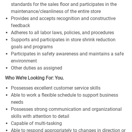
standards for the sales floor and participates in the
maintenance/cleanliness of the entire store
Provides and accepts recognition and constructive
feedback
Adheres to all labor laws, policies, and procedures
Supports and participates in store shrink reduction
goals and programs
Participates in safety awareness and maintains a safe
environment
Other duties as assigned
Who We’re Looking For: You.
Possesses excellent customer service skills
Able to work a flexible schedule to support business
needs
Possesses strong communication and organizational
skills with attention to detail
Capable of multi-tasking
Able to respond appropriately to changes in direction or