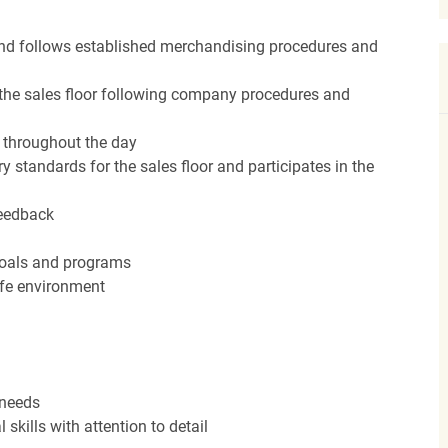
nd follows established merchandising procedures and
the sales floor following company procedures and
d throughout the day
y standards for the sales floor and participates in the
feedback
 goals and programs
afe environment
 needs
kills with attention to detail