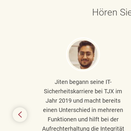
Hören Sie
ndste
Jiten begann seine IT-
uf die
Sicherheitskarriere bei TJX im
chen
Jahr 2019 und macht bereits
einen Unterschied in mehreren
 auf
Funktionen und hilft bei der
in
Aufrechterhaltung
die Integrität