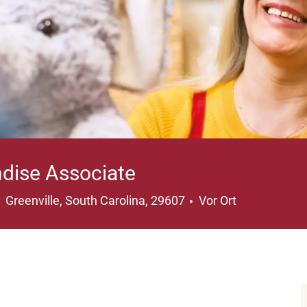
dise Associate
Ort
Greenville, South Carolina, 29607
Vor Ort