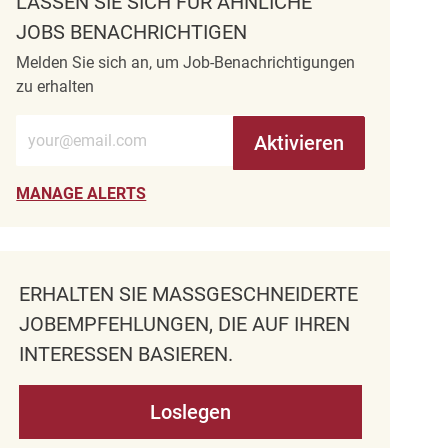
LASSEN SIE SICH FÜR ÄHNLICHE
JOBS BENACHRICHTIGEN
Melden Sie sich an, um Job-Benachrichtigungen
zu erhalten
E-Mail-Adresse eingeben (erforderlich)
Aktivieren
MANAGE ALERTS
ERHALTEN SIE MASSGESCHNEIDERTE J
OBEMPFEHLUNGEN, DIE AUF IHREN I
NTERESSEN BASIEREN.
Loslegen