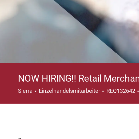
NOW HIRING!! Retail Merchan
Kategorie
Sierra
Einzelhandelsmitarbeiter
REQ132642