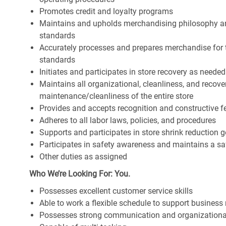
Promotes credit and loyalty programs
Maintains and upholds merchandising philosophy a
standards
Accurately processes and prepares merchandise for 
standards
Initiates and participates in store recovery as neede
Maintains all organizational, cleanliness, and recover
maintenance/cleanliness of the entire store
Provides and accepts recognition and constructive 
Adheres to all labor laws, policies, and procedures
Supports and participates in store shrink reduction
Participates in safety awareness and maintains a s
Other duties as assigned
Who We’re Looking For: You.
Possesses excellent customer service skills
Able to work a flexible schedule to support business
Possesses strong communication and organizational s