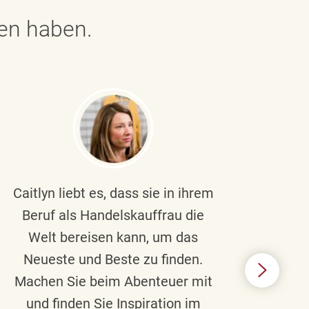
gen haben.
Caitlyn liebt es, dass sie in ihrem
Braul
Beruf als Handelskauffrau die
Welt bereisen kann, um das
un
Neueste und Beste zu finden.
Hi
Machen Sie beim Abenteuer mit
Beru
und finden Sie Inspiration im