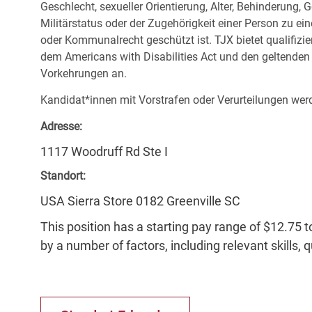
Geschlecht, sexueller Orientierung, Alter, Behinderung,
Militärstatus oder der Zugehörigkeit einer Person zu ei
oder Kommunalrecht geschützt ist. TJX bietet qualifiz
dem Americans with Disabilities Act und den geltende
Vorkehrungen an.
Kandidat*innen mit Vorstrafen oder Verurteilungen werd
Adresse:
1117 Woodruff Rd Ste I
Standort:
USA Sierra Store 0182 Greenville SC
This position has a starting pay range of $12.75 t
by a number of factors, including relevant skills, 