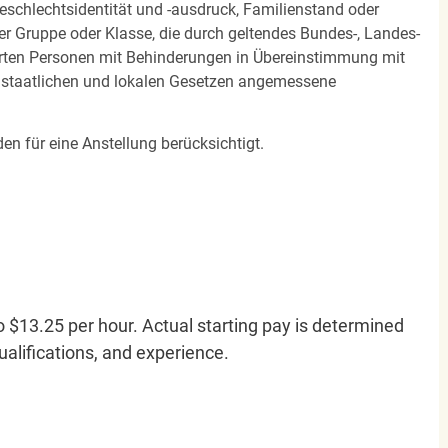
 Geschlechtsidentität und -ausdruck, Familienstand oder
ner Gruppe oder Klasse, die durch geltendes Bundes-, Landes-
ierten Personen mit Behinderungen in Übereinstimmung mit
n staatlichen und lokalen Gesetzen angemessene
en für eine Anstellung berücksichtigt.
o $13.25 per hour. Actual starting pay is determined
qualifications, and experience.