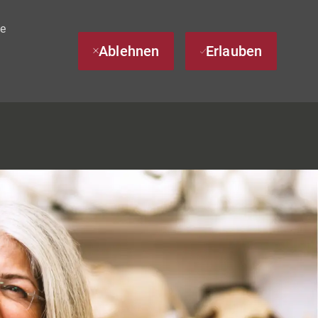
te
Ablehnen
Erlauben