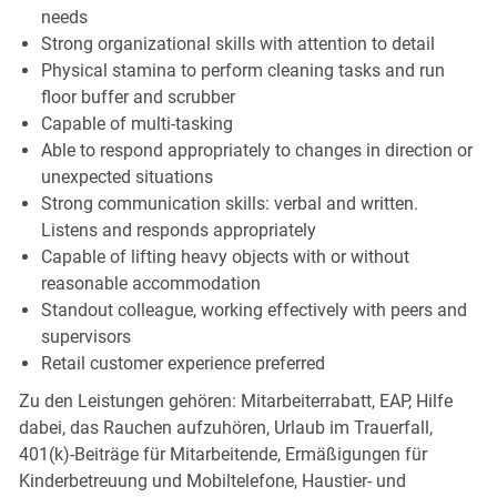
needs
Strong organizational skills with attention to detail
Physical stamina to perform cleaning tasks and run
floor buffer and scrubber
Capable of multi-tasking
Able to respond appropriately to changes in direction or
unexpected situations
Strong communication skills: verbal and written.
Listens and responds appropriately
Capable of lifting heavy objects with or without
reasonable accommodation
Standout colleague, working effectively with peers and
supervisors
Retail customer experience preferred
Zu den Leistungen gehören: Mitarbeiterrabatt, EAP, Hilfe
dabei, das Rauchen aufzuhören, Urlaub im Trauerfall,
401(k)-Beiträge für Mitarbeitende, Ermäßigungen für
Kinderbetreuung und Mobiltelefone, Haustier- und