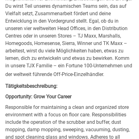
Du wirst Teil unseres dynamischen Teams sein, das auf
Vielfalt setzt, Zusammenarbeit fördert und deine
Entwicklung in den Vordergrund stellt. Egal, ob du in
unseren vier weltweiten Head Offices, in den Distribution
Centres oder in unseren Stores – TJ Maxx, Marshalls,
Homegoods, Homesense, Sierra, Winner und TK Maxx –
arbeitest, wirst du viele Möglichkeiten haben, etwas zu
lernen, dich zu entwickeln und etwas zu bewirken. Komm
in unsere TJX Familie – ein Fortune 100-Unternehmen und
der weltweit führende Off-Price-Einzelhändler.
Tätigkeitsbeschreibung:
Opportunity: Grow Your Career
Responsible for maintaining a clean and organized store
environment with a focus on floor care. Responsibilities
include the operation of the scrubber and buffer, dust
mopping, damp mopping, sweeping, vacuuming, dusting,
and spot cleaning glass and windows. Adheres to all