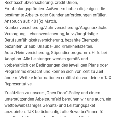
Rechtsschutzversicherung, Credit Union,
Empfehlungsprämien. Außerdem haben diejenigen, die
bestimmte Arbeits- oder Stundenanforderungen erfüllen,
Anspruch auf: 401(k) Match,
Krankenversicherung/Zahnversicherung/Augenärztliche
Versorgung, Lebensversicherung, kurz-/langfristige
Berufsunfähigkeitsversicherung, bezahlte Elternzeit,
bezahlten Urlaub, Urlaubs- und Krankheitszeiten,
Auto-/Heimversicherung, Stipendienprogramm, Hilfe bei
Adoption. Alle Leistungen werden gemäß und
vorbehaltlich der Bedingungen des jeweiligen Plans oder
Programms erbracht und können sich von Zeit zu Zeit
ändern. Weitere Informationen erhältst du von deinem TJX
Representative.
Zusätzlich zu unserer „Open Door“-Policy und einem
unterstützenden Arbeitsumfeld bemühen wir uns auch, ein
wettbewerbsfähiges Gehalts- und Leistungspaket
anzubieten. TJX berücksichtigt alle Bewerber*innen für