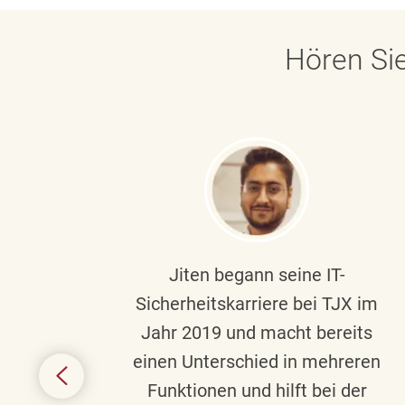
Hören Sie
ndste
Jiten begann seine IT-
uf die
Sicherheitskarriere bei TJX im
chen
Jahr 2019 und macht bereits
einen Unterschied in mehreren
 auf
Funktionen und hilft bei der