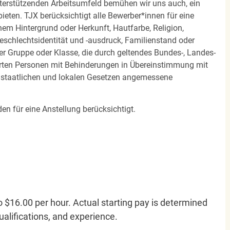
terstützenden Arbeitsumfeld bemühen wir uns auch, ein
eten. TJX berücksichtigt alle Bewerber*innen für eine
em Hintergrund oder Herkunft, Hautfarbe, Religion,
 Geschlechtsidentität und -ausdruck, Familienstand oder
ner Gruppe oder Klasse, die durch geltendes Bundes-, Landes-
ierten Personen mit Behinderungen in Übereinstimmung mit
n staatlichen und lokalen Gesetzen angemessene
en für eine Anstellung berücksichtigt.
o $16.00 per hour. Actual starting pay is determined
qualifications, and experience.