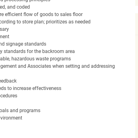
red, and coded
efficient flow of goods to sales floor
ording to store plan; prioritizes as needed
sary
hment
nd signage standards
ery standards for the backroom area
icable, hazardous waste programs
agement and Associates when setting and addressing
feedback
ds to increase effectiveness
rocedures
 goals and programs
nvironment