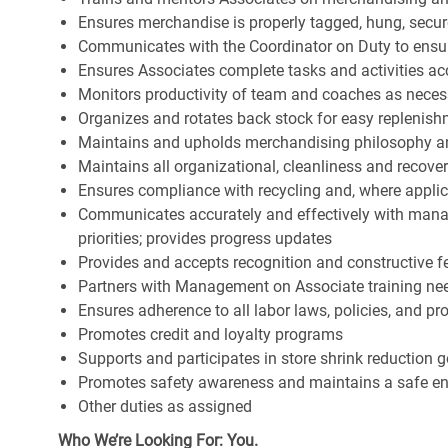
Ensures merchandise is properly tagged, hung, secu
Communicates with the Coordinator on Duty to ensure 
Ensures Associates complete tasks and activities acc
Monitors productivity of team and coaches as neces
Organizes and rotates back stock for easy replenis
Maintains and upholds merchandising philosophy a
Maintains all organizational, cleanliness and recov
Ensures compliance with recycling and, where appl
Communicates accurately and effectively with man
priorities; provides progress updates
Provides and accepts recognition and constructive 
Partners with Management on Associate training nee
Ensures adherence to all labor laws, policies, and p
Promotes credit and loyalty programs
Supports and participates in store shrink reduction
Promotes safety awareness and maintains a safe e
Other duties as assigned
Who We’re Looking For: You.