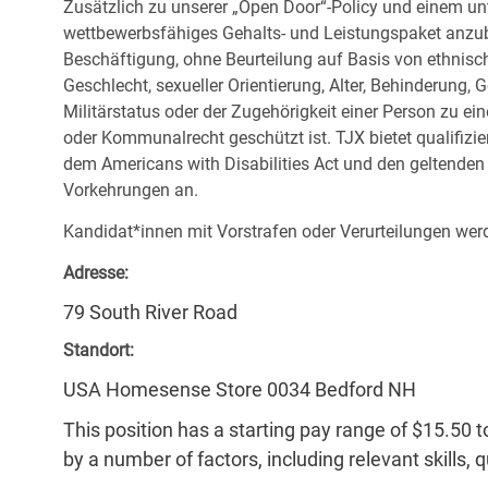
Zusätzlich zu unserer „Open Door“-Policy und einem un
wettbewerbsfähiges Gehalts- und Leistungspaket anzubi
Beschäftigung, ohne Beurteilung auf Basis von ethnisch
Geschlecht, sexueller Orientierung, Alter, Behinderung,
Militärstatus oder der Zugehörigkeit einer Person zu ei
oder Kommunalrecht geschützt ist. TJX bietet qualifiz
dem Americans with Disabilities Act und den geltende
Vorkehrungen an.
Kandidat*innen mit Vorstrafen oder Verurteilungen werd
Adresse:
79 South River Road
Standort:
USA Homesense Store 0034 Bedford NH
This position has a starting pay range of $15.50 t
by a number of factors, including relevant skills, 