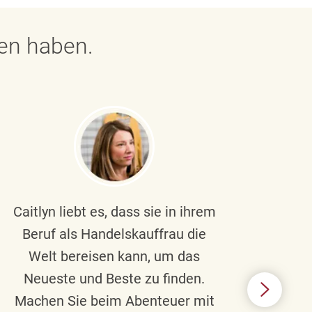
gen haben.
Caitlyn liebt es, dass sie in ihrem
Braul
Beruf als Handelskauffrau die
Welt bereisen kann, um das
un
Neueste und Beste zu finden.
Hi
Machen Sie beim Abenteuer mit
Beru