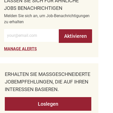
LASSEN SIE SICH FÜR ÄHNLICHE
JOBS BENACHRICHTIGEN
Melden Sie sich an, um Job-Benachrichtigungen
zu erhalten
E-Mail-Adresse eingeben (erforderlich)
Aktivieren
MANAGE ALERTS
ERHALTEN SIE MASSGESCHNEIDERTE J
OBEMPFEHLUNGEN, DIE AUF IHREN I
NTERESSEN BASIEREN.
Loslegen