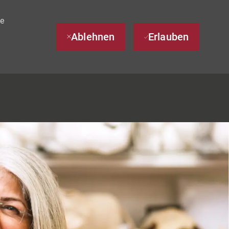
te
Ablehnen
Erlauben