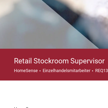
Retail Stockroom Supervisor
Kategorie
HomeSense
Einzelhandelsmitarbeiter
REQ1