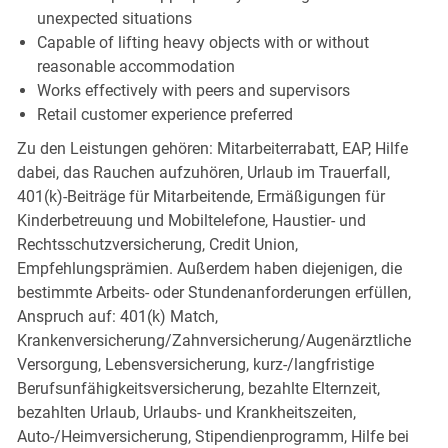
unexpected situations
Capable of lifting heavy objects with or without
reasonable accommodation
Works effectively with peers and supervisors
Retail customer experience preferred
Zu den Leistungen gehören: Mitarbeiterrabatt, EAP, Hilfe
dabei, das Rauchen aufzuhören, Urlaub im Trauerfall,
401(k)-Beiträge für Mitarbeitende, Ermäßigungen für
Kinderbetreuung und Mobiltelefone, Haustier- und
Rechtsschutzversicherung, Credit Union,
Empfehlungsprämien. Außerdem haben diejenigen, die
bestimmte Arbeits- oder Stundenanforderungen erfüllen,
Anspruch auf: 401(k) Match,
Krankenversicherung/Zahnversicherung/Augenärztliche
Versorgung, Lebensversicherung, kurz-/langfristige
Berufsunfähigkeitsversicherung, bezahlte Elternzeit,
bezahlten Urlaub, Urlaubs- und Krankheitszeiten,
Auto-/Heimversicherung, Stipendienprogramm, Hilfe bei