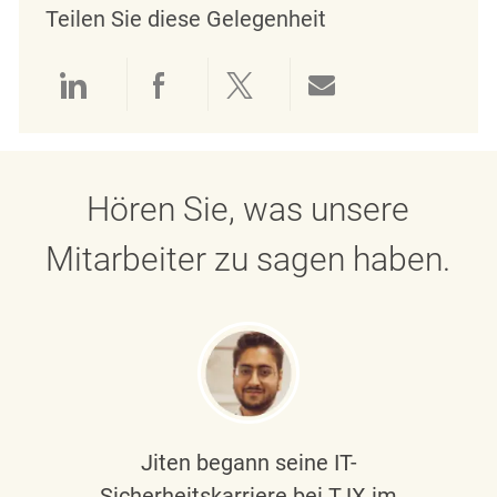
Teilen Sie diese Gelegenheit
Über LinkedIn teilen
Über Facebook teilen
Über Twitter teilen
Per E-Mail teil
Hören Sie, was unsere
Mitarbeiter zu sagen haben.
Jiten begann seine IT-
Sicherheitskarriere bei TJX im