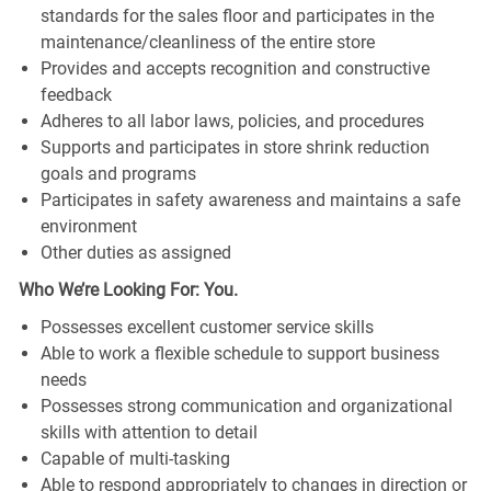
standards for the sales floor and participates in the
maintenance/cleanliness of the entire store
Provides and accepts recognition and constructive
feedback
Adheres to all labor laws, policies, and procedures
Supports and participates in store shrink reduction
goals and programs
Participates in safety awareness and maintains a safe
environment
Other duties as assigned
Who We’re Looking For: You.
Possesses excellent customer service skills
Able to work a flexible schedule to support business
needs
Possesses strong communication and organizational
skills with attention to detail
Capable of multi-tasking
Able to respond appropriately to changes in direction or