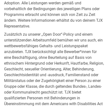
Adoption. Alle Leistungen werden gemäß und
vorbehaltlich der Bedingungen des jeweiligen Plans oder
Programms erbracht und können sich von Zeit zu Zeit
ändern. Weitere Informationen erhältst du von deinem TJX
Representative.
Zusätzlich zu unserer „Open Door“-Policy und einem
unterstützenden Arbeitsumfeld bemühen wir uns auch, ein
wettbewerbsfähiges Gehalts- und Leistungspaket
anzubieten. TJX berücksichtigt alle Bewerber*innen für
eine Beschäftigung, ohne Beurteilung auf Basis von
ethnischem Hintergrund oder Herkunft, Hautfarbe, Religion,
Geschlecht, sexueller Orientierung, Alter, Behinderung,
Geschlechtsidentität und -ausdruck, Familienstand oder
Militärstatus oder der Zugehörigkeit einer Person zu einer
Gruppe oder Klasse, die durch geltendes Bundes-, Landes-
oder Kommunalrecht geschützt ist. TJX bietet
qualifizierten Personen mit Behinderungen in
Übereinstimmung mit dem Americans with Disabilities Act