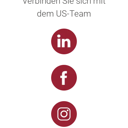
Verbinden Sie sich mit
dem US-Team