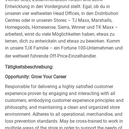
Entwicklung in den Vordergrund stellt. Egal, ob du in
unseren vier weltweiten Head Offices, in den Distribution
Centres oder in unseren Stores – TJ Maxx, Marshalls,
Homegoods, Homesense, Sierra, Winner und TK Maxx –
arbeitest, wirst du viele Möglichkeiten haben, etwas zu
lernen, dich zu entwickeln und etwas zu bewirken. Komm
in unsere TJX Familie – ein Fortune 100-Unternehmen und
der weltweit führende Off-Price-Einzelhändler.
Tätigkeitsbeschreibung:
Opportunity: Grow Your Career
Responsible for delivering a highly satisfied customer
experience proven by engaging and interacting with all
customers, embodying customer experience principles and
philosophy, and maintaining a clean and organized store
environment. Adheres to all operational, merchandise, and
loss prevention standards. May be cross-trained to work in
multiple areas of the store in order to support the needs of