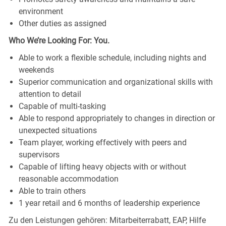
environment
Other duties as assigned
Who We’re Looking For: You.
Able to work a flexible schedule, including nights and
weekends
Superior communication and organizational skills with
attention to detail
Capable of multi-tasking
Able to respond appropriately to changes in direction or
unexpected situations
Team player, working effectively with peers and
supervisors
Capable of lifting heavy objects with or without
reasonable accommodation
Able to train others
1 year retail and 6 months of leadership experience
Zu den Leistungen gehören: Mitarbeiterrabatt, EAP, Hilfe