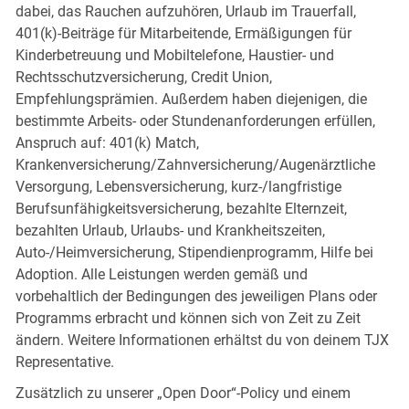
dabei, das Rauchen aufzuhören, Urlaub im Trauerfall,
401(k)-Beiträge für Mitarbeitende, Ermäßigungen für
Kinderbetreuung und Mobiltelefone, Haustier- und
Rechtsschutzversicherung, Credit Union,
Empfehlungsprämien. Außerdem haben diejenigen, die
bestimmte Arbeits- oder Stundenanforderungen erfüllen,
Anspruch auf: 401(k) Match,
Krankenversicherung/Zahnversicherung/Augenärztliche
Versorgung, Lebensversicherung, kurz-/langfristige
Berufsunfähigkeitsversicherung, bezahlte Elternzeit,
bezahlten Urlaub, Urlaubs- und Krankheitszeiten,
Auto-/Heimversicherung, Stipendienprogramm, Hilfe bei
Adoption. Alle Leistungen werden gemäß und
vorbehaltlich der Bedingungen des jeweiligen Plans oder
Programms erbracht und können sich von Zeit zu Zeit
ändern. Weitere Informationen erhältst du von deinem TJX
Representative.
Zusätzlich zu unserer „Open Door“-Policy und einem