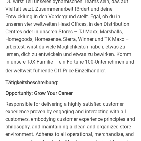
Du wirst Teil unseres dynamischen Teams sein, das auf
Vielfalt setzt, Zusammenarbeit fördert und deine
Entwicklung in den Vordergrund stellt. Egal, ob du in
unseren vier weltweiten Head Offices, in den Distribution
Centres oder in unseren Stores – TJ Maxx, Marshalls,
Homegoods, Homesense, Sierra, Winner und TK Maxx –
arbeitest, wirst du viele Möglichkeiten haben, etwas zu
lernen, dich zu entwickeln und etwas zu bewirken. Komm
in unsere TJX Familie – ein Fortune 100-Unternehmen und
der weltweit führende Off-Price-Einzelhändler.
Tätigkeitsbeschreibung:
Opportunity: Grow Your Career
Responsible for delivering a highly satisfied customer
experience proven by engaging and interacting with all
customers, embodying customer experience principles and
philosophy, and maintaining a clean and organized store
environment. Adheres to all operational, merchandise, and