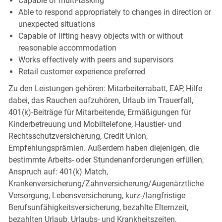
Capable of multi-tasking
Able to respond appropriately to changes in direction or
unexpected situations
Capable of lifting heavy objects with or without
reasonable accommodation
Works effectively with peers and supervisors
Retail customer experience preferred
Zu den Leistungen gehören: Mitarbeiterrabatt, EAP, Hilfe
dabei, das Rauchen aufzuhören, Urlaub im Trauerfall,
401(k)-Beiträge für Mitarbeitende, Ermäßigungen für
Kinderbetreuung und Mobiltelefone, Haustier- und
Rechtsschutzversicherung, Credit Union,
Empfehlungsprämien. Außerdem haben diejenigen, die
bestimmte Arbeits- oder Stundenanforderungen erfüllen,
Anspruch auf: 401(k) Match,
Krankenversicherung/Zahnversicherung/Augenärztliche
Versorgung, Lebensversicherung, kurz-/langfristige
Berufsunfähigkeitsversicherung, bezahlte Elternzeit,
bezahlten Urlaub, Urlaubs- und Krankheitszeiten,