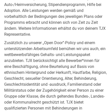
Auto-/Heimversicherung, Stipendienprogramm, Hilfe bei
Adoption. Alle Leistungen werden gemäß und
vorbehaltlich der Bedingungen des jeweiligen Plans oder
Programms erbracht und können sich von Zeit zu Zeit
ändern. Weitere Informationen erhältst du von deinem TJX
Representative.
Zusätzlich zu unserer „Open Door“-Policy und einem
unterstützenden Arbeitsumfeld bemühen wir uns auch, ein
wettbewerbsfähiges Gehalts- und Leistungspaket
anzubieten. TJX berücksichtigt alle Bewerber*innen für
eine Beschäftigung, ohne Beurteilung auf Basis von
ethnischem Hintergrund oder Herkunft, Hautfarbe, Religion,
Geschlecht, sexueller Orientierung, Alter, Behinderung,
Geschlechtsidentität und -ausdruck, Familienstand oder
Militärstatus oder der Zugehörigkeit einer Person zu einer
Gruppe oder Klasse, die durch geltendes Bundes-, Landes-
oder Kommunalrecht geschützt ist. TJX bietet
qualifizierten Personen mit Behinderungen in