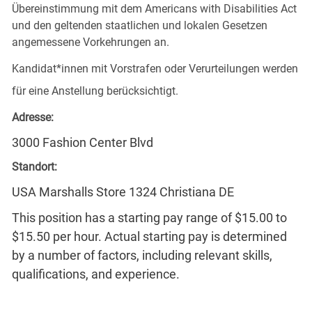
Übereinstimmung mit dem Americans with Disabilities Act
und den geltenden staatlichen und lokalen Gesetzen
angemessene Vorkehrungen an.
Kandidat*innen mit Vorstrafen oder Verurteilungen werden
für eine Anstellung berücksichtigt.
Adresse:
3000 Fashion Center Blvd
Standort:
USA Marshalls Store 1324 Christiana DE
This position has a starting pay range of $15.00 to
$15.50 per hour. Actual starting pay is determined
by a number of factors, including relevant skills,
qualifications, and experience.