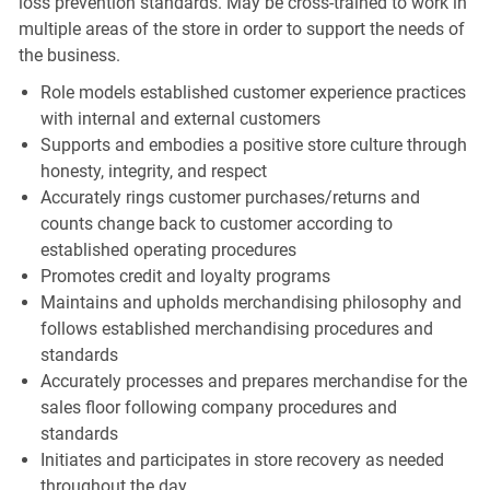
loss prevention standards. May be cross-trained to work in
multiple areas of the store in order to support the needs of
the business.
Role models established customer experience practices
with internal and external customers
Supports and embodies a positive store culture through
honesty, integrity, and respect
Accurately rings customer purchases/returns and
counts change back to customer according to
established operating procedures
Promotes credit and loyalty programs
Maintains and upholds merchandising philosophy and
follows established merchandising procedures and
standards
Accurately processes and prepares merchandise for the
sales floor following company procedures and
standards
Initiates and participates in store recovery as needed
throughout the day