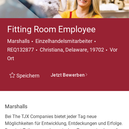
Fitting Room Employee
Kategorie
Marshalls
Einzelhandelsmitarbeiter
Ort
REQ132877
Christiana, Delaware, 19702
Vor
Ort
Jetzt Bewerben
Speichern
Marshalls
Bei The TJX Companies bietet jeder Tag neue
Möglichkeiten für Entwicklung, Entdeckungen und Erfolge.