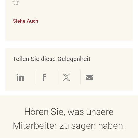
Retten Store Associate Part time Winners Yonge and Eglinton REQ1319
Siehe Auch
Teilen Sie diese Gelegenheit
Über LinkedIn teilen
Über Facebook teilen
Über Twitter teilen
Per E-Mail teil
Hören Sie, was unsere
Mitarbeiter zu sagen haben.