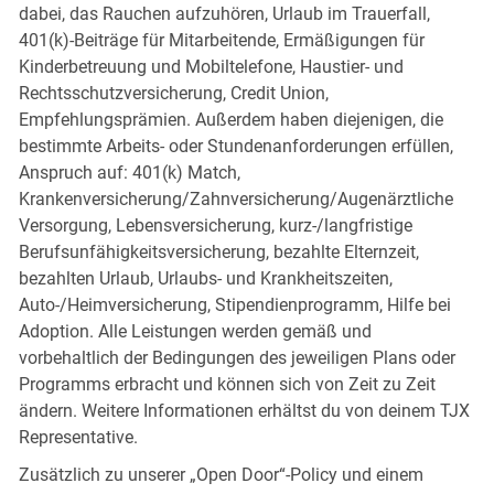
dabei, das Rauchen aufzuhören, Urlaub im Trauerfall,
401(k)-Beiträge für Mitarbeitende, Ermäßigungen für
Kinderbetreuung und Mobiltelefone, Haustier- und
Rechtsschutzversicherung, Credit Union,
Empfehlungsprämien. Außerdem haben diejenigen, die
bestimmte Arbeits- oder Stundenanforderungen erfüllen,
Anspruch auf: 401(k) Match,
Krankenversicherung/Zahnversicherung/Augenärztliche
Versorgung, Lebensversicherung, kurz-/langfristige
Berufsunfähigkeitsversicherung, bezahlte Elternzeit,
bezahlten Urlaub, Urlaubs- und Krankheitszeiten,
Auto-/Heimversicherung, Stipendienprogramm, Hilfe bei
Adoption. Alle Leistungen werden gemäß und
vorbehaltlich der Bedingungen des jeweiligen Plans oder
Programms erbracht und können sich von Zeit zu Zeit
ändern. Weitere Informationen erhältst du von deinem TJX
Representative.
Zusätzlich zu unserer „Open Door“-Policy und einem