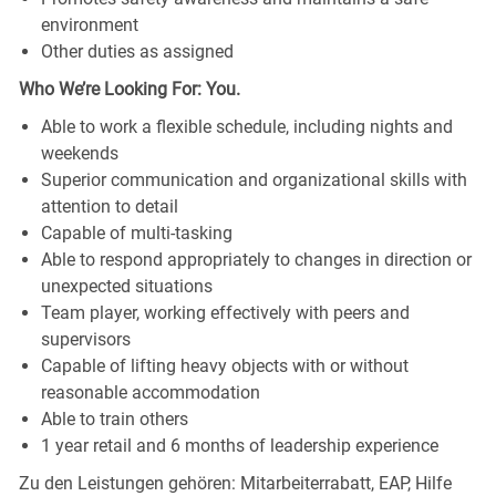
environment
Other duties as assigned
Who We’re Looking For: You.
Able to work a flexible schedule, including nights and
weekends
Superior communication and organizational skills with
attention to detail
Capable of multi-tasking
Able to respond appropriately to changes in direction or
unexpected situations
Team player, working effectively with peers and
supervisors
Capable of lifting heavy objects with or without
reasonable accommodation
Able to train others
1 year retail and 6 months of leadership experience
Zu den Leistungen gehören: Mitarbeiterrabatt, EAP, Hilfe