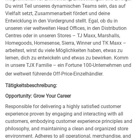
Du wirst Teil unseres dynamischen Teams sein, das auf
Vielfalt setzt, Zusammenarbeit fördert und deine
Entwicklung in den Vordergrund stellt. Egal, ob du in
unseren vier weltweiten Head Offices, in den Distribution
Centres oder in unseren Stores – TJ Maxx, Marshalls,
Homegoods, Homesense, Sierra, Winner und TK Maxx –
arbeitest, wirst du viele Möglichkeiten haben, etwas zu
lernen, dich zu entwickeln und etwas zu bewirken. Komm
in unsere TJX Familie – ein Fortune 100-Unternehmen und
der weltweit führende Off-Price-Einzelhändler.
Tätigkeitsbeschreibung:
Opportunity: Grow Your Career
Responsible for delivering a highly satisfied customer
experience proven by engaging and interacting with all
customers, embodying customer experience principles and
philosophy, and maintaining a clean and organized store
environment. Adheres to all operational, merchandise, and