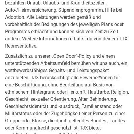
bezahlten Urlaub, Urlaubs- und Krankheitszeiten,
Auto-/Heimversicherung, Stipendienprogramm, Hilfe bei
Adoption. Alle Leistungen werden gemäß und
vorbehaltlich der Bedingungen des jeweiligen Plans oder
Programms erbracht und können sich von Zeit zu Zeit
ändern. Weitere Informationen erhältst du von deinem TJX
Representative.
Zusätzlich zu unserer „Open Door“-Policy und einem
unterstützenden Arbeitsumfeld bemühen wir uns auch, ein
wettbewerbsfähiges Gehalts- und Leistungspaket
anzubieten. TJX berücksichtigt alle Bewerber*innen für
eine Beschäftigung, ohne Beurteilung auf Basis von
ethnischem Hintergrund oder Herkunft, Hautfarbe, Religion,
Geschlecht, sexueller Orientierung, Alter, Behinderung,
Geschlechtsidentität und -ausdruck, Familienstand oder
Militärstatus oder der Zugehörigkeit einer Person zu einer
Gruppe oder Klasse, die durch geltendes Bundes-, Landes-
oder Kommunalrecht geschützt ist. TJX bietet