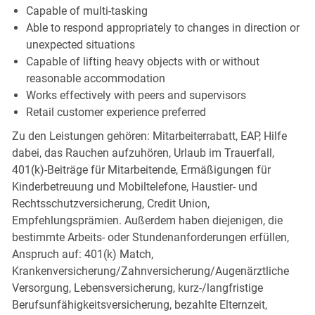
Capable of multi-tasking
Able to respond appropriately to changes in direction or
unexpected situations
Capable of lifting heavy objects with or without
reasonable accommodation
Works effectively with peers and supervisors
Retail customer experience preferred
Zu den Leistungen gehören: Mitarbeiterrabatt, EAP, Hilfe
dabei, das Rauchen aufzuhören, Urlaub im Trauerfall,
401(k)-Beiträge für Mitarbeitende, Ermäßigungen für
Kinderbetreuung und Mobiltelefone, Haustier- und
Rechtsschutzversicherung, Credit Union,
Empfehlungsprämien. Außerdem haben diejenigen, die
bestimmte Arbeits- oder Stundenanforderungen erfüllen,
Anspruch auf: 401(k) Match,
Krankenversicherung/Zahnversicherung/Augenärztliche
Versorgung, Lebensversicherung, kurz-/langfristige
Berufsunfähigkeitsversicherung, bezahlte Elternzeit,