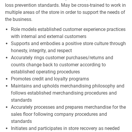
loss prevention standards. May be cross-trained to work in
multiple areas of the store in order to support the needs of
the business.
Role models established customer experience practices
with internal and external customers
Supports and embodies a positive store culture through
honesty, integrity, and respect
Accurately rings customer purchases/returns and
counts change back to customer according to
established operating procedures
Promotes credit and loyalty programs
Maintains and upholds merchandising philosophy and
follows established merchandising procedures and
standards
Accurately processes and prepares merchandise for the
sales floor following company procedures and
standards
Initiates and participates in store recovery as needed