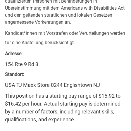
qualifizierten Personen mit Behinderungen in
Übereinstimmung mit dem Americans with Disabilities Act
und den geltenden staatlichen und lokalen Gesetzen
angemessene Vorkehrungen an.
Kandidat*innen mit Vorstrafen oder Verurteilungen werden
für eine Anstellung berücksichtigt.
Adresse:
154 Rte 9 Rd 3
Standort:
USA TJ Maxx Store 0244 Englishtown NJ
This position has a starting pay range of $15.92 to
$16.42 per hour. Actual starting pay is determined
by a number of factors, including relevant skills,
qualifications, and experience.