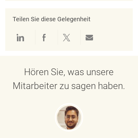
Teilen Sie diese Gelegenheit
Über LinkedIn teilen
Über Facebook teilen
Über Twitter teilen
Per E-Mail teil
Hören Sie, was unsere
Mitarbeiter zu sagen haben.