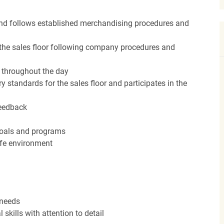
nd follows established merchandising procedures and
the sales floor following company procedures and
d throughout the day
y standards for the sales floor and participates in the
feedback
 goals and programs
afe environment
 needs
kills with attention to detail