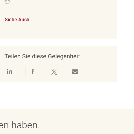
Siehe Auch
Teilen Sie diese Gelegenheit
Über LinkedIn teilen
Über Facebook teilen
Über Twitter teilen
Per E-Mail teilen
gen haben.