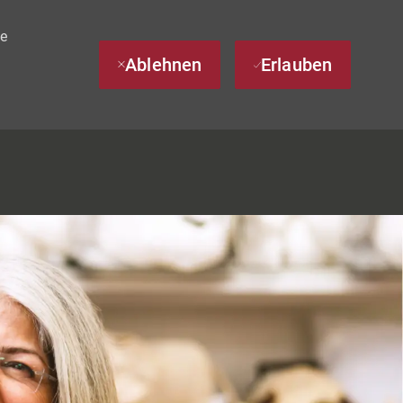
te
Ablehnen
Erlauben