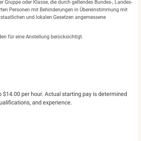
ner Gruppe oder Klasse, die durch geltendes Bundes-, Landes-
ierten Personen mit Behinderungen in Übereinstimmung mit
n staatlichen und lokalen Gesetzen angemessene
en für eine Anstellung berücksichtigt.
o $14.00 per hour. Actual starting pay is determined
qualifications, and experience.