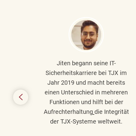
ndste
Jiten begann seine IT-
uf die
Sicherheitskarriere bei TJX im
chen
Jahr 2019 und macht bereits
einen Unterschied in mehreren
 auf
Funktionen und hilft bei der
in
Aufrechterhaltung
die Integrität
gend
der TJX-Systeme weltweit.