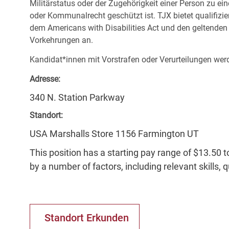
Militärstatus oder der Zugehörigkeit einer Person zu ei
oder Kommunalrecht geschützt ist. TJX bietet qualifiz
dem Americans with Disabilities Act und den geltende
Vorkehrungen an.
Kandidat*innen mit Vorstrafen oder Verurteilungen werd
Adresse:
340 N. Station Parkway
Standort:
USA Marshalls Store 1156 Farmington UT
This position has a starting pay range of $13.50 t
by a number of factors, including relevant skills, 
Standort Erkunden