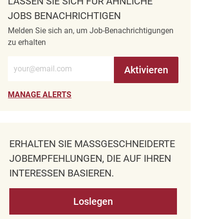
LASSEN SIE SICH FÜR ÄHNLICHE
JOBS BENACHRICHTIGEN
Melden Sie sich an, um Job-Benachrichtigungen
zu erhalten
E-Mail-Adresse eingeben (erforderlich)
Aktivieren
MANAGE ALERTS
ERHALTEN SIE MASSGESCHNEIDERTE J
OBEMPFEHLUNGEN, DIE AUF IHREN I
NTERESSEN BASIEREN.
Loslegen