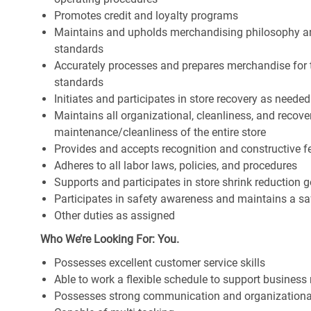
Promotes credit and loyalty programs
Maintains and upholds merchandising philosophy a
standards
Accurately processes and prepares merchandise for 
standards
Initiates and participates in store recovery as neede
Maintains all organizational, cleanliness, and recover
maintenance/cleanliness of the entire store
Provides and accepts recognition and constructive 
Adheres to all labor laws, policies, and procedures
Supports and participates in store shrink reduction
Participates in safety awareness and maintains a s
Other duties as assigned
Who We’re Looking For: You.
Possesses excellent customer service skills
Able to work a flexible schedule to support business
Possesses strong communication and organizational s