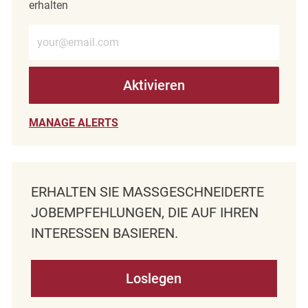
erhalten
E-Mail-Adresse eingeben (erforderlich)
Aktivieren
MANAGE ALERTS
ERHALTEN SIE MASSGESCHNEIDERTE J
OBEMPFEHLUNGEN, DIE AUF IHREN I
NTERESSEN BASIEREN.
Loslegen