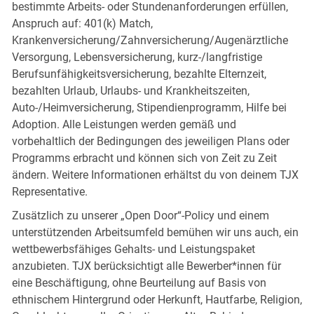
bestimmte Arbeits- oder Stundenanforderungen erfüllen,
Anspruch auf: 401(k) Match,
Krankenversicherung/Zahnversicherung/Augenärztliche
Versorgung, Lebensversicherung, kurz-/langfristige
Berufsunfähigkeitsversicherung, bezahlte Elternzeit,
bezahlten Urlaub, Urlaubs- und Krankheitszeiten,
Auto-/Heimversicherung, Stipendienprogramm, Hilfe bei
Adoption. Alle Leistungen werden gemäß und
vorbehaltlich der Bedingungen des jeweiligen Plans oder
Programms erbracht und können sich von Zeit zu Zeit
ändern. Weitere Informationen erhältst du von deinem TJX
Representative.
Zusätzlich zu unserer „Open Door“-Policy und einem
unterstützenden Arbeitsumfeld bemühen wir uns auch, ein
wettbewerbsfähiges Gehalts- und Leistungspaket
anzubieten. TJX berücksichtigt alle Bewerber*innen für
eine Beschäftigung, ohne Beurteilung auf Basis von
ethnischem Hintergrund oder Herkunft, Hautfarbe, Religion,