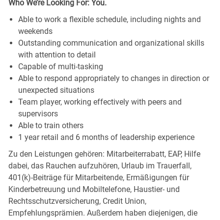
Who We’re Looking For: You.
Able to work a flexible schedule, including nights and
weekends
Outstanding communication and organizational skills
with attention to detail
Capable of multi-tasking
Able to respond appropriately to changes in direction or
unexpected situations
Team player, working effectively with peers and
supervisors
Able to train others
1 year retail and 6 months of leadership experience
Zu den Leistungen gehören: Mitarbeiterrabatt, EAP, Hilfe
dabei, das Rauchen aufzuhören, Urlaub im Trauerfall,
401(k)-Beiträge für Mitarbeitende, Ermäßigungen für
Kinderbetreuung und Mobiltelefone, Haustier- und
Rechtsschutzversicherung, Credit Union,
Empfehlungsprämien. Außerdem haben diejenigen, die