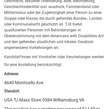
Geschlecht, sexueller Orientierung, Alter, Behinderung,
Geschlechtsidentität und -ausdruck, Familienstand oder
Militärstatus oder der Zugehörigkeit einer Person zu einer
Gruppe oder Klasse, die durch geltendes Bundes-, Landes-
oder Kommunalrecht geschützt ist. TJX bietet
qualifizierten Personen mit Behinderungen in
Übereinstimmung mit dem Americans with Disabilities Act
und den geltenden staatlichen und lokalen Gesetzen
angemessene Vorkehrungen an.
Kandidat*innen mit Vorstrafen oder Verurteilungen werden
für eine Anstellung berücksichtigt.
Adresse:
4640 Monticello Ave
Standort:
USA TJ Maxx Store 0584 Williamsburg VA
This position has a starting pay range of $14.50 to