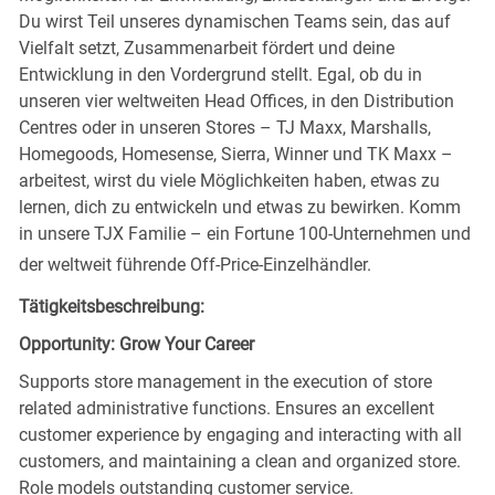
Du wirst Teil unseres dynamischen Teams sein, das auf
Vielfalt setzt, Zusammenarbeit fördert und deine
Entwicklung in den Vordergrund stellt. Egal, ob du in
unseren vier weltweiten Head Offices, in den Distribution
Centres oder in unseren Stores – TJ Maxx, Marshalls,
Homegoods, Homesense, Sierra, Winner und TK Maxx –
arbeitest, wirst du viele Möglichkeiten haben, etwas zu
lernen, dich zu entwickeln und etwas zu bewirken. Komm
in unsere TJX Familie – ein Fortune 100-Unternehmen und
der weltweit führende Off-Price-Einzelhändler.
Tätigkeitsbeschreibung:
Opportunity: Grow Your Career
Supports store management in the execution of store
related administrative functions. Ensures an excellent
customer experience by engaging and interacting with all
customers, and maintaining a clean and organized store.
Role models outstanding customer service.