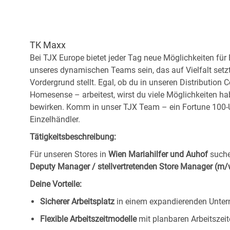
TK Maxx
Bei TJX Europe bietet jeder Tag neue Möglichkeiten für
unseres dynamischen Teams sein, das auf Vielfalt setz
Vordergrund stellt. Egal, ob du in unseren Distribution 
Homesense – arbeitest, wirst du viele Möglichkeiten ha
bewirken. Komm in unser TJX Team – ein Fortune 100-U
Einzelhändler.
Tätigkeitsbeschreibung:
Für unseren Stores in
Wien Mariahilfer und Auhof
suche
Deputy Manager / stellvertretenden Store Manager (m
Deine Vorteile:
Sicherer Arbeitsplatz
in einem expandierenden Unte
Flexible Arbeitszeitmodelle
mit planbaren Arbeitszeit