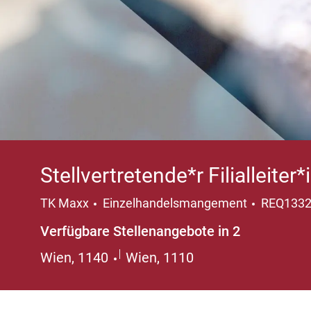
Stellvertretende*r Filialleiter
Kategorie
TK Maxx
Einzelhandelsmangement
REQ133
Verfügbare Stellenangebote in 2
Wien, 1140
Wien, 1110