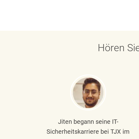
Hören Sie
ndste
Jiten begann seine IT-
uf die
Sicherheitskarriere bei TJX im