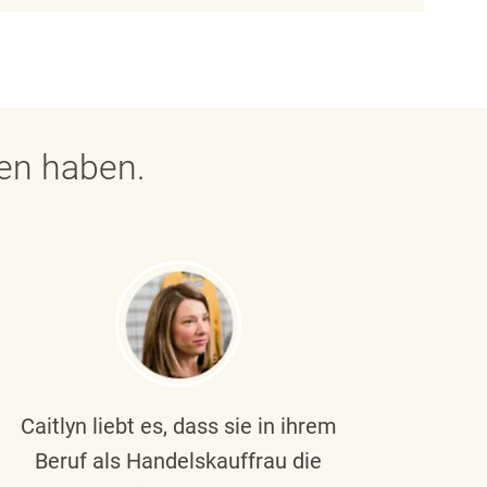
gen haben.
Caitlyn liebt es, dass sie in ihrem
Braul
Beruf als Handelskauffrau die