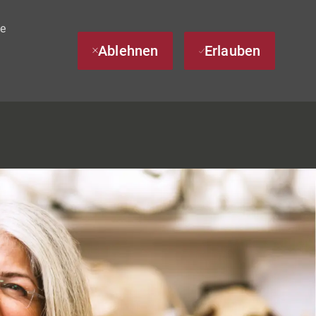
te
Ablehnen
Erlauben