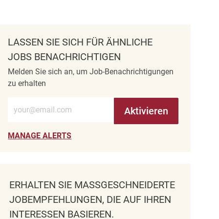
LASSEN SIE SICH FÜR ÄHNLICHE
JOBS BENACHRICHTIGEN
Melden Sie sich an, um Job-Benachrichtigungen
zu erhalten
E-Mail-Adresse eingeben (erforderlich)
Aktivieren
MANAGE ALERTS
ERHALTEN SIE MASSGESCHNEIDERTE J
OBEMPFEHLUNGEN, DIE AUF IHREN I
NTERESSEN BASIEREN.