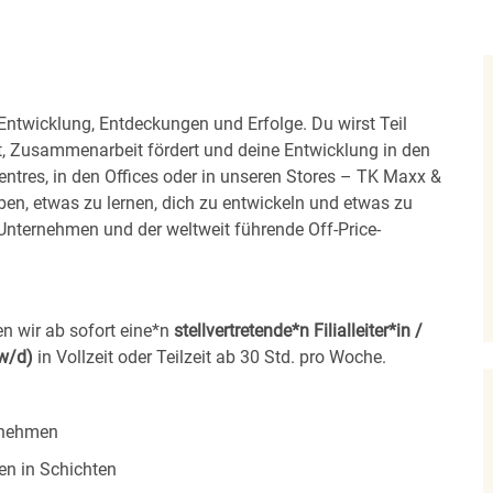
 Entwicklung, Entdeckungen und Erfolge. Du wirst Teil
t, Zusammenarbeit fördert und deine Entwicklung in den
Centres, in den Offices oder in unseren Stores – TK Maxx &
ben, etwas zu lernen, dich zu entwickeln und etwas zu
nternehmen und der weltweit führende Off-Price-
n wir ab sofort eine*n
stellvertretende*n Filialleiter*in /
/w/d)
in Vollzeit oder Teilzeit ab 30 Std. pro Woche.
rnehmen
en in Schichten