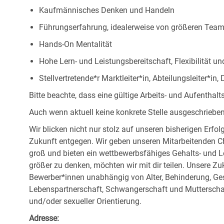
Kaufmännisches Denken und Handeln
Führungserfahrung, idealerweise von größeren Tea
Hands-On Mentalität
Hohe Lern- und Leistungsbereitschaft, Flexibilität un
Stellvertretende*r Marktleiter*in, Abteilungsleiter*i
Bitte beachte, dass eine gültige Arbeits- und Aufentha
Auch wenn aktuell keine konkrete Stelle ausgeschrieben i
Wir blicken nicht nur stolz auf unseren bisherigen Erf
Zukunft entgegen. Wir geben unseren Mitarbeitenden 
groß und bieten ein wettbewerbsfähiges Gehalts- und L
größer zu denken, möchten wir mit dir teilen. Unsere Zuk
Bewerber*innen unabhängig von Alter, Behinderung, Ges
Lebenspartnerschaft, Schwangerschaft und Mutterschaf
und/oder sexueller Orientierung.
Adresse: