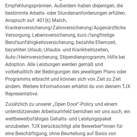
Empfehlungsprämien. Außerdem haben diejenigen, die
bestimmte Arbeits- oder Stundenanforderungen erfüllen,
Anspruch auf: 401(k) Match,
Krankenversicherung/Zahnversicherung/Augenärztliche
Versorgung, Lebensversicherung, kurz-/langfristige
Berufsunfähigkeitsversicherung, bezahlte Elternzeit,
bezahlten Urlaub, Urlaubs- und Krankheitszeiten,
Auto-/Heimversicherung, Stipendienprogramm, Hilfe bei
Adoption. Alle Leistungen werden gemäß und
vorbehaltlich der Bedingungen des jeweiligen Plans oder
Programms erbracht und können sich von Zeit zu Zeit
ändern. Weitere Informationen erhältst du von deinem TJX
Representative.
Zusätzlich zu unserer „Open Door“-Policy und einem
unterstützenden Arbeitsumfeld bemühen wir uns auch, ein
wettbewerbsfähiges Gehalts- und Leistungspaket
anzubieten. TJX berücksichtigt alle Bewerber*innen für
eine Beschäftigung, ohne Beurteilung auf Basis von