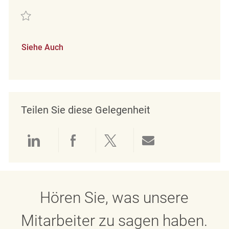
Retten Customer Experience Coordinator REQ139199
Siehe Auch
Teilen Sie diese Gelegenheit
Über LinkedIn teilen
Über Facebook teilen
Über Twitter teilen
Per E-Mail teil
Hören Sie, was unsere
Mitarbeiter zu sagen haben.