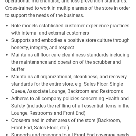
operational, merchandise, and loss prevention standards.
Cross-trained to work in multiple areas of the store in order
to support the needs of the business.
Role models established customer experience practices
with internal and external customers
Supports and embodies a positive store culture through
honesty, integrity, and respect
Maintains all floor care cleanliness standards including
the maintenance and operation of the scrubber and
buffer
Maintains all organizational, cleanliness, and recovery
standards for the entire store, e.g. Sales Floor, Single
Queue, Associate Lounge, Backroom and Restrooms
Adheres to all company policies concerning Health and
Safety (includes the refilling of all essential items in the
Lounge, Restrooms and Front End)
Cross-trained in other areas of the store (Backroom,
Front End, Sales Floor, etc.)
Supports and responds to all Front End coverage needs