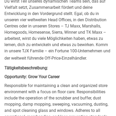
Du wirst Teil unseres dynamischen Teams sein, das auf
Vielfalt setzt, Zusammenarbeit fördert und deine
Entwicklung in den Vordergrund stellt. Egal, ob du in
unseren vier weltweiten Head Offices, in den Distribution
Centres oder in unseren Stores – TJ Maxx, Marshalls,
Homegoods, Homesense, Sierra, Winner und TK Maxx –
arbeitest, wirst du viele Möglichkeiten haben, etwas zu
lernen, dich zu entwickeln und etwas zu bewirken. Komm
in unsere TJX Familie – ein Fortune 100-Unternehmen und
der weltweit führende Off-Price-Einzelhändler.
Tätigkeitsbeschreibung:
Opportunity: Grow Your Career
Responsible for maintaining a clean and organized store
environment with a focus on floor care. Responsibilities
include the operation of the scrubber and buffer, dust
mopping, damp mopping, sweeping, vacuuming, dusting,
and spot cleaning glass and windows. Adheres to all