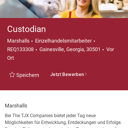
Custodian
Kategorie
Marshalls
Einzelhandelsmitarbeiter
Ort
REQ133308
Gainesville, Georgia, 30501
Vor
Ort
Jetzt Bewerben
Speichern
Marshalls
Bei The TJX Companies bietet jeder Tag neue
Möglichkeiten für Entwicklung, Entdeckungen und Erfolge.