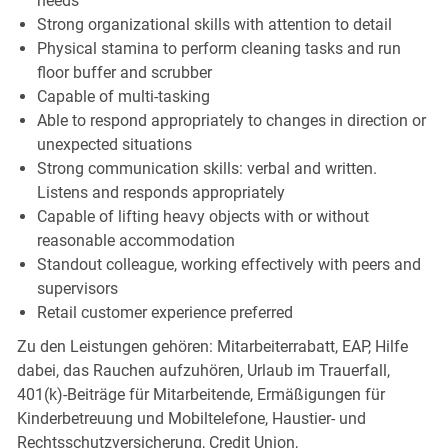
needs
Strong organizational skills with attention to detail
Physical stamina to perform cleaning tasks and run
floor buffer and scrubber
Capable of multi-tasking
Able to respond appropriately to changes in direction or
unexpected situations
Strong communication skills: verbal and written.
Listens and responds appropriately
Capable of lifting heavy objects with or without
reasonable accommodation
Standout colleague, working effectively with peers and
supervisors
Retail customer experience preferred
Zu den Leistungen gehören: Mitarbeiterrabatt, EAP, Hilfe
dabei, das Rauchen aufzuhören, Urlaub im Trauerfall,
401(k)-Beiträge für Mitarbeitende, Ermäßigungen für
Kinderbetreuung und Mobiltelefone, Haustier- und
Rechtsschutzversicherung, Credit Union,