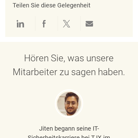
Teilen Sie diese Gelegenheit
Über LinkedIn teilen
Über Facebook teilen
Über Twitter teilen
Per E-Mail teil
Hören Sie, was unsere
Mitarbeiter zu sagen haben.
Jiten begann seine IT-
Sicherheitskarriere bei TJX im