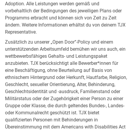
Adoption. Alle Leistungen werden gemäß und
vorbehaltlich der Bedingungen des jeweiligen Plans oder
Programms erbracht und können sich von Zeit zu Zeit
ändern. Weitere Informationen erhältst du von deinem TJX
Representative.
Zusätzlich zu unserer „Open Door“-Policy und einem
unterstützenden Arbeitsumfeld bemühen wir uns auch, ein
wettbewerbsfähiges Gehalts- und Leistungspaket
anzubieten. TJX berücksichtigt alle Bewerber*innen für
eine Beschäftigung, ohne Beurteilung auf Basis von
ethnischem Hintergrund oder Herkunft, Hautfarbe, Religion,
Geschlecht, sexueller Orientierung, Alter, Behinderung,
Geschlechtsidentität und -ausdruck, Familienstand oder
Militärstatus oder der Zugehörigkeit einer Person zu einer
Gruppe oder Klasse, die durch geltendes Bundes-, Landes-
oder Kommunalrecht geschützt ist. TJX bietet
qualifizierten Personen mit Behinderungen in
Übereinstimmung mit dem Americans with Disabilities Act