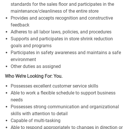
standards for the sales floor and participates in the
maintenance/cleanliness of the entire store
Provides and accepts recognition and constructive
feedback
Adheres to all labor laws, policies, and procedures
Supports and participates in store shrink reduction
goals and programs
Participates in safety awareness and maintains a safe
environment
Other duties as assigned
Who We’re Looking For: You.
Possesses excellent customer service skills
Able to work a flexible schedule to support business
needs
Possesses strong communication and organizational
skills with attention to detail
Capable of multi-tasking
Able to respond appropriately to changes in direction or