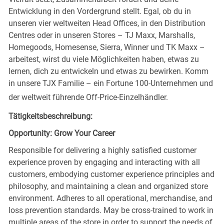
Entwicklung in den Vordergrund stellt. Egal, ob du in
unseren vier weltweiten Head Offices, in den Distribution
Centres oder in unseren Stores – TJ Maxx, Marshalls,
Homegoods, Homesense, Sierra, Winner und TK Maxx –
arbeitest, wirst du viele Möglichkeiten haben, etwas zu
lernen, dich zu entwickeln und etwas zu bewirken. Komm
in unsere TJX Familie – ein Fortune 100-Unternehmen und
der weltweit führende Off-Price-Einzelhändler.
Tätigkeitsbeschreibung:
Opportunity: Grow Your Career
Responsible for delivering a highly satisfied customer
experience proven by engaging and interacting with all
customers, embodying customer experience principles and
philosophy, and maintaining a clean and organized store
environment. Adheres to all operational, merchandise, and
loss prevention standards. May be cross-trained to work in
multiple areas of the store in order to support the needs of