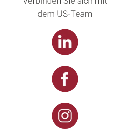
Verbinden Sie sich mit
dem US-Team