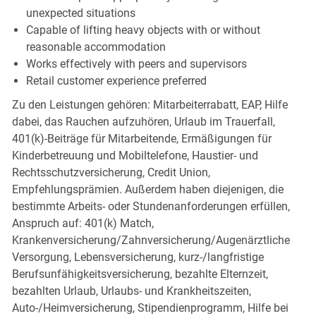
unexpected situations
Capable of lifting heavy objects with or without
reasonable accommodation
Works effectively with peers and supervisors
Retail customer experience preferred
Zu den Leistungen gehören: Mitarbeiterrabatt, EAP, Hilfe
dabei, das Rauchen aufzuhören, Urlaub im Trauerfall,
401(k)-Beiträge für Mitarbeitende, Ermäßigungen für
Kinderbetreuung und Mobiltelefone, Haustier- und
Rechtsschutzversicherung, Credit Union,
Empfehlungsprämien. Außerdem haben diejenigen, die
bestimmte Arbeits- oder Stundenanforderungen erfüllen,
Anspruch auf: 401(k) Match,
Krankenversicherung/Zahnversicherung/Augenärztliche
Versorgung, Lebensversicherung, kurz-/langfristige
Berufsunfähigkeitsversicherung, bezahlte Elternzeit,
bezahlten Urlaub, Urlaubs- und Krankheitszeiten,
Auto-/Heimversicherung, Stipendienprogramm, Hilfe bei