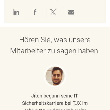
Über LinkedIn teilen
Über Facebook teilen
Über Twitter teilen
Per E-Mail teil
Hören Sie, was unsere
Mitarbeiter zu sagen haben.
Jiten begann seine IT-
Sicherheitskarriere bei TJX im