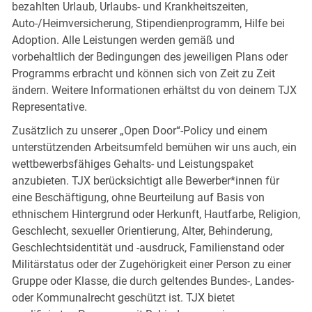
bezahlten Urlaub, Urlaubs- und Krankheitszeiten,
Auto-/Heimversicherung, Stipendienprogramm, Hilfe bei
Adoption. Alle Leistungen werden gemäß und
vorbehaltlich der Bedingungen des jeweiligen Plans oder
Programms erbracht und können sich von Zeit zu Zeit
ändern. Weitere Informationen erhältst du von deinem TJX
Representative.
Zusätzlich zu unserer „Open Door“-Policy und einem
unterstützenden Arbeitsumfeld bemühen wir uns auch, ein
wettbewerbsfähiges Gehalts- und Leistungspaket
anzubieten. TJX berücksichtigt alle Bewerber*innen für
eine Beschäftigung, ohne Beurteilung auf Basis von
ethnischem Hintergrund oder Herkunft, Hautfarbe, Religion,
Geschlecht, sexueller Orientierung, Alter, Behinderung,
Geschlechtsidentität und -ausdruck, Familienstand oder
Militärstatus oder der Zugehörigkeit einer Person zu einer
Gruppe oder Klasse, die durch geltendes Bundes-, Landes-
oder Kommunalrecht geschützt ist. TJX bietet