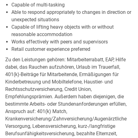
Capable of multi-tasking
Able to respond appropriately to changes in direction or
unexpected situations
Capable of lifting heavy objects with or without
reasonable accommodation
Works effectively with peers and supervisors
Retail customer experience preferred
Zu den Leistungen gehören: Mitarbeiterrabatt, EAP, Hilfe
dabei, das Rauchen aufzuhören, Urlaub im Trauerfall,
401(k)-Beiträge für Mitarbeitende, Ermäßigungen für
Kinderbetreuung und Mobiltelefone, Haustier- und
Rechtsschutzversicherung, Credit Union,
Empfehlungsprämien. Außerdem haben diejenigen, die
bestimmte Arbeits- oder Stundenanforderungen erfüllen,
Anspruch auf: 401(k) Match,
Krankenversicherung/Zahnversicherung/Augenärztliche
Versorgung, Lebensversicherung, kurz-/langfristige
Berufsunfähigkeitsversicherung, bezahlte Elternzeit,