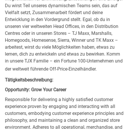
Du wirst Teil unseres dynamischen Teams sein, das auf
Vielfalt setzt, Zusammenarbeit fördert und deine
Entwicklung in den Vordergrund stellt. Egal, ob du in
unseren vier weltweiten Head Offices, in den Distribution
Centres oder in unseren Stores – TJ Maxx, Marshalls,
Homegoods, Homesense, Sierra, Winner und TK Maxx –
arbeitest, wirst du viele Möglichkeiten haben, etwas zu
lernen, dich zu entwickeln und etwas zu bewirken. Komm
in unsere TJX Familie – ein Fortune 100-Unternehmen und
der weltweit führende Off-Price-Einzelhändler.
Tätigkeitsbeschreibung:
Opportunity: Grow Your Career
Responsible for delivering a highly satisfied customer
experience proven by engaging and interacting with all
customers, embodying customer experience principles and
philosophy, and maintaining a clean and organized store
environment. Adheres to all operational, merchandise, and