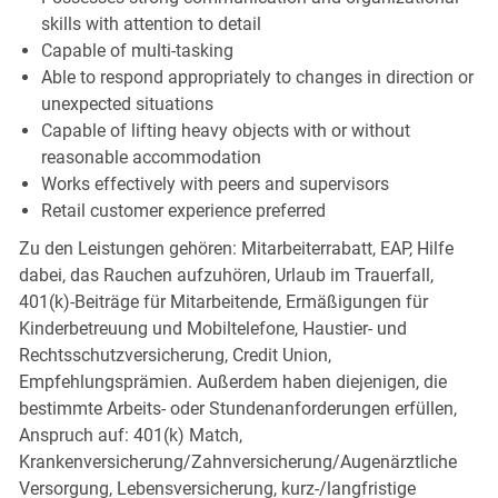
skills with attention to detail
Capable of multi-tasking
Able to respond appropriately to changes in direction or
unexpected situations
Capable of lifting heavy objects with or without
reasonable accommodation
Works effectively with peers and supervisors
Retail customer experience preferred
Zu den Leistungen gehören: Mitarbeiterrabatt, EAP, Hilfe
dabei, das Rauchen aufzuhören, Urlaub im Trauerfall,
401(k)-Beiträge für Mitarbeitende, Ermäßigungen für
Kinderbetreuung und Mobiltelefone, Haustier- und
Rechtsschutzversicherung, Credit Union,
Empfehlungsprämien. Außerdem haben diejenigen, die
bestimmte Arbeits- oder Stundenanforderungen erfüllen,
Anspruch auf: 401(k) Match,
Krankenversicherung/Zahnversicherung/Augenärztliche
Versorgung, Lebensversicherung, kurz-/langfristige