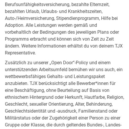
Berufsunfähigkeitsversicherung, bezahlte Elternzeit,
bezahlten Urlaub, Urlaubs- und Krankheitszeiten,
Auto-/Heimversicherung, Stipendienprogramm, Hilfe bei
Adoption. Alle Leistungen werden gemäß und
vorbehaltlich der Bedingungen des jeweiligen Plans oder
Programms erbracht und können sich von Zeit zu Zeit
ändern. Weitere Informationen erhältst du von deinem TJX
Representative.
Zusätzlich zu unserer „Open Door“-Policy und einem
unterstützenden Arbeitsumfeld bemühen wir uns auch, ein
wettbewerbsfähiges Gehalts- und Leistungspaket
anzubieten. TJX berücksichtigt alle Bewerber*innen für
eine Beschäftigung, ohne Beurteilung auf Basis von
ethnischem Hintergrund oder Herkunft, Hautfarbe, Religion,
Geschlecht, sexueller Orientierung, Alter, Behinderung,
Geschlechtsidentität und -ausdruck, Familienstand oder
Militärstatus oder der Zugehörigkeit einer Person zu einer
Gruppe oder Klasse, die durch geltendes Bundes-, Landes-