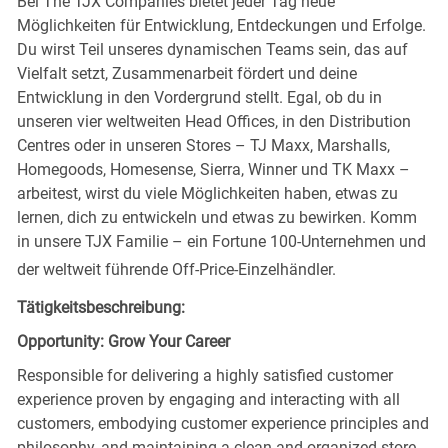
Bei The TJX Companies bietet jeder Tag neue
Möglichkeiten für Entwicklung, Entdeckungen und Erfolge.
Du wirst Teil unseres dynamischen Teams sein, das auf
Vielfalt setzt, Zusammenarbeit fördert und deine
Entwicklung in den Vordergrund stellt. Egal, ob du in
unseren vier weltweiten Head Offices, in den Distribution
Centres oder in unseren Stores – TJ Maxx, Marshalls,
Homegoods, Homesense, Sierra, Winner und TK Maxx –
arbeitest, wirst du viele Möglichkeiten haben, etwas zu
lernen, dich zu entwickeln und etwas zu bewirken. Komm
in unsere TJX Familie – ein Fortune 100-Unternehmen und
der weltweit führende Off-Price-Einzelhändler.
Tätigkeitsbeschreibung:
Opportunity: Grow Your Career
Responsible for delivering a highly satisfied customer
experience proven by engaging and interacting with all
customers, embodying customer experience principles and
philosophy, and maintaining a clean and organized store