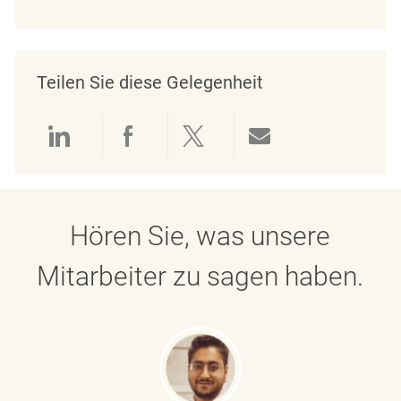
Teilen Sie diese Gelegenheit
Über LinkedIn teilen
Über Facebook teilen
Über Twitter teilen
Per E-Mail teil
Hören Sie, was unsere
Mitarbeiter zu sagen haben.