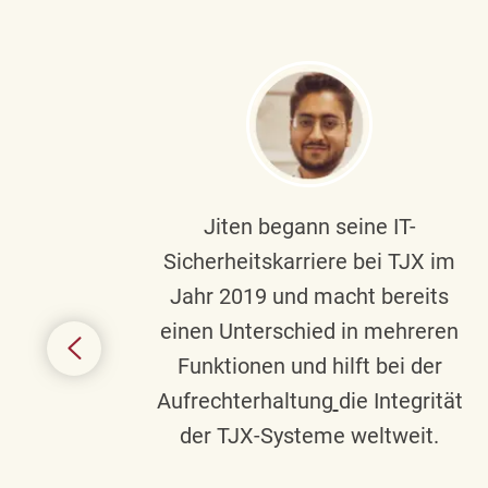
ndste
Jiten begann seine IT-
uf die
Sicherheitskarriere bei TJX im
chen
Jahr 2019 und macht bereits
einen Unterschied in mehreren
 auf
Funktionen und hilft bei der
in
Aufrechterhaltung
die Integrität
gend
der TJX-Systeme weltweit.