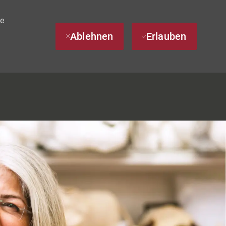
te
Ablehnen
Erlauben