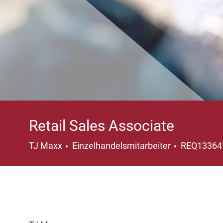
Retail Sales Associate
Kategorie
TJ Maxx
Einzelhandelsmitarbeiter
REQ1336