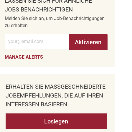
LASSEN SIE SICH FÜR ÄHNLICHE
JOBS BENACHRICHTIGEN
Melden Sie sich an, um Job-Benachrichtigungen
zu erhalten
E-Mail-Adresse eingeben (erforderlich)
Aktivieren
MANAGE ALERTS
ERHALTEN SIE MASSGESCHNEIDERTE J
OBEMPFEHLUNGEN, DIE AUF IHREN I
NTERESSEN BASIEREN.
Loslegen