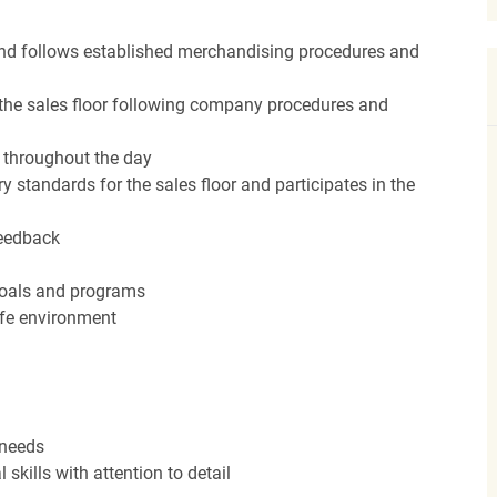
nd follows established merchandising procedures and
the sales floor following company procedures and
d throughout the day
y standards for the sales floor and participates in the
feedback
 goals and programs
afe environment
 needs
kills with attention to detail