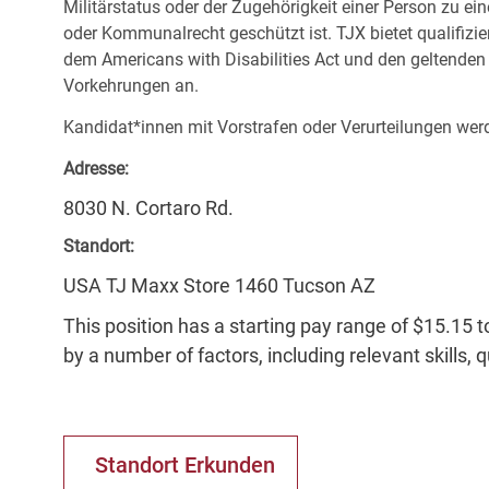
Militärstatus oder der Zugehörigkeit einer Person zu ei
oder Kommunalrecht geschützt ist. TJX bietet qualifiz
dem Americans with Disabilities Act und den geltende
Vorkehrungen an.
Kandidat*innen mit Vorstrafen oder Verurteilungen werd
Adresse:
8030 N. Cortaro Rd.
Standort:
USA TJ Maxx Store 1460 Tucson AZ
This position has a starting pay range of $15.15 t
by a number of factors, including relevant skills, 
Standort Erkunden