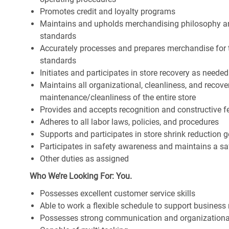
Promotes credit and loyalty programs
Maintains and upholds merchandising philosophy a
standards
Accurately processes and prepares merchandise for 
standards
Initiates and participates in store recovery as neede
Maintains all organizational, cleanliness, and recover
maintenance/cleanliness of the entire store
Provides and accepts recognition and constructive 
Adheres to all labor laws, policies, and procedures
Supports and participates in store shrink reduction
Participates in safety awareness and maintains a s
Other duties as assigned
Who We’re Looking For: You.
Possesses excellent customer service skills
Able to work a flexible schedule to support business
Possesses strong communication and organizational s