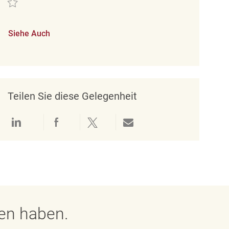
Siehe Auch
Teilen Sie diese Gelegenheit
Über LinkedIn teilen
Über Facebook teilen
Über Twitter teilen
Per E-Mail teilen
gen haben.