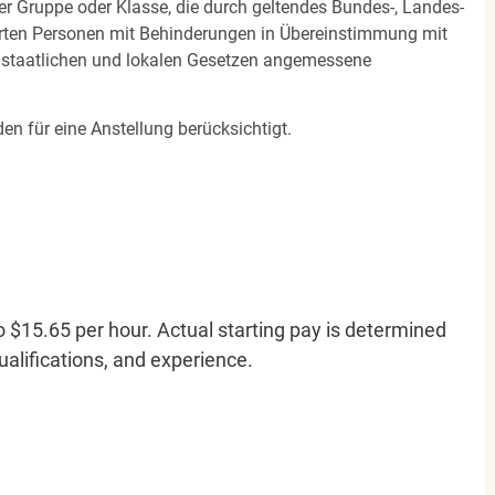
ner Gruppe oder Klasse, die durch geltendes Bundes-, Landes-
ierten Personen mit Behinderungen in Übereinstimmung mit
n staatlichen und lokalen Gesetzen angemessene
en für eine Anstellung berücksichtigt.
o $15.65 per hour. Actual starting pay is determined
qualifications, and experience.