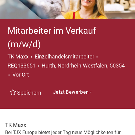
Mitarbeiter im Verkauf
(m/w/d)
Kategorie
TK Maxx
Einzelhandelsmitarbeiter
Ort
REQ133651
Hurth, Nordrhein-Westfalen, 50354
Vor Ort
Jetzt Bewerben
Speichern
TK Maxx
Bei TJX Europe bietet jeder Tag neue Möglichkeiten für