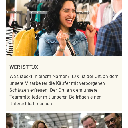
WER IST TJX
Was steckt in einem Namen? TJX ist der Ort, an dem
unsere Mitarbeiter die Käufer mit verborgenen
Schätzen erfreuen. Der Ort, an dem unsere
Teammitglieder mit unseren Beiträgen einen
Unterschied machen.