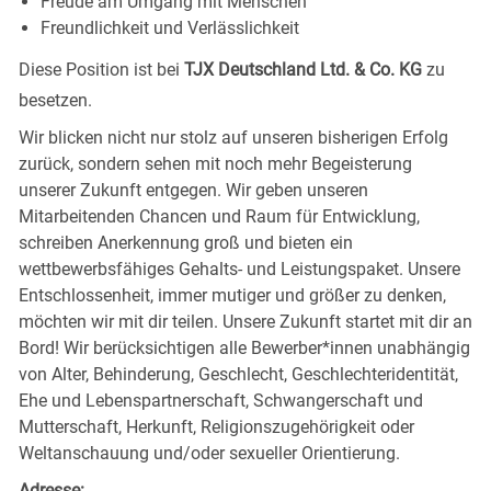
Freude am Umgang mit Menschen
Freundlichkeit und Verlässlichkeit
Diese Position ist bei
TJX Deutschland Ltd. & Co. KG
zu
besetzen.
Wir blicken nicht nur stolz auf unseren bisherigen Erfolg
zurück, sondern sehen mit noch mehr Begeisterung
unserer Zukunft entgegen. Wir geben unseren
Mitarbeitenden Chancen und Raum für Entwicklung,
schreiben Anerkennung groß und bieten ein
wettbewerbsfähiges Gehalts- und Leistungspaket. Unsere
Entschlossenheit, immer mutiger und größer zu denken,
möchten wir mit dir teilen. Unsere Zukunft startet mit dir an
Bord! Wir berücksichtigen alle Bewerber*innen unabhängig
von Alter, Behinderung, Geschlecht, Geschlechteridentität,
Ehe und Lebenspartnerschaft, Schwangerschaft und
Mutterschaft, Herkunft, Religionszugehörigkeit oder
Weltanschauung und/oder sexueller Orientierung.
Adresse: