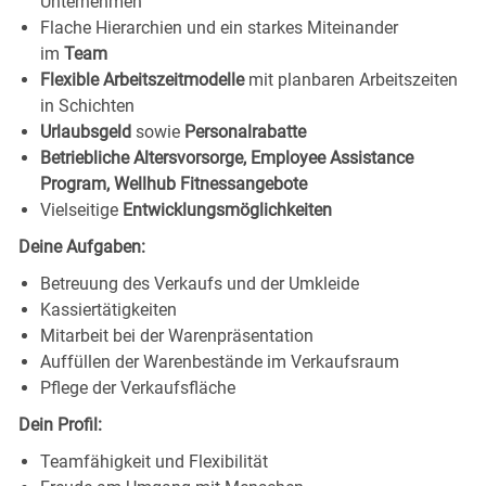
Unternehmen
Flache Hierarchien und ein starkes Miteinander
im
Team
Flexible Arbeitszeitmodelle
mit planbaren Arbeitszeiten
in Schichten
Urlaubsgeld
sowie
Personalrabatte
Betriebliche Altersvorsorge, Employee Assistance
Program, Wellhub Fitnessangebote
Vielseitige
Entwicklungsmöglichkeiten
Deine Aufgaben:
Betreuung des Verkaufs und der Umkleide
Kassiertätigkeiten
Mitarbeit bei der Warenpräsentation
Auffüllen der Warenbestände im Verkaufsraum
Pflege der Verkaufsfläche
Dein Profil:
Teamfähigkeit und Flexibilität