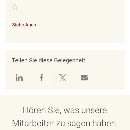
Retten Mitarbeiter im Verkauf (m/w/d) REQ130054
Siehe Auch
Teilen Sie diese Gelegenheit
Über LinkedIn teilen
Über Facebook teilen
Über Twitter teilen
Per E-Mail teil
Hören Sie, was unsere
Mitarbeiter zu sagen haben.