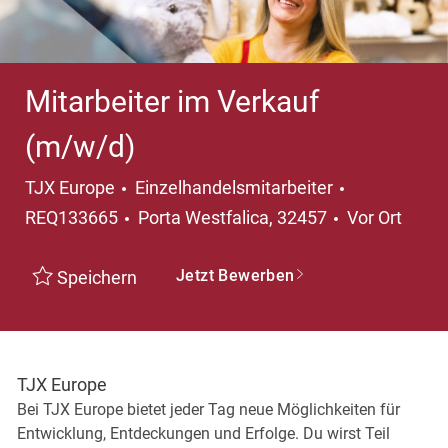
Mitarbeiter im Verkauf
(m/w/d)
Kategorie
TJX Europe
Einzelhandelsmitarbeiter
Ort
REQ133665
Porta Westfalica, 32457
Vor Ort
Jetzt Bewerben
Speichern
TJX Europe
Bei TJX Europe bietet jeder Tag neue Möglichkeiten für
Entwicklung, Entdeckungen und Erfolge. Du wirst Teil