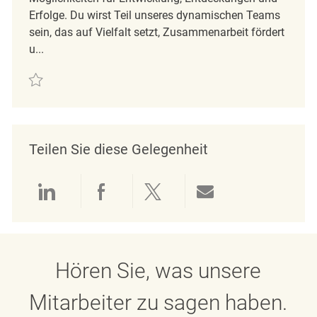
Erfolge. Du wirst Teil unseres dynamischen Teams
sein, das auf Vielfalt setzt, Zusammenarbeit fördert
u...
Retten Minijobber im Verkauf (m/w/d) REQ125322
Teilen Sie diese Gelegenheit
Über LinkedIn teilen
Über Facebook teilen
Über Twitter teilen
Per E-Mail teil
Hören Sie, was unsere
Mitarbeiter zu sagen haben.