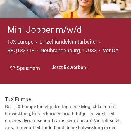
Mini Jobber m/w/d
Kategorie
TJX Europe
Einzelhandelsmitarbeiter
Ort
REQ133718
Neubrandenburg, 17033
Vor Ort
Jetzt Bewerben
Speichern
TJX Europe
Bei TJX Europe bietet jeder Tag neue Möglichkeiten für
Entwicklung, Entdeckungen und Erfolge. Du wirst Teil
unseres dynamischen Teams sein, das auf Vielfalt setzt,
Zusammenarbeit fördert und deine Entwicklung in den