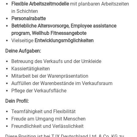
Flexible Arbeitszeitmodelle
mit planbaren Arbeitszeiten
in Schichten
Personalrabatte
Betriebliche Altersvorsorge, Employee assistance
program, Wellhub Fitnessangebote
Vielseitige
Entwicklungsmöglichkeiten
Deine Aufgaben:
Betreuung des Verkaufs und der Umkleide
Kassiertätigkeiten
Mitarbeit bei der Warenpräsentation
Auffüllen der Warenbestände im Verkaufsraum
Pflege der Verkaufsfläche
Dein Profil:
Teamfähigkeit und Flexibilität
Freude am Umgang mit Menschen
Freundlichkeit und Verlässlichkeit
Diese Position ist bei TJX Deutschland Ltd. & Co. KG zu