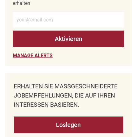
erhalten
E-Mail-Adresse eingeben (erforderlich)
Aktivieren
MANAGE ALERTS
ERHALTEN SIE MASSGESCHNEIDERTE J
OBEMPFEHLUNGEN, DIE AUF IHREN I
NTERESSEN BASIEREN.
Loslegen