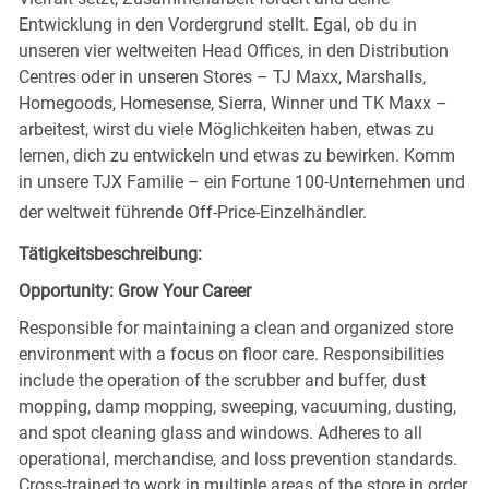
Entwicklung in den Vordergrund stellt. Egal, ob du in
unseren vier weltweiten Head Offices, in den Distribution
Centres oder in unseren Stores – TJ Maxx, Marshalls,
Homegoods, Homesense, Sierra, Winner und TK Maxx –
arbeitest, wirst du viele Möglichkeiten haben, etwas zu
lernen, dich zu entwickeln und etwas zu bewirken. Komm
in unsere TJX Familie – ein Fortune 100-Unternehmen und
der weltweit führende Off-Price-Einzelhändler.
Tätigkeitsbeschreibung:
Opportunity: Grow Your Career
Responsible for maintaining a clean and organized store
environment with a focus on floor care. Responsibilities
include the operation of the scrubber and buffer, dust
mopping, damp mopping, sweeping, vacuuming, dusting,
and spot cleaning glass and windows. Adheres to all
operational, merchandise, and loss prevention standards.
Cross-trained to work in multiple areas of the store in order