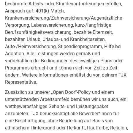
bestimmte Arbeits- oder Stundenanforderungen erfüllen,
Anspruch auf: 401(k) Match,
Krankenversicherung/Zahnversicherung/Augenärztliche
Versorgung, Lebensversicherung, kurz-/langfristige
Berufsunfähigkeitsversicherung, bezahlte Elternzeit,
bezahlten Urlaub, Urlaubs- und Krankheitszeiten,
Auto-/Heimversicherung, Stipendienprogramm, Hilfe bei
Adoption. Alle Leistungen werden gemäß und
vorbehaltlich der Bedingungen des jeweiligen Plans oder
Programms erbracht und können sich von Zeit zu Zeit
ändern. Weitere Informationen erhältst du von deinem TJX
Representative.
Zusätzlich zu unserer „Open Door“-Policy und einem
unterstützenden Arbeitsumfeld bemühen wir uns auch, ein
wettbewerbsfähiges Gehalts- und Leistungspaket
anzubieten. TJX berücksichtigt alle Bewerber*innen für
eine Beschäftigung, ohne Beurteilung auf Basis von
ethnischem Hintergrund oder Herkunft, Hautfarbe, Religion,