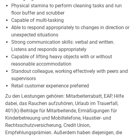
Physical stamina to perform cleaning tasks and run
floor buffer and scrubber
Capable of multi-tasking
Able to respond appropriately to changes in direction or
unexpected situations
Strong communication skills: verbal and written.
Listens and responds appropriately
Capable of lifting heavy objects with or without
reasonable accommodation
Standout colleague, working effectively with peers and
supervisors
Retail customer experience preferred
Zu den Leistungen gehören: Mitarbeiterrabatt, EAP, Hilfe
dabei, das Rauchen aufzuhören, Urlaub im Trauerfall,
401(k)-Beiträge für Mitarbeitende, Ermäßigungen für
Kinderbetreuung und Mobiltelefone, Haustier- und
Rechtsschutzversicherung, Credit Union,
Empfehlungsprämien. Außerdem haben diejenigen, die