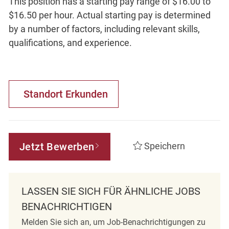
This position has a starting pay range of $16.00 to
$16.50 per hour. Actual starting pay is determined
by a number of factors, including relevant skills,
qualifications, and experience.
Standort Erkunden
Jetzt Bewerben
Speichern
LASSEN SIE SICH FÜR ÄHNLICHE JOBS
BENACHRICHTIGEN
Melden Sie sich an, um Job-Benachrichtigungen zu