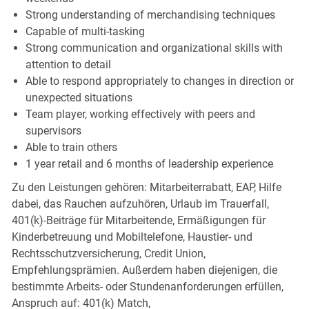
Strong understanding of merchandising techniques
Capable of multi-tasking
Strong communication and organizational skills with
attention to detail
Able to respond appropriately to changes in direction or
unexpected situations
Team player, working effectively with peers and
supervisors
Able to train others
1 year retail and 6 months of leadership experience
Zu den Leistungen gehören: Mitarbeiterrabatt, EAP, Hilfe
dabei, das Rauchen aufzuhören, Urlaub im Trauerfall,
401(k)-Beiträge für Mitarbeitende, Ermäßigungen für
Kinderbetreuung und Mobiltelefone, Haustier- und
Rechtsschutzversicherung, Credit Union,
Empfehlungsprämien. Außerdem haben diejenigen, die
bestimmte Arbeits- oder Stundenanforderungen erfüllen,
Anspruch auf: 401(k) Match,