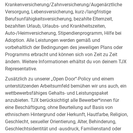
Krankenversicherung/Zahnversicherung/Augenärztliche
Versorgung, Lebensversicherung, kurz-/langfristige
Berufsunfähigkeitsversicherung, bezahlte Elternzeit,
bezahlten Urlaub, Urlaubs- und Krankheitszeiten,
Auto-/Heimversicherung, Stipendienprogramm, Hilfe bei
Adoption. Alle Leistungen werden gemäß und
vorbehaltlich der Bedingungen des jeweiligen Plans oder
Programms erbracht und können sich von Zeit zu Zeit
ändern. Weitere Informationen erhältst du von deinem TJX
Representative.
Zusätzlich zu unserer „Open Door“-Policy und einem
unterstützenden Arbeitsumfeld bemühen wir uns auch, ein
wettbewerbsfähiges Gehalts- und Leistungspaket
anzubieten. TJX berücksichtigt alle Bewerber*innen für
eine Beschäftigung, ohne Beurteilung auf Basis von
ethnischem Hintergrund oder Herkunft, Hautfarbe, Religion,
Geschlecht, sexueller Orientierung, Alter, Behinderung,
Geschlechtsidentität und -ausdruck, Familienstand oder