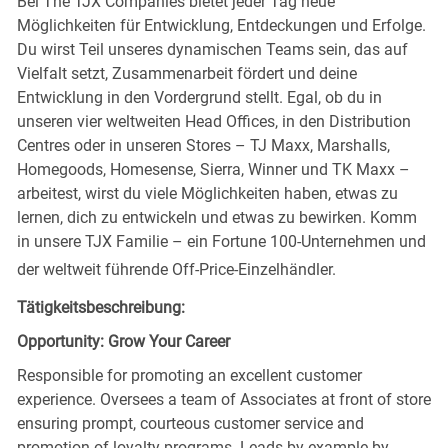
Bei The TJX Companies bietet jeder Tag neue
Möglichkeiten für Entwicklung, Entdeckungen und Erfolge.
Du wirst Teil unseres dynamischen Teams sein, das auf
Vielfalt setzt, Zusammenarbeit fördert und deine
Entwicklung in den Vordergrund stellt. Egal, ob du in
unseren vier weltweiten Head Offices, in den Distribution
Centres oder in unseren Stores – TJ Maxx, Marshalls,
Homegoods, Homesense, Sierra, Winner und TK Maxx –
arbeitest, wirst du viele Möglichkeiten haben, etwas zu
lernen, dich zu entwickeln und etwas zu bewirken. Komm
in unsere TJX Familie – ein Fortune 100-Unternehmen und
der weltweit führende Off-Price-Einzelhändler.
Tätigkeitsbeschreibung:
Opportunity: Grow Your Career
Responsible for promoting an excellent customer
experience. Oversees a team of Associates at front of store
ensuring prompt, courteous customer service and
promotion of loyalty programs. Leads by example by