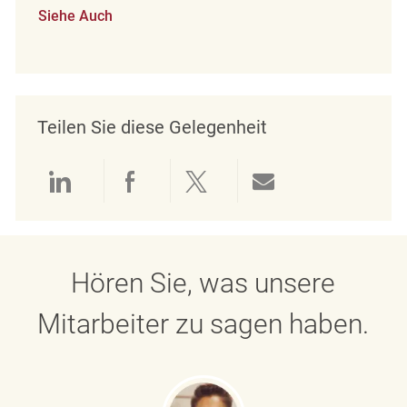
Siehe Auch
Teilen Sie diese Gelegenheit
Über LinkedIn teilen
Über Facebook teilen
Über Twitter teilen
Per E-Mail teil
Hören Sie, was unsere
Mitarbeiter zu sagen haben.