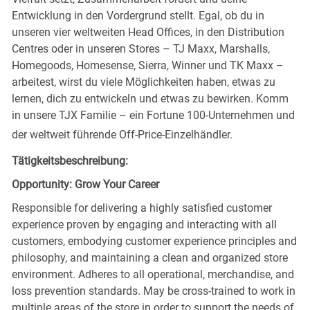
Entwicklung in den Vordergrund stellt. Egal, ob du in
unseren vier weltweiten Head Offices, in den Distribution
Centres oder in unseren Stores – TJ Maxx, Marshalls,
Homegoods, Homesense, Sierra, Winner und TK Maxx –
arbeitest, wirst du viele Möglichkeiten haben, etwas zu
lernen, dich zu entwickeln und etwas zu bewirken. Komm
in unsere TJX Familie – ein Fortune 100-Unternehmen und
der weltweit führende Off-Price-Einzelhändler.
Tätigkeitsbeschreibung:
Opportunity: Grow Your Career
Responsible for delivering a highly satisfied customer
experience proven by engaging and interacting with all
customers, embodying customer experience principles and
philosophy, and maintaining a clean and organized store
environment. Adheres to all operational, merchandise, and
loss prevention standards. May be cross-trained to work in
multiple areas of the store in order to support the needs of