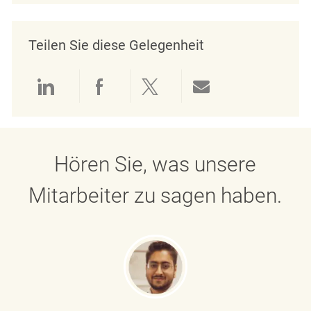
Teilen Sie diese Gelegenheit
Über LinkedIn teilen
Über Facebook teilen
Über Twitter teilen
Per E-Mail teil
Hören Sie, was unsere
Mitarbeiter zu sagen haben.