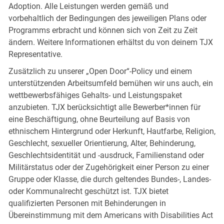
Adoption. Alle Leistungen werden gemäß und
vorbehaltlich der Bedingungen des jeweiligen Plans oder
Programms erbracht und können sich von Zeit zu Zeit
ändern. Weitere Informationen erhältst du von deinem TJX
Representative.
Zusätzlich zu unserer „Open Door“-Policy und einem
unterstützenden Arbeitsumfeld bemühen wir uns auch, ein
wettbewerbsfähiges Gehalts- und Leistungspaket
anzubieten. TJX berücksichtigt alle Bewerber*innen für
eine Beschäftigung, ohne Beurteilung auf Basis von
ethnischem Hintergrund oder Herkunft, Hautfarbe, Religion,
Geschlecht, sexueller Orientierung, Alter, Behinderung,
Geschlechtsidentität und -ausdruck, Familienstand oder
Militärstatus oder der Zugehörigkeit einer Person zu einer
Gruppe oder Klasse, die durch geltendes Bundes-, Landes-
oder Kommunalrecht geschützt ist. TJX bietet
qualifizierten Personen mit Behinderungen in
Übereinstimmung mit dem Americans with Disabilities Act