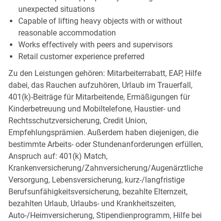
unexpected situations
Capable of lifting heavy objects with or without
reasonable accommodation
Works effectively with peers and supervisors
Retail customer experience preferred
Zu den Leistungen gehören: Mitarbeiterrabatt, EAP, Hilfe
dabei, das Rauchen aufzuhören, Urlaub im Trauerfall,
401(k)-Beiträge für Mitarbeitende, Ermäßigungen für
Kinderbetreuung und Mobiltelefone, Haustier- und
Rechtsschutzversicherung, Credit Union,
Empfehlungsprämien. Außerdem haben diejenigen, die
bestimmte Arbeits- oder Stundenanforderungen erfüllen,
Anspruch auf: 401(k) Match,
Krankenversicherung/Zahnversicherung/Augenärztliche
Versorgung, Lebensversicherung, kurz-/langfristige
Berufsunfähigkeitsversicherung, bezahlte Elternzeit,
bezahlten Urlaub, Urlaubs- und Krankheitszeiten,
Auto-/Heimversicherung, Stipendienprogramm, Hilfe bei