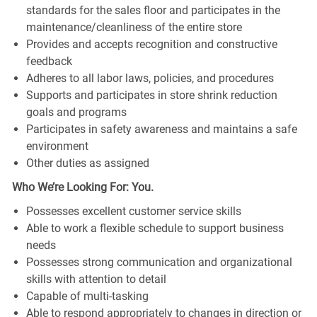
standards for the sales floor and participates in the
maintenance/cleanliness of the entire store
Provides and accepts recognition and constructive
feedback
Adheres to all labor laws, policies, and procedures
Supports and participates in store shrink reduction
goals and programs
Participates in safety awareness and maintains a safe
environment
Other duties as assigned
Who We’re Looking For: You.
Possesses excellent customer service skills
Able to work a flexible schedule to support business
needs
Possesses strong communication and organizational
skills with attention to detail
Capable of multi-tasking
Able to respond appropriately to changes in direction or