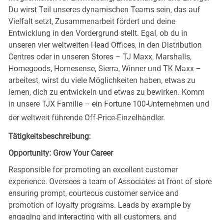
Du wirst Teil unseres dynamischen Teams sein, das auf
Vielfalt setzt, Zusammenarbeit fördert und deine
Entwicklung in den Vordergrund stellt. Egal, ob du in
unseren vier weltweiten Head Offices, in den Distribution
Centres oder in unseren Stores – TJ Maxx, Marshalls,
Homegoods, Homesense, Sierra, Winner und TK Maxx –
arbeitest, wirst du viele Möglichkeiten haben, etwas zu
lernen, dich zu entwickeln und etwas zu bewirken. Komm
in unsere TJX Familie – ein Fortune 100-Unternehmen und
der weltweit führende Off-Price-Einzelhändler.
Tätigkeitsbeschreibung:
Opportunity: Grow Your Career
Responsible for promoting an excellent customer
experience. Oversees a team of Associates at front of store
ensuring prompt, courteous customer service and
promotion of loyalty programs. Leads by example by
engaging and interacting with all customers, and