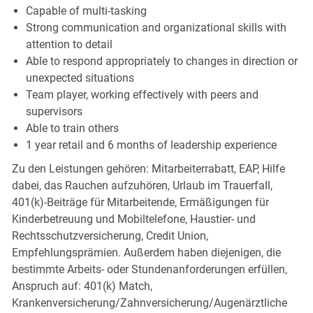
Capable of multi-tasking
Strong communication and organizational skills with
attention to detail
Able to respond appropriately to changes in direction or
unexpected situations
Team player, working effectively with peers and
supervisors
Able to train others
1 year retail and 6 months of leadership experience
Zu den Leistungen gehören: Mitarbeiterrabatt, EAP, Hilfe
dabei, das Rauchen aufzuhören, Urlaub im Trauerfall,
401(k)-Beiträge für Mitarbeitende, Ermäßigungen für
Kinderbetreuung und Mobiltelefone, Haustier- und
Rechtsschutzversicherung, Credit Union,
Empfehlungsprämien. Außerdem haben diejenigen, die
bestimmte Arbeits- oder Stundenanforderungen erfüllen,
Anspruch auf: 401(k) Match,
Krankenversicherung/Zahnversicherung/Augenärztliche