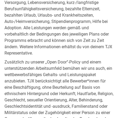
Versorgung, Lebensversicherung, kurz-/langfristige
Berufsunfähigkeitsversicherung, bezahlte Elternzeit,
bezahlten Urlaub, Urlaubs- und Krankheitszeiten,
Auto-/Heimversicherung, Stipendienprogramm, Hilfe bei
Adoption. Alle Leistungen werden gemäß und
vorbehaltlich der Bedingungen des jeweiligen Plans oder
Programms erbracht und können sich von Zeit zu Zeit
ändern. Weitere Informationen erhältst du von deinem TJX
Representative.
Zusätzlich zu unserer „Open Door“-Policy und einem
unterstützenden Arbeitsumfeld bemühen wir uns auch, ein
wettbewerbsfähiges Gehalts- und Leistungspaket
anzubieten. TJX berücksichtigt alle Bewerber*innen für
eine Beschäftigung, ohne Beurteilung auf Basis von
ethnischem Hintergrund oder Herkunft, Hautfarbe, Religion,
Geschlecht, sexueller Orientierung, Alter, Behinderung,
Geschlechtsidentität und -ausdruck, Familienstand oder
Militärstatus oder der Zugehörigkeit einer Person zu einer