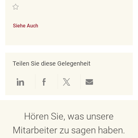
Retten Customer Experience Coordinator REQ124495
Siehe Auch
Teilen Sie diese Gelegenheit
Über LinkedIn teilen
Über Facebook teilen
Über Twitter teilen
Per E-Mail teil
Hören Sie, was unsere
Mitarbeiter zu sagen haben.