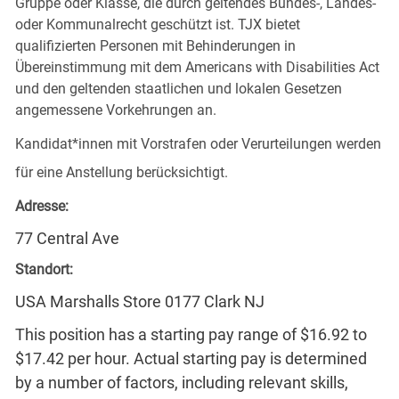
Gruppe oder Klasse, die durch geltendes Bundes-, Landes-
oder Kommunalrecht geschützt ist. TJX bietet
qualifizierten Personen mit Behinderungen in
Übereinstimmung mit dem Americans with Disabilities Act
und den geltenden staatlichen und lokalen Gesetzen
angemessene Vorkehrungen an.
Kandidat*innen mit Vorstrafen oder Verurteilungen werden
für eine Anstellung berücksichtigt.
Adresse:
77 Central Ave
Standort:
USA Marshalls Store 0177 Clark NJ
This position has a starting pay range of $16.92 to
$17.42 per hour. Actual starting pay is determined
by a number of factors, including relevant skills,