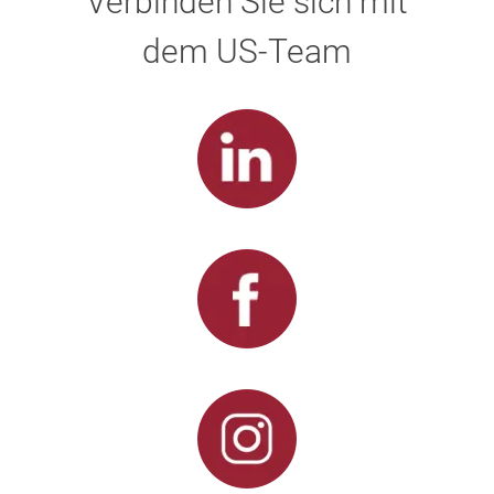
Verbinden Sie sich mit
dem US-Team