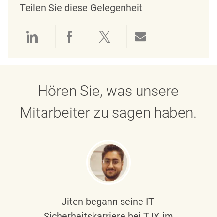
Teilen Sie diese Gelegenheit
Über LinkedIn teilen
Über Facebook teilen
Über Twitter teilen
Per E-Mail teil
Hören Sie, was unsere
Mitarbeiter zu sagen haben.
Jiten begann seine IT-
Sicherheitskarriere bei TJX im