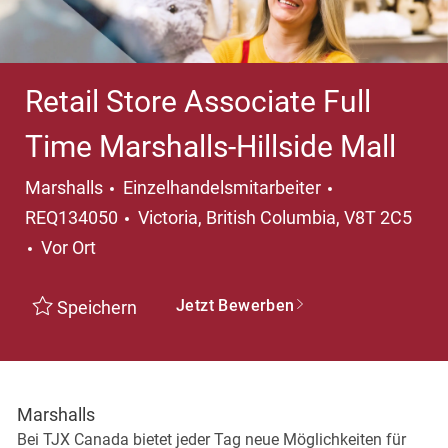
Retail Store Associate Full
Time Marshalls-Hillside Mall
Kategorie
Marshalls
Einzelhandelsmitarbeiter
Ort
REQ134050
Victoria, British Columbia, V8T 2C5
Vor Ort
Jetzt Bewerben
Speichern
Marshalls
Bei TJX Canada bietet jeder Tag neue Möglichkeiten für