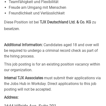
Teamfähigkeit und Flexibilität
Freude am Umgang mit Menschen
Freundlichkeit und Verlässlichkeit
Diese Position ist bei
TJX Deutschland Ltd. & Co. KG
zu
besetzen.
Additional Information:
Candidates aged 18 and over will
be required to undergo a criminal record check as part of
the hiring process.
This job posting is for an existing position vacancy within
our organization.
Internal TJX Associates
must submit their applications via
the Jobs Hub in Workday. Direct applications to this job
posting will not be accepted.
Address:
1644 Hillside Ave. Suite 201