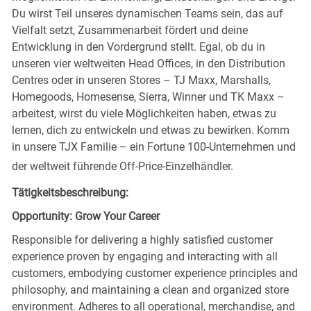
Du wirst Teil unseres dynamischen Teams sein, das auf
Vielfalt setzt, Zusammenarbeit fördert und deine
Entwicklung in den Vordergrund stellt. Egal, ob du in
unseren vier weltweiten Head Offices, in den Distribution
Centres oder in unseren Stores – TJ Maxx, Marshalls,
Homegoods, Homesense, Sierra, Winner und TK Maxx –
arbeitest, wirst du viele Möglichkeiten haben, etwas zu
lernen, dich zu entwickeln und etwas zu bewirken. Komm
in unsere TJX Familie – ein Fortune 100-Unternehmen und
der weltweit führende Off-Price-Einzelhändler.
Tätigkeitsbeschreibung:
Opportunity: Grow Your Career
Responsible for delivering a highly satisfied customer
experience proven by engaging and interacting with all
customers, embodying customer experience principles and
philosophy, and maintaining a clean and organized store
environment. Adheres to all operational, merchandise, and