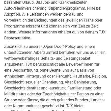
bezahlten Urlaub, Urlaubs- und Krankheitszeiten,
Auto-/Heimversicherung, Stipendienprogramm, Hilfe bei
Adoption. Alle Leistungen werden gemäß und
vorbehaltlich der Bedingungen des jeweiligen Plans oder
Programms erbracht und können sich von Zeit zu Zeit
ändern. Weitere Informationen erhältst du von deinem TJX
Representative.
Zusätzlich zu unserer „Open Door“-Policy und einem
unterstützenden Arbeitsumfeld bemühen wir uns auch, ein
wettbewerbsfähiges Gehalts- und Leistungspaket
anzubieten. TJX berücksichtigt alle Bewerber*innen für
eine Beschäftigung, ohne Beurteilung auf Basis von
ethnischem Hintergrund oder Herkunft, Hautfarbe, Religion,
Geschlecht, sexueller Orientierung, Alter, Behinderung,
Geschlechtsidentität und -ausdruck, Familienstand oder
Militärstatus oder der Zugehörigkeit einer Person zu einer
Gruppe oder Klasse, die durch geltendes Bundes-, Landes-
oder Kommunalrecht geschützt ist. TJX bietet