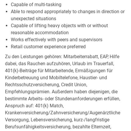
Capable of multi-tasking
Able to respond appropriately to changes in direction or
unexpected situations
Capable of lifting heavy objects with or without
reasonable accommodation
Works effectively with peers and supervisors
Retail customer experience preferred
Zu den Leistungen gehören: Mitarbeiterrabatt, EAP, Hilfe
dabei, das Rauchen aufzuhören, Urlaub im Trauerfall,
401(k)-Beiträge für Mitarbeitende, Ermäßigungen für
Kinderbetreuung und Mobiltelefone, Haustier- und
Rechtsschutzversicherung, Credit Union,
Empfehlungsprämien. Außerdem haben diejenigen, die
bestimmte Arbeits- oder Stundenanforderungen erfüllen,
Anspruch auf: 401(k) Match,
Krankenversicherung/Zahnversicherung/Augenärztliche
Versorgung, Lebensversicherung, kurz-/langfristige
Berufsunfähigkeitsversicherung, bezahlte Elternzeit,