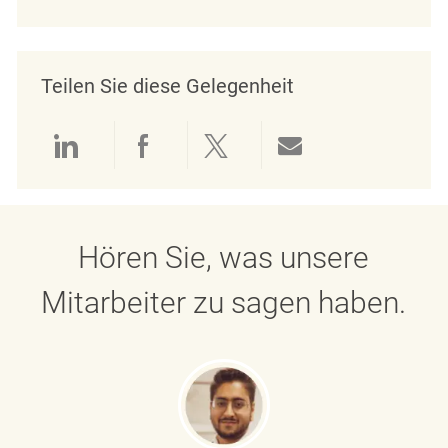
Teilen Sie diese Gelegenheit
Über LinkedIn teilen
Über Facebook teilen
Über Twitter teilen
Per E-Mail teil
Hören Sie, was unsere
Mitarbeiter zu sagen haben.