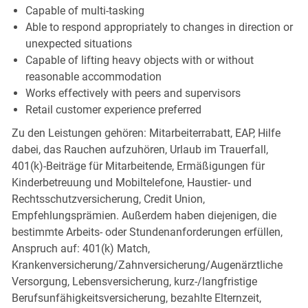
Capable of multi-tasking
Able to respond appropriately to changes in direction or
unexpected situations
Capable of lifting heavy objects with or without
reasonable accommodation
Works effectively with peers and supervisors
Retail customer experience preferred
Zu den Leistungen gehören: Mitarbeiterrabatt, EAP, Hilfe
dabei, das Rauchen aufzuhören, Urlaub im Trauerfall,
401(k)-Beiträge für Mitarbeitende, Ermäßigungen für
Kinderbetreuung und Mobiltelefone, Haustier- und
Rechtsschutzversicherung, Credit Union,
Empfehlungsprämien. Außerdem haben diejenigen, die
bestimmte Arbeits- oder Stundenanforderungen erfüllen,
Anspruch auf: 401(k) Match,
Krankenversicherung/Zahnversicherung/Augenärztliche
Versorgung, Lebensversicherung, kurz-/langfristige
Berufsunfähigkeitsversicherung, bezahlte Elternzeit,