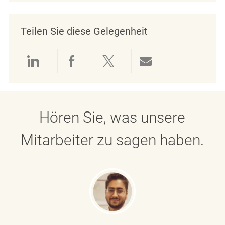
Teilen Sie diese Gelegenheit
Über LinkedIn teilen
Über Facebook teilen
Über Twitter teilen
Per E-Mail teil
Hören Sie, was unsere
Mitarbeiter zu sagen haben.