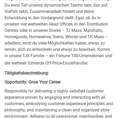
Du wirst Teil unseres dynamischen Teams sein, das auf
Vielfalt setzt, Zusammenarbeit fördert und deine
Entwicklung in den Vordergrund stellt. Egal, ob du in
unseren vier weltweiten Head Offices, in den Distribution
Centres oder in unseren Stores – TJ Maxx, Marshalls,
Homegoods, Homesense, Sierra, Winner und TK Maxx –
arbeitest, wirst du viele Möglichkeiten haben, etwas zu
lernen, dich zu entwickeln und etwas zu bewirken. Komm
in unsere TJX Familie – ein Fortune 100-Unternehmen und
der weltweit führende Off-Price-Einzelhändler.
Tätigkeitsbeschreibung:
Opportunity: Grow Your Career
Responsible for delivering a highly satisfied customer
experience proven by engaging and interacting with all
customers, embodying customer experience principles and
philosophy, and maintaining a clean and organized store
environment. Adheres to all operational, merchandise, and