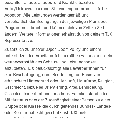
bezahlten Urlaub, Urlaubs- und Krankheitszeiten,
Auto-/Heimversicherung, Stipendienprogramm, Hilfe bei
Adoption. Alle Leistungen werden gemäß und
vorbehaltlich der Bedingungen des jeweiligen Plans oder
Programms erbracht und können sich von Zeit zu Zeit
ändern. Weitere Informationen erhältst du von deinem TJX
Representative.
Zusätzlich zu unserer „Open Door“-Policy und einem
unterstützenden Arbeitsumfeld bemühen wir uns auch, ein
wettbewerbsfähiges Gehalts- und Leistungspaket
anzubieten. TJX berücksichtigt alle Bewerber*innen für
eine Beschäftigung, ohne Beurteilung auf Basis von
ethnischem Hintergrund oder Herkunft, Hautfarbe, Religion,
Geschlecht, sexueller Orientierung, Alter, Behinderung,
Geschlechtsidentität und -ausdruck, Familienstand oder
Militärstatus oder der Zugehörigkeit einer Person zu einer
Gruppe oder Klasse, die durch geltendes Bundes-, Landes-
oder Kommunalrecht geschützt ist. TJX bietet