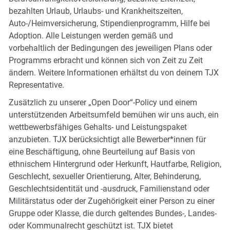
bezahlten Urlaub, Urlaubs- und Krankheitszeiten,
Auto-/Heimversicherung, Stipendienprogramm, Hilfe bei
Adoption. Alle Leistungen werden gemäß und
vorbehaltlich der Bedingungen des jeweiligen Plans oder
Programms erbracht und können sich von Zeit zu Zeit
ändern. Weitere Informationen erhältst du von deinem TJX
Representative.
Zusätzlich zu unserer „Open Door“-Policy und einem
unterstützenden Arbeitsumfeld bemühen wir uns auch, ein
wettbewerbsfähiges Gehalts- und Leistungspaket
anzubieten. TJX berücksichtigt alle Bewerber*innen für
eine Beschäftigung, ohne Beurteilung auf Basis von
ethnischem Hintergrund oder Herkunft, Hautfarbe, Religion,
Geschlecht, sexueller Orientierung, Alter, Behinderung,
Geschlechtsidentität und -ausdruck, Familienstand oder
Militärstatus oder der Zugehörigkeit einer Person zu einer
Gruppe oder Klasse, die durch geltendes Bundes-, Landes-
oder Kommunalrecht geschützt ist. TJX bietet