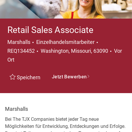
Retail Sales Associate
Kategorie
Marshalls
Einzelhandelsmitarbeiter
Ort
REQ134452
Washington, Missouri, 63090
Vor
Ort
Jetzt Bewerben
Speichern
Marshalls
Bei The TJX Companies bietet jeder Tag neue
Möglichkeiten für Entwicklung, Entdeckungen und Erfolge.