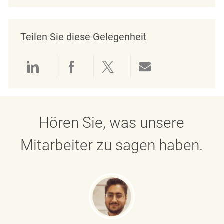
Teilen Sie diese Gelegenheit
Über LinkedIn teilen
Über Facebook teilen
Über Twitter teilen
Per E-Mail teil
Hören Sie, was unsere
Mitarbeiter zu sagen haben.