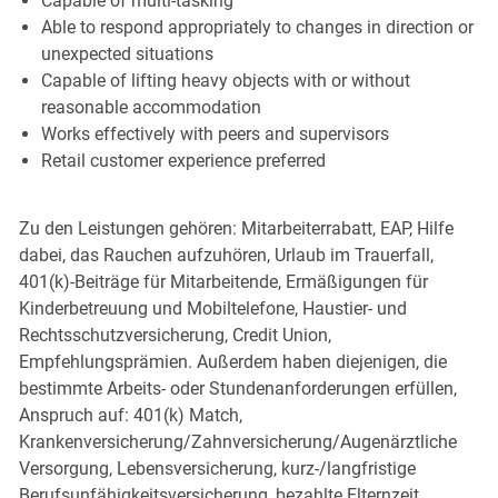
Capable of multi-tasking
Able to respond appropriately to changes in direction or
unexpected situations
Capable of lifting heavy objects with or without
reasonable accommodation
Works effectively with peers and supervisors
Retail customer experience preferred
Zu den Leistungen gehören: Mitarbeiterrabatt, EAP, Hilfe
dabei, das Rauchen aufzuhören, Urlaub im Trauerfall,
401(k)-Beiträge für Mitarbeitende, Ermäßigungen für
Kinderbetreuung und Mobiltelefone, Haustier- und
Rechtsschutzversicherung, Credit Union,
Empfehlungsprämien. Außerdem haben diejenigen, die
bestimmte Arbeits- oder Stundenanforderungen erfüllen,
Anspruch auf: 401(k) Match,
Krankenversicherung/Zahnversicherung/Augenärztliche
Versorgung, Lebensversicherung, kurz-/langfristige
Berufsunfähigkeitsversicherung, bezahlte Elternzeit,