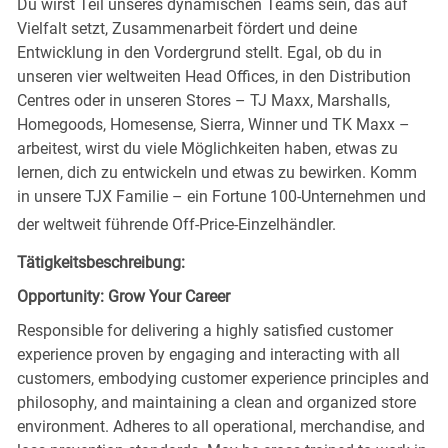
Du wirst Teil unseres dynamischen Teams sein, das auf
Vielfalt setzt, Zusammenarbeit fördert und deine
Entwicklung in den Vordergrund stellt. Egal, ob du in
unseren vier weltweiten Head Offices, in den Distribution
Centres oder in unseren Stores – TJ Maxx, Marshalls,
Homegoods, Homesense, Sierra, Winner und TK Maxx –
arbeitest, wirst du viele Möglichkeiten haben, etwas zu
lernen, dich zu entwickeln und etwas zu bewirken. Komm
in unsere TJX Familie – ein Fortune 100-Unternehmen und
der weltweit führende Off-Price-Einzelhändler.
Tätigkeitsbeschreibung:
Opportunity: Grow Your Career
Responsible for delivering a highly satisfied customer
experience proven by engaging and interacting with all
customers, embodying customer experience principles and
philosophy, and maintaining a clean and organized store
environment. Adheres to all operational, merchandise, and