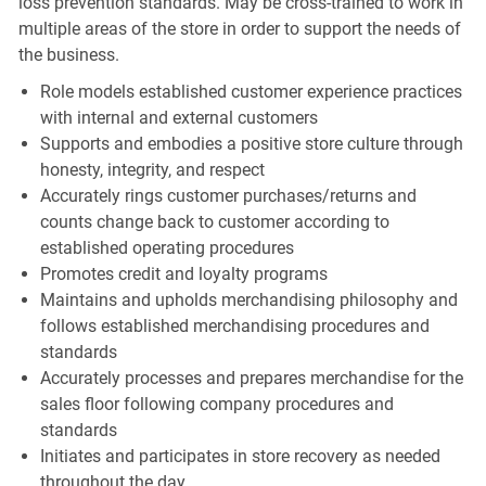
loss prevention standards. May be cross-trained to work in
multiple areas of the store in order to support the needs of
the business.
Role models established customer experience practices
with internal and external customers
Supports and embodies a positive store culture through
honesty, integrity, and respect
Accurately rings customer purchases/returns and
counts change back to customer according to
established operating procedures
Promotes credit and loyalty programs
Maintains and upholds merchandising philosophy and
follows established merchandising procedures and
standards
Accurately processes and prepares merchandise for the
sales floor following company procedures and
standards
Initiates and participates in store recovery as needed
throughout the day