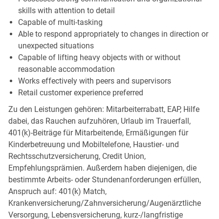
skills with attention to detail
Capable of multi-tasking
Able to respond appropriately to changes in direction or
unexpected situations
Capable of lifting heavy objects with or without
reasonable accommodation
Works effectively with peers and supervisors
Retail customer experience preferred
Zu den Leistungen gehören: Mitarbeiterrabatt, EAP, Hilfe
dabei, das Rauchen aufzuhören, Urlaub im Trauerfall,
401(k)-Beiträge für Mitarbeitende, Ermäßigungen für
Kinderbetreuung und Mobiltelefone, Haustier- und
Rechtsschutzversicherung, Credit Union,
Empfehlungsprämien. Außerdem haben diejenigen, die
bestimmte Arbeits- oder Stundenanforderungen erfüllen,
Anspruch auf: 401(k) Match,
Krankenversicherung/Zahnversicherung/Augenärztliche
Versorgung, Lebensversicherung, kurz-/langfristige