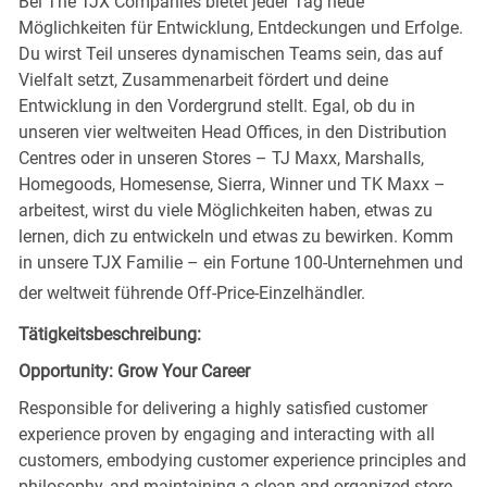
Bei The TJX Companies bietet jeder Tag neue
Möglichkeiten für Entwicklung, Entdeckungen und Erfolge.
Du wirst Teil unseres dynamischen Teams sein, das auf
Vielfalt setzt, Zusammenarbeit fördert und deine
Entwicklung in den Vordergrund stellt. Egal, ob du in
unseren vier weltweiten Head Offices, in den Distribution
Centres oder in unseren Stores – TJ Maxx, Marshalls,
Homegoods, Homesense, Sierra, Winner und TK Maxx –
arbeitest, wirst du viele Möglichkeiten haben, etwas zu
lernen, dich zu entwickeln und etwas zu bewirken. Komm
in unsere TJX Familie – ein Fortune 100-Unternehmen und
der weltweit führende Off-Price-Einzelhändler.
Tätigkeitsbeschreibung:
Opportunity: Grow Your Career
Responsible for delivering a highly satisfied customer
experience proven by engaging and interacting with all
customers, embodying customer experience principles and
philosophy, and maintaining a clean and organized store