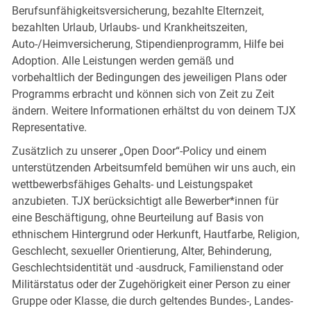
Berufsunfähigkeitsversicherung, bezahlte Elternzeit,
bezahlten Urlaub, Urlaubs- und Krankheitszeiten,
Auto-/Heimversicherung, Stipendienprogramm, Hilfe bei
Adoption. Alle Leistungen werden gemäß und
vorbehaltlich der Bedingungen des jeweiligen Plans oder
Programms erbracht und können sich von Zeit zu Zeit
ändern. Weitere Informationen erhältst du von deinem TJX
Representative.
Zusätzlich zu unserer „Open Door“-Policy und einem
unterstützenden Arbeitsumfeld bemühen wir uns auch, ein
wettbewerbsfähiges Gehalts- und Leistungspaket
anzubieten. TJX berücksichtigt alle Bewerber*innen für
eine Beschäftigung, ohne Beurteilung auf Basis von
ethnischem Hintergrund oder Herkunft, Hautfarbe, Religion,
Geschlecht, sexueller Orientierung, Alter, Behinderung,
Geschlechtsidentität und -ausdruck, Familienstand oder
Militärstatus oder der Zugehörigkeit einer Person zu einer
Gruppe oder Klasse, die durch geltendes Bundes-, Landes-