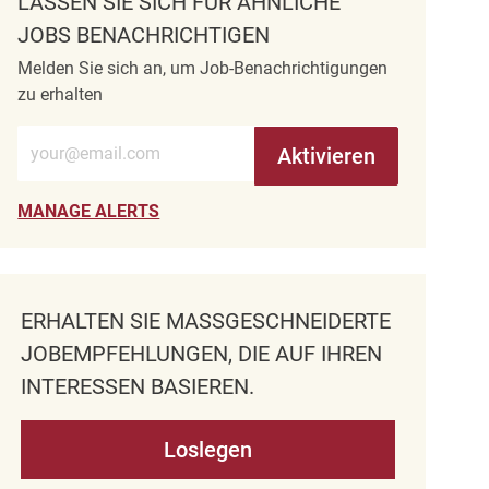
LASSEN SIE SICH FÜR ÄHNLICHE
JOBS BENACHRICHTIGEN
Melden Sie sich an, um Job-Benachrichtigungen
zu erhalten
E-Mail-Adresse eingeben (erforderlich)
Aktivieren
MANAGE ALERTS
ERHALTEN SIE MASSGESCHNEIDERTE J
OBEMPFEHLUNGEN, DIE AUF IHREN I
NTERESSEN BASIEREN.
Loslegen