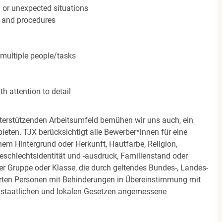
n or unexpected situations
 and procedures
 multiple people/tasks
h attention to detail
terstützenden Arbeitsumfeld bemühen wir uns auch, ein
eten. TJX berücksichtigt alle Bewerber*innen für eine
em Hintergrund oder Herkunft, Hautfarbe, Religion,
 Geschlechtsidentität und -ausdruck, Familienstand oder
ner Gruppe oder Klasse, die durch geltendes Bundes-, Landes-
ierten Personen mit Behinderungen in Übereinstimmung mit
n staatlichen und lokalen Gesetzen angemessene