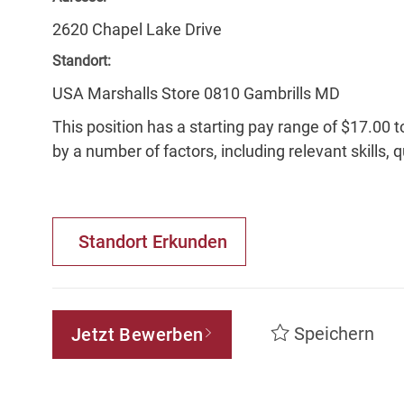
2620 Chapel Lake Drive
Standort:
USA Marshalls Store 0810 Gambrills MD
This position has a starting pay range of $17.00 t
by a number of factors, including relevant skills, 
Standort Erkunden
Speichern
Jetzt Bewerben