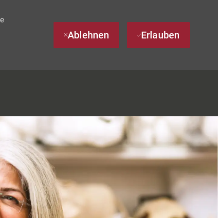
te
Ablehnen
Erlauben