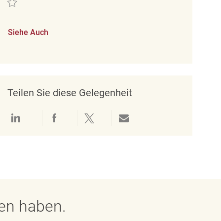
Siehe Auch
Teilen Sie diese Gelegenheit
Über LinkedIn teilen
Über Facebook teilen
Über Twitter teilen
Per E-Mail teilen
gen haben.