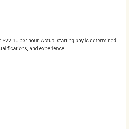
o $22.10 per hour. Actual starting pay is determined
qualifications, and experience.