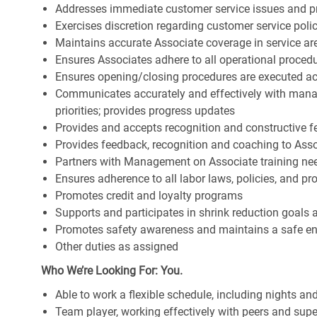
Addresses immediate customer service issues and pr
Exercises discretion regarding customer service poli
Maintains accurate Associate coverage in service ar
Ensures Associates adhere to all operational proced
Ensures opening/closing procedures are executed a
Communicates accurately and effectively with man
priorities; provides progress updates
Provides and accepts recognition and constructive 
Provides feedback, recognition and coaching to Ass
Partners with Management on Associate training nee
Ensures adherence to all labor laws, policies, and p
Promotes credit and loyalty programs
Supports and participates in shrink reduction goals
Promotes safety awareness and maintains a safe e
Other duties as assigned
Who We’re Looking For: You.
Able to work a flexible schedule, including nights a
Team player, working effectively with peers and supe