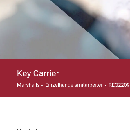
Key Carrier
Kategorie
Marshalls
Einzelhandelsmitarbeiter
REQ220