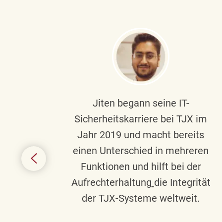
ndste
Jiten begann seine IT-
uf die
Sicherheitskarriere bei TJX im
chen
Jahr 2019 und macht bereits
einen Unterschied in mehreren
 auf
Funktionen und hilft bei der
in
Aufrechterhaltung
die Integrität
gend
der TJX-Systeme weltweit.