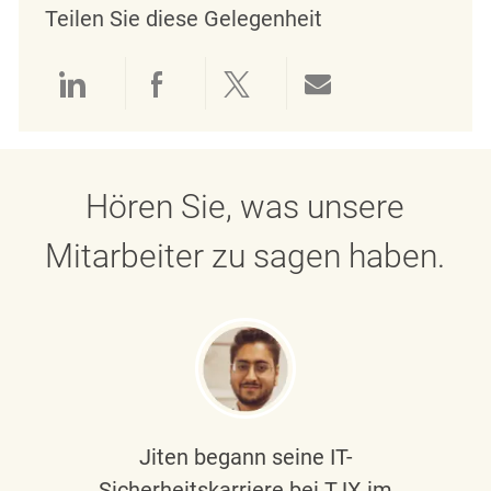
Teilen Sie diese Gelegenheit
Über LinkedIn teilen
Über Facebook teilen
Über Twitter teilen
Per E-Mail teil
Hören Sie, was unsere
Mitarbeiter zu sagen haben.
Jiten begann seine IT-
Sicherheitskarriere bei TJX im