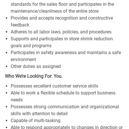
standards for the sales floor and participates in the
maintenance/cleanliness of the entire store
Provides and accepts recognition and constructive
feedback
Adheres to all labor laws, policies, and procedures
Supports and participates in store shrink reduction
goals and programs
Participates in safety awareness and maintains a safe
environment
Other duties as assigned
Who We’re Looking For: You.
Possesses excellent customer service skills
Able to work a flexible schedule to support business
needs
Possesses strong communication and organizational
skills with attention to detail
Capable of multi-tasking
Able to respond appropriately to changes in direction or