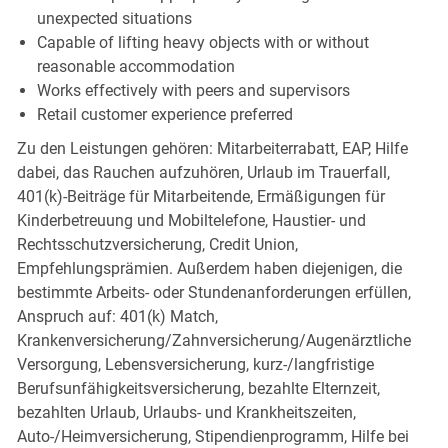
unexpected situations
Capable of lifting heavy objects with or without
reasonable accommodation
Works effectively with peers and supervisors
Retail customer experience preferred
Zu den Leistungen gehören: Mitarbeiterrabatt, EAP, Hilfe
dabei, das Rauchen aufzuhören, Urlaub im Trauerfall,
401(k)-Beiträge für Mitarbeitende, Ermäßigungen für
Kinderbetreuung und Mobiltelefone, Haustier- und
Rechtsschutzversicherung, Credit Union,
Empfehlungsprämien. Außerdem haben diejenigen, die
bestimmte Arbeits- oder Stundenanforderungen erfüllen,
Anspruch auf: 401(k) Match,
Krankenversicherung/Zahnversicherung/Augenärztliche
Versorgung, Lebensversicherung, kurz-/langfristige
Berufsunfähigkeitsversicherung, bezahlte Elternzeit,
bezahlten Urlaub, Urlaubs- und Krankheitszeiten,
Auto-/Heimversicherung, Stipendienprogramm, Hilfe bei