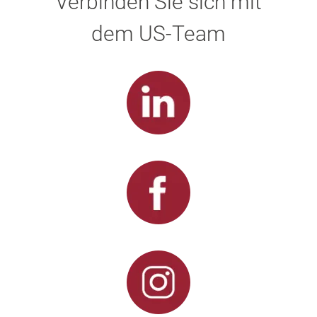
Verbinden Sie sich mit
dem US-Team