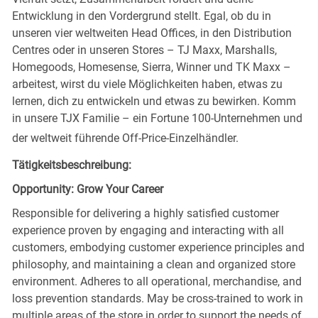
Entwicklung in den Vordergrund stellt. Egal, ob du in
unseren vier weltweiten Head Offices, in den Distribution
Centres oder in unseren Stores – TJ Maxx, Marshalls,
Homegoods, Homesense, Sierra, Winner und TK Maxx –
arbeitest, wirst du viele Möglichkeiten haben, etwas zu
lernen, dich zu entwickeln und etwas zu bewirken. Komm
in unsere TJX Familie – ein Fortune 100-Unternehmen und
der weltweit führende Off-Price-Einzelhändler.
Tätigkeitsbeschreibung:
Opportunity: Grow Your Career
Responsible for delivering a highly satisfied customer
experience proven by engaging and interacting with all
customers, embodying customer experience principles and
philosophy, and maintaining a clean and organized store
environment. Adheres to all operational, merchandise, and
loss prevention standards. May be cross-trained to work in
multiple areas of the store in order to support the needs of