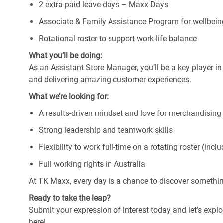
2 extra paid leave days – Maxx Days
Associate & Family Assistance Program for wellbein
Rotational roster to support work-life balance
What you’ll be doing:
As an Assistant Store Manager, you’ll be a key player in 
and delivering amazing customer experiences.
What we’re looking for:
A results-driven mindset and love for merchandising
Strong leadership and teamwork skills
Flexibility to work full-time on a rotating roster (in
Full working rights in Australia
At TK Maxx, every day is a chance to discover somethi
Ready to take the leap?
Submit your expression of interest today and let’s explo
here!