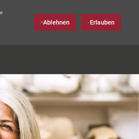
te
Ablehnen
Erlauben