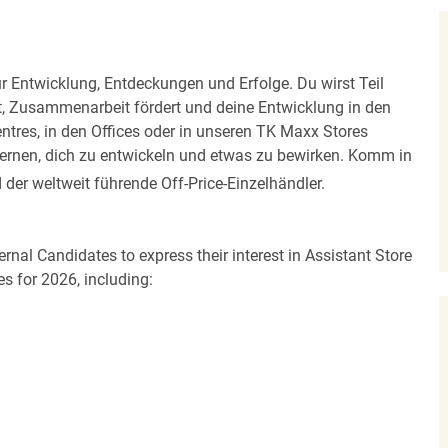
ür Entwicklung, Entdeckungen und Erfolge. Du wirst Teil
t, Zusammenarbeit fördert und deine Entwicklung in den
entres, in den Offices oder in unseren TK Maxx Stores
u lernen, dich zu entwickeln und etwas zu bewirken. Komm in
der weltweit führende Off-Price-Einzelhändler.
ernal Candidates to express their interest in Assistant Store
s for 2026, including: