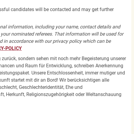
ssful candidates will be contacted and may get further
onal information, including your name, contact details and
y your nominated referees. That information will be used for
d in accordance with our privacy policy which can be
Y-POLICY
olg zurück, sondern sehen mit noch mehr Begeisterung unserer
Chancen und Raum für Entwicklung, schreiben Anerkennung
eistungspaket. Unsere Entschlossenheit, immer mutiger und
unft startet mit dir an Bord! Wir berücksichtigen alle
chlecht, Geschlechteridentität, Ehe und
t, Herkunft, Religionszugehörigkeit oder Weltanschauung