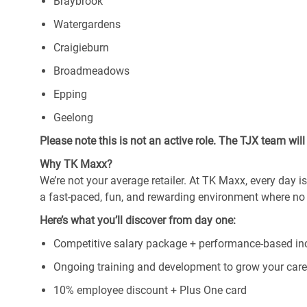
Braybrook
Watergardens
Craigieburn
Broadmeadows
Epping
Geelong
Please note this is not an active role. The TJX team wi
Why TK Maxx?
We’re not your average retailer. At TK Maxx, every day 
a fast-paced, fun, and rewarding environment where no
Here’s what you’ll discover from day one:
Competitive salary package + performance-based in
Ongoing training and development to grow your care
10% employee discount + Plus One card