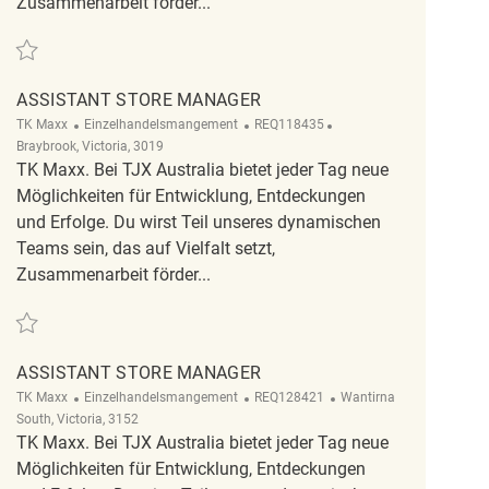
Zusammenarbeit förder...
Retten Assistant Store Manager REQ128928
ASSISTANT STORE MANAGER
Kategorie
ReqId
Ort
TK Maxx
Einzelhandelsmangement
REQ118435
Braybrook, Victoria, 3019
TK Maxx. Bei TJX Australia bietet jeder Tag neue
Möglichkeiten für Entwicklung, Entdeckungen
und Erfolge. Du wirst Teil unseres dynamischen
Teams sein, das auf Vielfalt setzt,
Zusammenarbeit förder...
Retten Assistant Store Manager REQ118435
ASSISTANT STORE MANAGER
Kategorie
ReqId
Ort
TK Maxx
Einzelhandelsmangement
REQ128421
Wantirna
South, Victoria, 3152
TK Maxx. Bei TJX Australia bietet jeder Tag neue
Möglichkeiten für Entwicklung, Entdeckungen