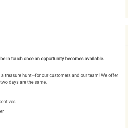
ll be in touch once an opportunity becomes available.
is a treasure hunt—for our customers and our team! We offer
 two days are the same.
centives
er