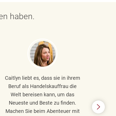
gen haben.
Caitlyn liebt es, dass sie in ihrem
Braul
Beruf als Handelskauffrau die
Welt bereisen kann, um das
un
Neueste und Beste zu finden.
Hi
Machen Sie beim Abenteuer mit
Beru