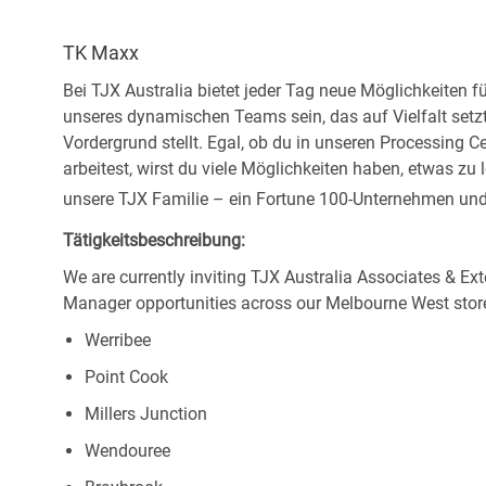
TK Maxx
Bei TJX Australia bietet jeder Tag neue Möglichkeiten f
unseres dynamischen Teams sein, das auf Vielfalt setz
Vordergrund stellt. Egal, ob du in unseren Processing C
arbeitest, wirst du viele Möglichkeiten haben, etwas z
unsere TJX Familie – ein Fortune 100-Unternehmen und 
Tätigkeitsbeschreibung:
We are currently inviting TJX Australia Associates & Ext
Manager opportunities across our Melbourne West store
Werribee
Point Cook
Millers Junction
Wendouree