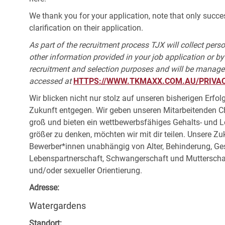
We thank you for your application, note that only succe
clarification on their application.
As part of the recruitment process TJX will collect pers
other information provided in your job application or b
recruitment and selection purposes and will be manage
accessed at
HTTPS://WWW.TKMAXX.COM.AU/PRIVAC
Wir blicken nicht nur stolz auf unseren bisherigen Erf
Zukunft entgegen. Wir geben unseren Mitarbeitenden 
groß und bieten ein wettbewerbsfähiges Gehalts- und L
größer zu denken, möchten wir mit dir teilen. Unsere Zuk
Bewerber*innen unabhängig von Alter, Behinderung, Ges
Lebenspartnerschaft, Schwangerschaft und Mutterschaf
und/oder sexueller Orientierung.
Adresse:
Watergardens
Standort: