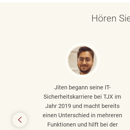
Hören Sie
ndste
Jiten begann seine IT-
uf die
Sicherheitskarriere bei TJX im
chen
Jahr 2019 und macht bereits
einen Unterschied in mehreren
 auf
Funktionen und hilft bei der