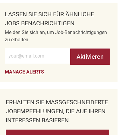
LASSEN SIE SICH FÜR ÄHNLICHE
JOBS BENACHRICHTIGEN
Melden Sie sich an, um Job-Benachrichtigungen
zu erhalten
E-Mail-Adresse eingeben (erforderlich)
Aktivieren
MANAGE ALERTS
ERHALTEN SIE MASSGESCHNEIDERTE J
OBEMPFEHLUNGEN, DIE AUF IHREN I
NTERESSEN BASIEREN.