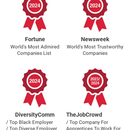
Fortune
Newsweek
World's Most Admired
World's Most Trustworthy
Companies List
Companies
DiversityComm
TheJobCrowd
/ Top Black Employer
/ Top Company For
/ Top Diverse Employer
Apprentices To Work For