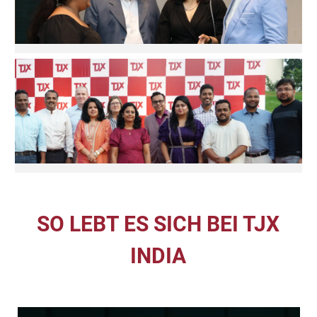
SO LEBT ES SICH BEI TJX
INDIA