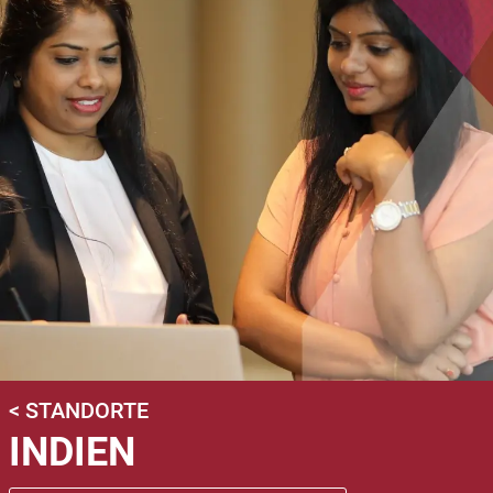
< STANDORTE
INDIEN