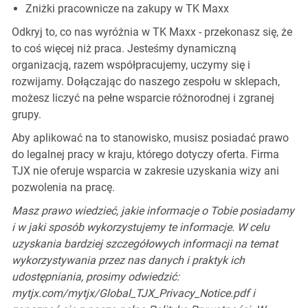
Zniżki pracownicze na zakupy w TK Maxx
Odkryj to, co nas wyróżnia w TK Maxx - przekonasz się, że
to coś więcej niż praca. Jesteśmy dynamiczną
organizacją, razem współpracujemy, uczymy się i
rozwijamy. Dołączając do naszego zespołu w sklepach,
możesz liczyć na pełne wsparcie różnorodnej i zgranej
grupy.
Aby aplikować na to stanowisko, musisz posiadać prawo
do legalnej pracy w kraju, którego dotyczy oferta. Firma
TJX nie oferuje wsparcia w zakresie uzyskania wizy ani
pozwolenia na pracę.
Masz prawo wiedzieć, jakie informacje o Tobie posiadamy
i w jaki sposób wykorzystujemy te informacje. W celu
uzyskania bardziej szczegółowych informacji na temat
wykorzystywania przez nas danych i praktyk ich
udostępniania, prosimy odwiedzić:
mytjx.com/mytjx/Global_TJX_Privacy_Notice.pdf i