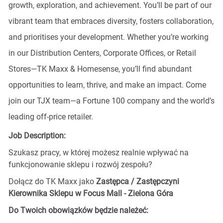
growth, exploration, and achievement. You’ll be part of our
vibrant team that embraces diversity, fosters collaboration,
and prioritises your development. Whether you’re working
in our Distribution Centers, Corporate Offices, or Retail
Stores—TK Maxx & Homesense, you’ll find abundant
opportunities to learn, thrive, and make an impact. Come
join our TJX team—a Fortune 100 company and the world’s
leading off-price retailer.
Job Description:
Szukasz pracy, w której możesz realnie wpływać na
funkcjonowanie sklepu i rozwój zespołu?
Dołącz do TK Maxx jako
Zastępca / Zastępczyni
Kierownika
Sklepu w Focus Mall - Zielona Góra
Do Twoich obowiązków będzie należeć: