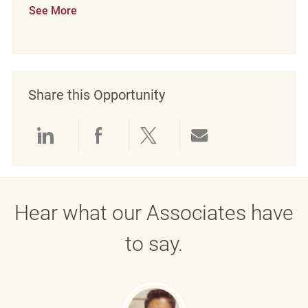
See More
Share this Opportunity
Share via LinkedIn
Share via Facebook
Share via twitter
Share via emai
Hear what our Associates have
to say.