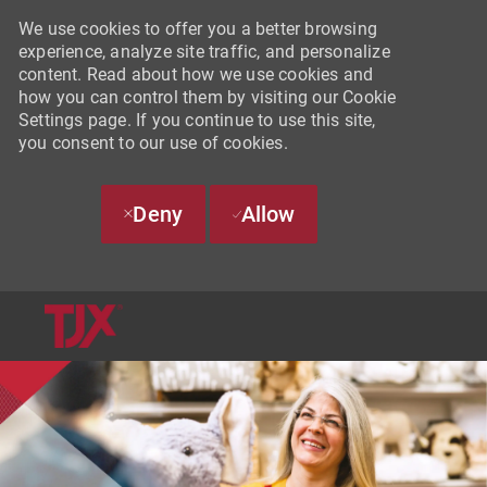
We use cookies to offer you a better browsing
experience, analyze site traffic, and personalize
content. Read about how we use cookies and
how you can control them by visiting our Cookie
Settings page. If you continue to use this site,
you consent to our use of cookies.
Deny
Allow
SKIP TO MAIN CONTENT
-