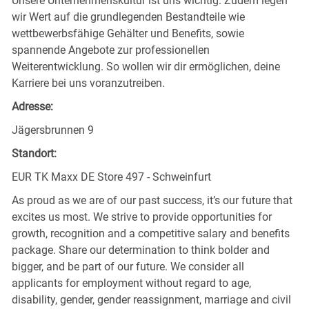
Unsere Unternehmenskultur ist uns wichtig. Zudem legen
wir Wert auf die grundlegenden Bestandteile wie
wettbewerbsfähige Gehälter und Benefits, sowie
spannende Angebote zur professionellen
Weiterentwicklung. So wollen wir dir ermöglichen, deine
Karriere bei uns voranzutreiben.
Adresse:
Jägersbrunnen 9
Standort:
EUR TK Maxx DE Store 497 - Schweinfurt
As proud as we are of our past success, it’s our future that
excites us most. We strive to provide opportunities for
growth, recognition and a competitive salary and benefits
package. Share our determination to think bolder and
bigger, and be part of our future. We consider all
applicants for employment without regard to age,
disability, gender, gender reassignment, marriage and civil