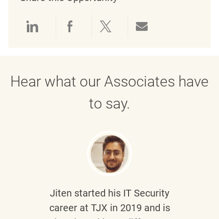
Share via LinkedIn
Share via Facebook
Share via twitter
Share via emai
Hear what our Associates have
to say.
Jiten
started his IT Security
career at TJX in 2019 and is