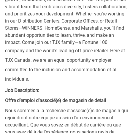
vibrant team that embraces diversity, fosters collaboration,
and prioritizes your development. Whether you’re working
in our Distribution Centers, Corporate Offices, or Retail
Stores—WINNERS, HomeSense, and Marshalls, you’ll find
abundant opportunities to learn, thrive, and make an
impact. Come join our TJX family—a Fortune 100
company and the world’s leading off-price retailer.
Here at
TJX Canada, we are an equal opportunity employer
committed to the inclusion and accommodation of all
individuals.
Job Description:
Offre d’emploi d’associé(e) de magasin de detail
Nous sommes à la recherche d’associé(e)s de magasin qui
rejoindront notre équipe au sein d’un environnement
accueillant. Que vous soyez en début de carrière ou que
vous ayez déjà de l’expérience, nous serions ravis de