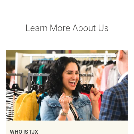
Learn More About Us
WHO IS TJX