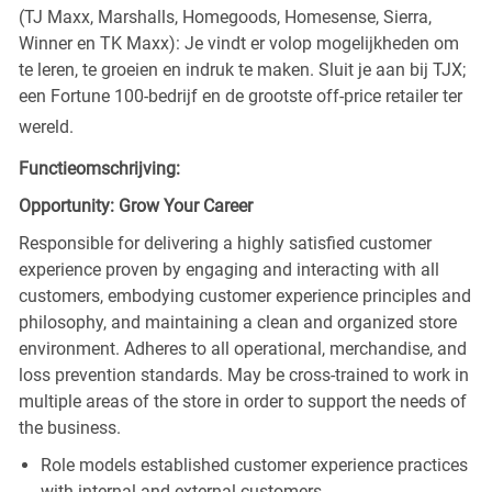
(TJ Maxx, Marshalls, Homegoods, Homesense, Sierra,
Winner en TK Maxx): Je vindt er volop mogelijkheden om
te leren, te groeien en indruk te maken. Sluit je aan bij TJX;
een Fortune 100-bedrijf en de grootste off-price retailer ter
wereld.
Functieomschrijving:
Opportunity: Grow Your Career
Responsible for delivering a highly satisfied customer
experience proven by engaging and interacting with all
customers, embodying customer experience principles and
philosophy, and maintaining a clean and organized store
environment. Adheres to all operational, merchandise, and
loss prevention standards. May be cross-trained to work in
multiple areas of the store in order to support the needs of
the business.
Role models established customer experience practices
with internal and external customers