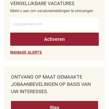
VERGELIJKBARE VACATURES
Meld u aan om vacaturemeldingen te ontvangen
Voer e-mailadres in (verplicht)
Activeren
MANAGE ALERTS
ONTVANG OP MAAT GEMAAKTE
JOBAANBEVELINGEN OP BASIS VAN
UW INTERESSES.
Slag