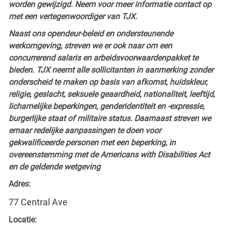
worden gewijzigd. Neem voor meer informatie contact op
met een vertegenwoordiger van TJX.
Naast ons opendeur-beleid en ondersteunende
werkomgeving, streven we er ook naar om een
concurrerend salaris en arbeidsvoorwaardenpakket te
bieden. TJX neemt alle sollicitanten in aanmerking zonder
onderscheid te maken op basis van afkomst, huidskleur,
religie, geslacht, seksuele geaardheid, nationaliteit, leeftijd,
lichamelijke beperkingen, genderidentiteit en -expressie,
burgerlijke staat of militaire status. Daarnaast streven we
ernaar redelijke aanpassingen te doen voor
gekwalificeerde personen met een beperking, in
overeenstemming met de Americans with Disabilities Act
en de geldende wetgeving
Adres:
77 Central Ave
Locatie: