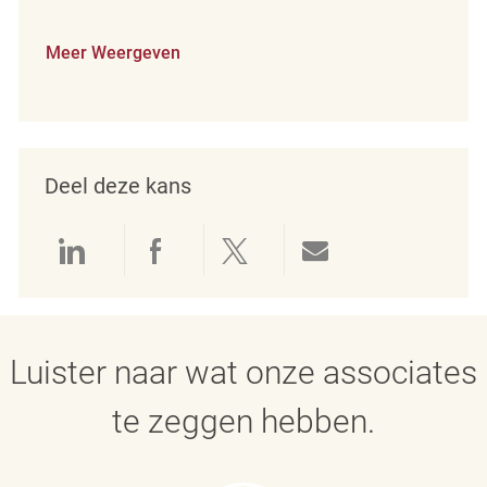
Meer Weergeven
Deel deze kans
Delen via LinkedIn
Delen via Facebook
Delen via twitter
Delen via e-mai
Luister naar wat onze associates
te zeggen hebben.