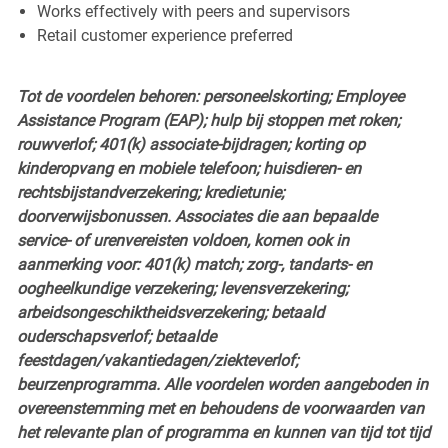
Works effectively with peers and supervisors
Retail customer experience preferred
Tot de voordelen behoren: personeelskorting; Employee
Assistance Program (EAP); hulp bij stoppen met roken;
rouwverlof; 401(k) associate-bijdragen; korting op
kinderopvang en mobiele telefoon; huisdieren- en
rechtsbijstandverzekering; kredietunie;
doorverwijsbonussen. Associates die aan bepaalde
service- of urenvereisten voldoen, komen ook in
aanmerking voor: 401(k) match; zorg-, tandarts- en
oogheelkundige verzekering; levensverzekering;
arbeidsongeschiktheidsverzekering; betaald
ouderschapsverlof; betaalde
feestdagen/vakantiedagen/ziekteverlof;
beurzenprogramma. Alle voordelen worden aangeboden in
overeenstemming met en behoudens de voorwaarden van
het relevante plan of programma en kunnen van tijd tot tijd