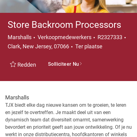
Store Backroom Processors
Categorie
Pla
Marshalls
Verkoopmedewerkers
R2327333
Clark, New Jersey, 07066
Ter plaatse
Solliciteer Nu
Redden
Marshalls
TJX biedt elke dag nieuwe kansen om te groeien, te leren
en jezelf te overtreffen. Je maakt deel uit van een
dynamisch team dat diversiteit omarmt, samenwerking
bevordert en prioriteit geeft aan jouw ontwikkeling. Of je nu
werkt in onze distributiecentra, hoofdkantoren of winkels