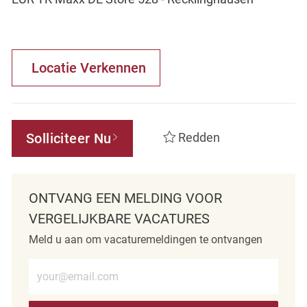
Locatie Verkennen
Solliciteer Nu
Redden
ONTVANG EEN MELDING VOOR
VERGELIJKBARE VACATURES
Meld u aan om vacaturemeldingen te ontvangen
Voer e-mailadres in (verplicht)