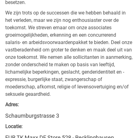
besetzen.
We zijn trots op de successen die we hebben behaald in
het verleden, maar we zijn nog enthousiaster over de
toekomst. We streven ernaar om onze associates
groeimogelijkheden, erkenning en een concurrerend
salaris- en arbeidsvoorwaardenpakket te bieden. Deel onze
vastberadenheid om groter te denken en maak deel uit van
onze toekomst. We nemen alle sollicitanten in aanmerking,
zonder onderscheid te maken op basis van leeftijd,
lichamelijke beperkingen, geslacht, genderidentiteit en -
expressie, burgerlijke staat, zwangerschap of
moederschap, afkomst, religie of levensovertuiging en/of
seksuele geaardheid.
Adres:
Schaumburgstrasse 3
Locatie:
EUR TK Maxx DE Store 528 - Recklinghausen