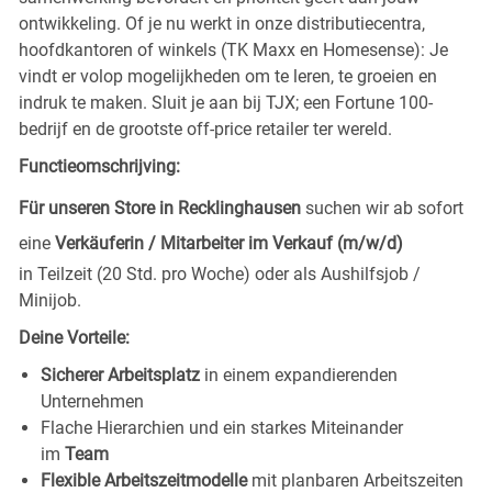
ontwikkeling. Of je nu werkt in onze distributiecentra,
hoofdkantoren of winkels (TK Maxx en Homesense): Je
vindt er volop mogelijkheden om te leren, te groeien en
indruk te maken. Sluit je aan bij TJX; een Fortune 100-
bedrijf en de grootste off-price retailer ter wereld.
Functieomschrijving:
Für unseren Store in Recklinghausen
suchen wir ab sofort
eine
Verkäuferin / Mitarbeiter im Verkauf (m/w/d)
in Teilzeit (20 Std. pro Woche) oder als Aushilfsjob /
Minijob.
Deine Vorteile:
Sicherer Arbeitsplatz
in einem expandierenden
Unternehmen
Flache Hierarchien und ein starkes Miteinander
im
Team
Flexible Arbeitszeitmodelle
mit planbaren Arbeitszeiten