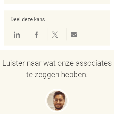
Deel deze kans
Delen via LinkedIn
Delen via Facebook
Delen via twitter
Delen via e-mai
Luister naar wat onze associates
te zeggen hebben.