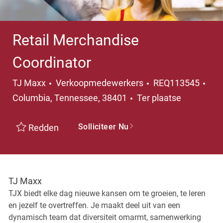
Retail Merchandise
Coordinator
Categorie
Pla
TJ Maxx
Verkoopmedewerkers
REQ113545
Columbia, Tennessee, 38401
Ter plaatse
Solliciteer Nu
Redden
TJ Maxx
TJX biedt elke dag nieuwe kansen om te groeien, te leren
en jezelf te overtreffen. Je maakt deel uit van een
dynamisch team dat diversiteit omarmt, samenwerking