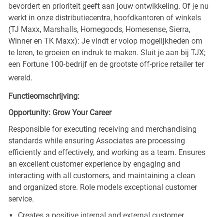
bevordert en prioriteit geeft aan jouw ontwikkeling. Of je nu
werkt in onze distributiecentra, hoofdkantoren of winkels
(TJ Maxx, Marshalls, Homegoods, Homesense, Sierra,
Winner en TK Maxx): Je vindt er volop mogelijkheden om
te leren, te groeien en indruk te maken. Sluit je aan bij TJX;
een Fortune 100-bedrijf en de grootste off-price retailer ter
wereld.
Functieomschrijving:
Opportunity: Grow Your Career
Responsible for executing receiving and merchandising
standards while ensuring Associates are processing
efficiently and effectively, and working as a team. Ensures
an excellent customer experience by engaging and
interacting with all customers, and maintaining a clean
and organized store. Role models exceptional customer
service.
Creates a positive internal and external customer