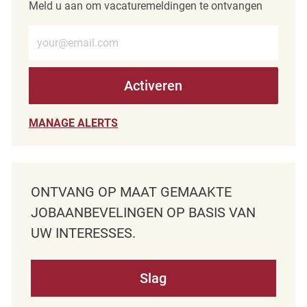
Meld u aan om vacaturemeldingen te ontvangen
Voer e-mailadres in (verplicht)
Activeren
MANAGE ALERTS
ONTVANG OP MAAT GEMAAKTE
JOBAANBEVELINGEN OP BASIS VAN
UW INTERESSES.
Slag