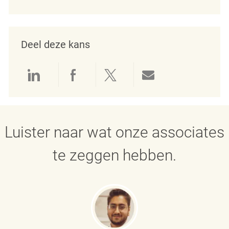
Deel deze kans
Delen via LinkedIn
Delen via Facebook
Delen via twitter
Delen via e-mai
Luister naar wat onze associates
te zeggen hebben.