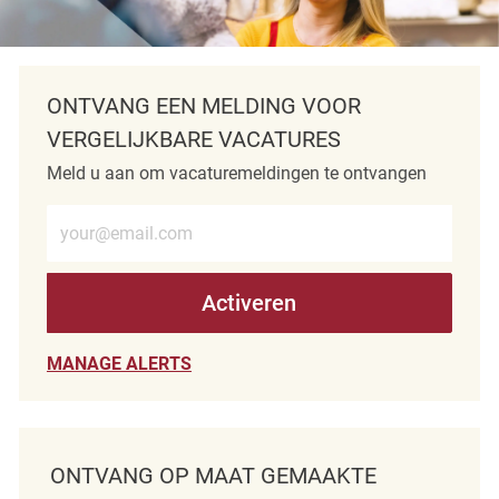
ONTVANG EEN MELDING VOOR
VERGELIJKBARE VACATURES
Meld u aan om vacaturemeldingen te ontvangen
Voer e-mailadres in (verplicht)
Activeren
MANAGE ALERTS
ONTVANG OP MAAT GEMAAKTE