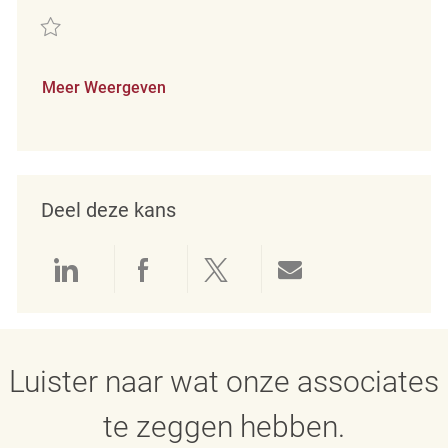
Redden merchandising associate REQ5515
Meer Weergeven
Deel deze kans
Delen via LinkedIn
Delen via Facebook
Delen via twitter
Delen via e-mai
Luister naar wat onze associates
te zeggen hebben.