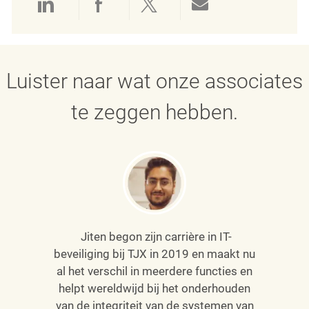
Delen via LinkedIn
Delen via Facebook
Delen via twitter
Delen via e-mai
Luister naar wat onze associates
te zeggen hebben.
Jiten begon zijn carrière in IT-
beveiliging bij TJX in 2019 en maakt nu
al het verschil in meerdere functies en
helpt wereldwijd bij het onderhouden
van
de integriteit van de systemen van