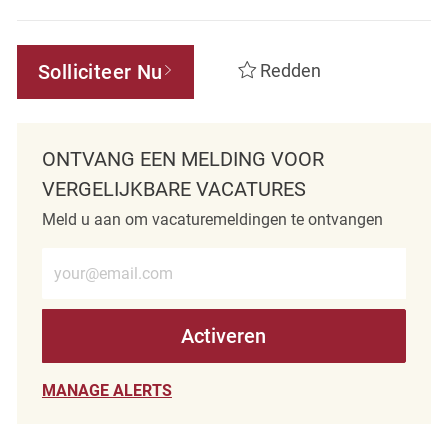
Solliciteer Nu
Redden
ONTVANG EEN MELDING VOOR
VERGELIJKBARE VACATURES
Meld u aan om vacaturemeldingen te ontvangen
Voer e-mailadres in (verplicht)
Activeren
MANAGE ALERTS