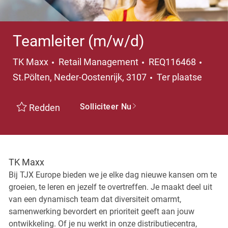
Teamleiter (m/w/d)
Categorie
Plaat
TK Maxx
Retail Management
REQ116468
St.Pölten, Neder-Oostenrijk, 3107
Ter plaatse
Solliciteer Nu
Redden
TK Maxx
Bij TJX Europe bieden we je elke dag nieuwe kansen om te
groeien, te leren en jezelf te overtreffen. Je maakt deel uit
van een dynamisch team dat diversiteit omarmt,
samenwerking bevordert en prioriteit geeft aan jouw
ontwikkeling. Of je nu werkt in onze distributiecentra,