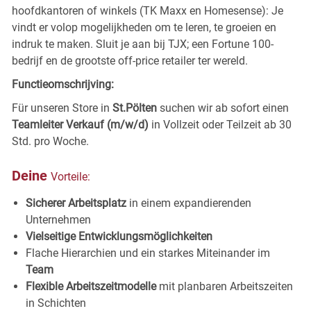
hoofdkantoren of winkels (TK Maxx en Homesense): Je
vindt er volop mogelijkheden om te leren, te groeien en
indruk te maken. Sluit je aan bij TJX; een Fortune 100-
bedrijf en de grootste off-price retailer ter wereld.
Functieomschrijving:
Für unseren Store in
St.Pölten
suchen wir ab sofort einen
Teamleiter Verkauf (m/w/d)
in Vollzeit oder Teilzeit ab 30
Std. pro Woche.
Deine
Vorteile:
Sicherer Arbeitsplatz
in einem expandierenden
Unternehmen
Vielseitige Entwicklungsmöglichkeiten
Flache Hierarchien und ein starkes Miteinander im
Team
Flexible Arbeitszeitmodelle
mit planbaren Arbeitszeiten
in Schichten