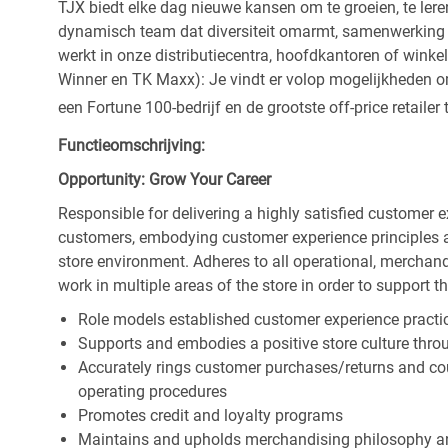
TJX biedt elke dag nieuwe kansen om te groeien, te leren
dynamisch team dat diversiteit omarmt, samenwerking be
werkt in onze distributiecentra, hoofdkantoren of wink
Winner en TK Maxx): Je vindt er volop mogelijkheden om t
een Fortune 100-bedrijf en de grootste off-price retailer 
Functieomschrijving:
Opportunity: Grow Your Career
Responsible for delivering a highly satisfied customer 
customers, embodying customer experience principles 
store environment. Adheres to all operational, merchand
work in multiple areas of the store in order to support t
Role models established customer experience practic
Supports and embodies a positive store culture throu
Accurately rings customer purchases/returns and co
operating procedures
Promotes credit and loyalty programs
Maintains and upholds merchandising philosophy a