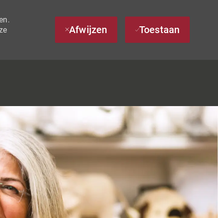
en.
Afwijzen
Toestaan
ze