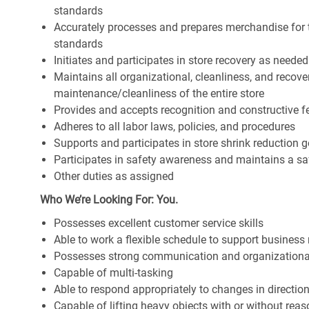
standards
Accurately processes and prepares merchandise for 
standards
Initiates and participates in store recovery as neede
Maintains all organizational, cleanliness, and recover
maintenance/cleanliness of the entire store
Provides and accepts recognition and constructive 
Adheres to all labor laws, policies, and procedures
Supports and participates in store shrink reduction
Participates in safety awareness and maintains a s
Other duties as assigned
Who We’re Looking For: You.
Possesses excellent customer service skills
Able to work a flexible schedule to support business
Possesses strong communication and organizational s
Capable of multi-tasking
Able to respond appropriately to changes in directio
Capable of lifting heavy objects with or without r