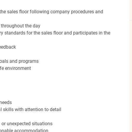
the sales floor following company procedures and
d throughout the day
y standards for the sales floor and participates in the
feedback
 goals and programs
afe environment
 needs
kills with attention to detail
n or unexpected situations
easonable accommodation