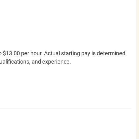
o $13.00 per hour. Actual starting pay is determined
qualifications, and experience.