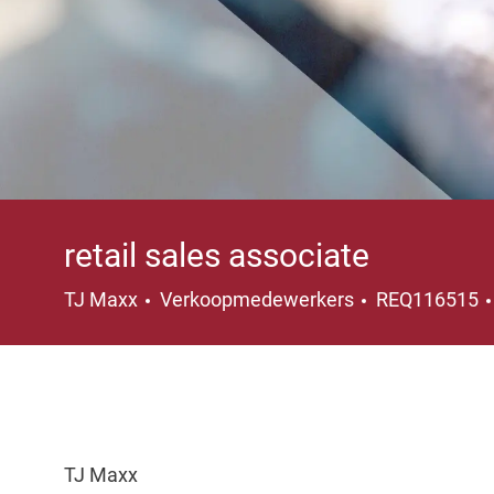
retail sales associate
Categorie
TJ Maxx
Verkoopmedewerkers
REQ116515
TJ Maxx