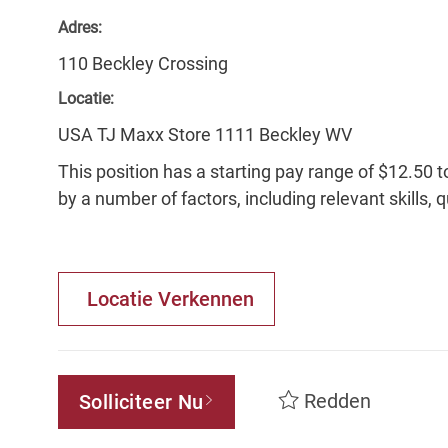
Adres:
110 Beckley Crossing
Locatie:
USA TJ Maxx Store 1111 Beckley WV
This position has a starting pay range of $12.50 t
by a number of factors, including relevant skills, 
Locatie Verkennen
Redden
Solliciteer Nu