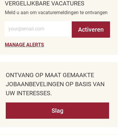
VERGELIJKBARE VACATURES
Meld u aan om vacaturemeldingen te ontvangen
Voer e-mailadres in (verplicht)
Activeren
MANAGE ALERTS
ONTVANG OP MAAT GEMAAKTE
JOBAANBEVELINGEN OP BASIS VAN
UW INTERESSES.
Slag