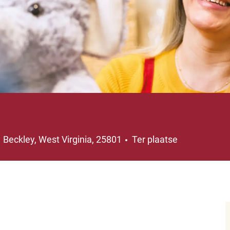
Plaats
Beckley, West Virginia, 25801
Ter plaatse