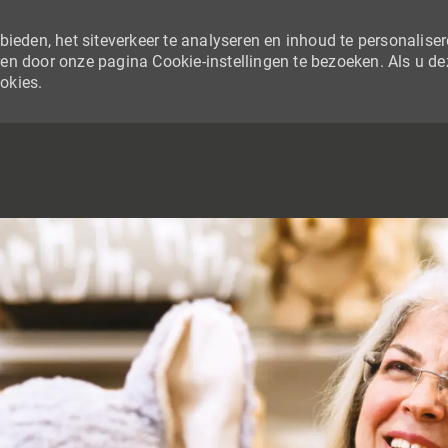
ieden, het siteverkeer te analyseren en inhoud te personaliser
en door onze pagina Cookie-instellingen te bezoeken. Als u de
ookies.
SKIP TO MAIN CONTENT