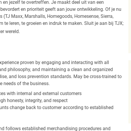
 en jezelf te overtreffen. Je maakt deel uit van een
vordert en prioriteit geeft aan jouw ontwikkeling. Of je nu
els (TJ Maxx, Marshalls, Homegoods, Homesense, Sierra,
e leren, te groeien en indruk te maken. Sluit je aan bij TJX;
ter wereld.
experience proven by engaging and interacting with all
and philosophy, and maintaining a clean and organized
ise, and loss prevention standards. May be cross-trained to
he needs of the business.
es with internal and external customers
gh honesty, integrity, and respect
unts change back to customer according to established
nd follows established merchandising procedures and