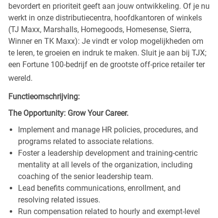
bevordert en prioriteit geeft aan jouw ontwikkeling. Of je nu
werkt in onze distributiecentra, hoofdkantoren of winkels
(TJ Maxx, Marshalls, Homegoods, Homesense, Sierra,
Winner en TK Maxx): Je vindt er volop mogelijkheden om
te leren, te groeien en indruk te maken. Sluit je aan bij TJX;
een Fortune 100-bedrijf en de grootste off-price retailer ter
wereld.
Functieomschrijving:
The Opportunity: Grow Your Career.
Implement and manage HR policies, procedures, and
programs related to associate relations.
Foster a leadership development and training-centric
mentality at all levels of the organization, including
coaching of the senior leadership team.
Lead benefits communications, enrollment, and
resolving related issues.
Run compensation related to hourly and exempt-level