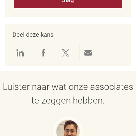
Deel deze kans
Delen via LinkedIn
Delen via Facebook
Delen via twitter
Delen via e-mai
Luister naar wat onze associates
te zeggen hebben.