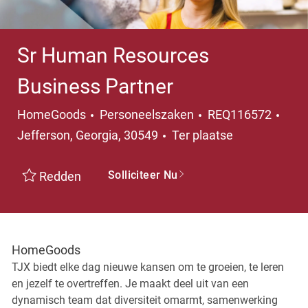
Sr Human Resources
Business Partner
Categorie
Plaa
HomeGoods
Personeelszaken
REQ116572
Jefferson, Georgia, 30549
Ter plaatse
Solliciteer Nu
Redden
HomeGoods
TJX biedt elke dag nieuwe kansen om te groeien, te leren
en jezelf te overtreffen. Je maakt deel uit van een
dynamisch team dat diversiteit omarmt, samenwerking