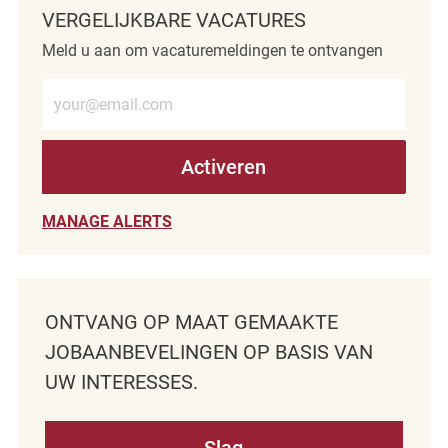
VERGELIJKBARE VACATURES
Meld u aan om vacaturemeldingen te ontvangen
Voer e-mailadres in (verplicht)
Activeren
MANAGE ALERTS
ONTVANG OP MAAT GEMAAKTE
JOBAANBEVELINGEN OP BASIS VAN
UW INTERESSES.
Slag