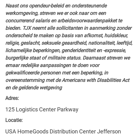
Naast ons opendeur-beleid en ondersteunende
werkomgeving, streven we er ook naar om een
concurrerend salaris en arbeidsvoorwaardenpakket te
bieden. TJX neemt alle sollicitanten in aanmerking zonder
onderscheid te maken op basis van afkomst, huidskleur,
religie, geslacht, seksuele geaardheid, nationaliteit, leeftijd,
lichamelijke beperkingen, genderidentiteit en -expressie,
burgerlijke staat of militaire status. Daarnaast streven we
ernaar redelijke aanpassingen te doen voor
gekwalificeerde personen met een beperking, in
overeenstemming met de Americans with Disabilities Act
en de geldende wetgeving
Adres:
125 Logistics Center Parkway
Locatie:
USA HomeGoods Distribution Center Jefferson