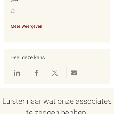
Redden Merchandising Associate REQ96065
Meer Weergeven
Deel deze kans
Delen via LinkedIn
Delen via Facebook
Delen via twitter
Delen via e-mai
Luister naar wat onze associates
te zeggen hebben.