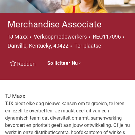
Merchandise Associate
Categorie
Pla
TJ Maxx
Verkoopmedewerkers
REQ117096
Danville, Kentucky, 40422
Ter plaatse
Solliciteer Nu
Redden
TJ Maxx
TJX biedt elke dag nieuwe kansen om te groeien, te leren
en jezelf te overtreffen. Je maakt deel uit van een
dynamisch team dat diversiteit omarmt, samenwerking
bevordert en prioriteit geeft aan jouw ontwikkeling. Of je nu
werkt in onze distributiecentra, hoofdkantoren of winkels