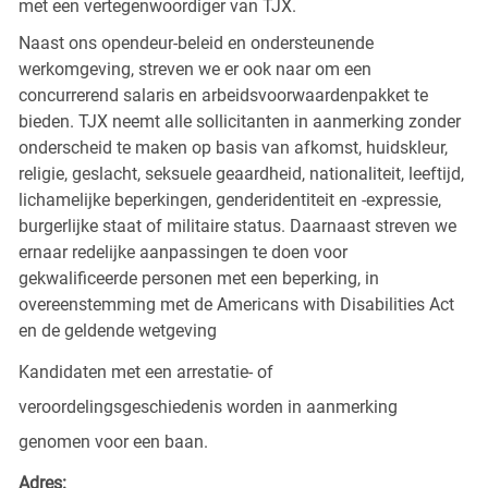
met een vertegenwoordiger van TJX.
Naast ons opendeur-beleid en ondersteunende
werkomgeving, streven we er ook naar om een
concurrerend salaris en arbeidsvoorwaardenpakket te
bieden. TJX neemt alle sollicitanten in aanmerking zonder
onderscheid te maken op basis van afkomst, huidskleur,
religie, geslacht, seksuele geaardheid, nationaliteit, leeftijd,
lichamelijke beperkingen, genderidentiteit en -expressie,
burgerlijke staat of militaire status. Daarnaast streven we
ernaar redelijke aanpassingen te doen voor
gekwalificeerde personen met een beperking, in
overeenstemming met de Americans with Disabilities Act
en de geldende wetgeving
Kandidaten met een arrestatie- of
veroordelingsgeschiedenis worden in aanmerking
genomen voor een baan.
Adres: