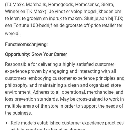
(TJ Maxx, Marshalls, Homegoods, Homesense, Sierra,
Winner en TK Maxx): Je vindt er volop mogelijkheden om
te leren, te groeien en indruk te maken. Sluit je aan bij TJX;
een Fortune 100-bedrijf en de grootste off-price retailer ter
wereld.
Functieomschrijving:
Opportunity: Grow Your Career
Responsible for delivering a highly satisfied customer
experience proven by engaging and interacting with all
customers, embodying customer experience principles and
philosophy, and maintaining a clean and organized store
environment. Adheres to all operational, merchandise, and
loss prevention standards. May be cross-trained to work in
multiple areas of the store in order to support the needs of
the business.
Role models established customer experience practices
with internal and external customers