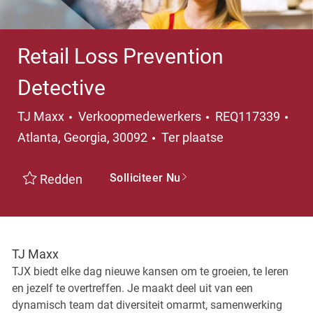
Retail Loss Prevention
Detective
Categorie
Pla
TJ Maxx
Verkoopmedewerkers
REQ117339
Atlanta, Georgia, 30092
Ter plaatse
Solliciteer Nu
Redden
TJ Maxx
TJX biedt elke dag nieuwe kansen om te groeien, te leren
en jezelf te overtreffen. Je maakt deel uit van een
dynamisch team dat diversiteit omarmt, samenwerking