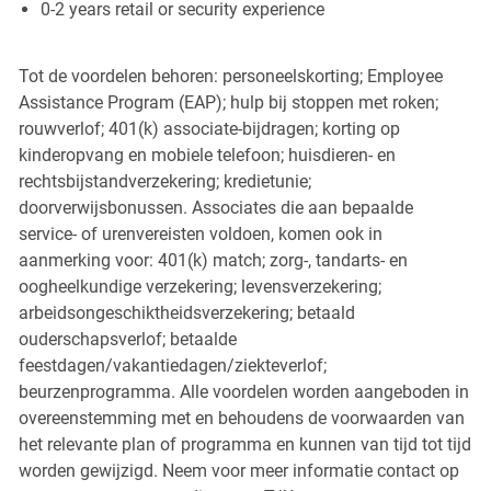
0-2 years retail or security experience
Tot de voordelen behoren: personeelskorting; Employee
Assistance Program (EAP); hulp bij stoppen met roken;
rouwverlof; 401(k) associate-bijdragen; korting op
kinderopvang en mobiele telefoon; huisdieren- en
rechtsbijstandverzekering; kredietunie;
doorverwijsbonussen. Associates die aan bepaalde
service- of urenvereisten voldoen, komen ook in
aanmerking voor: 401(k) match; zorg-, tandarts- en
oogheelkundige verzekering; levensverzekering;
arbeidsongeschiktheidsverzekering; betaald
ouderschapsverlof; betaalde
feestdagen/vakantiedagen/ziekteverlof;
beurzenprogramma. Alle voordelen worden aangeboden in
overeenstemming met en behoudens de voorwaarden van
het relevante plan of programma en kunnen van tijd tot tijd
worden gewijzigd. Neem voor meer informatie contact op