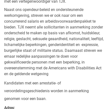
met een vertegenwoordiger van TJX.
Naast ons opendeur-beleid en ondersteunende
werkomgeving, streven we er ook naar om een
concurrerend salaris en arbeidsvoorwaardenpakket te
bieden. TJX neemt alle sollicitanten in aanmerking zonder
onderscheid te maken op basis van afkomst, huidskleur,
religie, geslacht, seksuele geaardheid, nationaliteit, leeftijd,
lichamelijke beperkingen, genderidentiteit en -expressie,
burgerlijke staat of militaire status. Daarnaast streven we
ernaar redelijke aanpassingen te doen voor
gekwalificeerde personen met een beperking, in
overeenstemming met de Americans with Disabilities Act
en de geldende wetgeving
Kandidaten met een arrestatie- of
veroordelingsgeschiedenis worden in aanmerking
genomen voor een baan.
Adres: