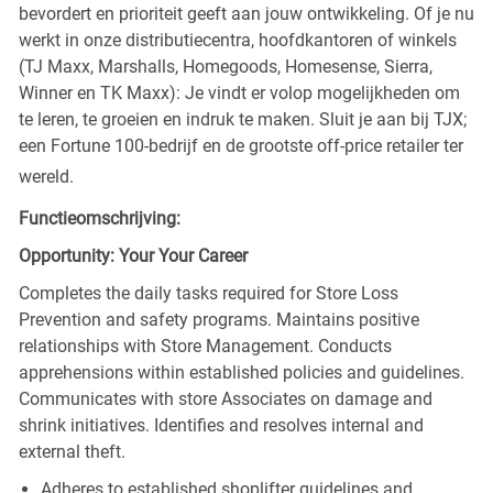
bevordert en prioriteit geeft aan jouw ontwikkeling. Of je nu
werkt in onze distributiecentra, hoofdkantoren of winkels
(TJ Maxx, Marshalls, Homegoods, Homesense, Sierra,
Winner en TK Maxx): Je vindt er volop mogelijkheden om
te leren, te groeien en indruk te maken. Sluit je aan bij TJX;
een Fortune 100-bedrijf en de grootste off-price retailer ter
wereld.
Functieomschrijving:
Opportunity: Your Your Career
Completes the daily tasks required for Store Loss
Prevention and safety programs. Maintains positive
relationships with Store Management. Conducts
apprehensions within established policies and guidelines.
Communicates with store Associates on damage and
shrink initiatives. Identifies and resolves internal and
external theft.
Adheres to established shoplifter guidelines and