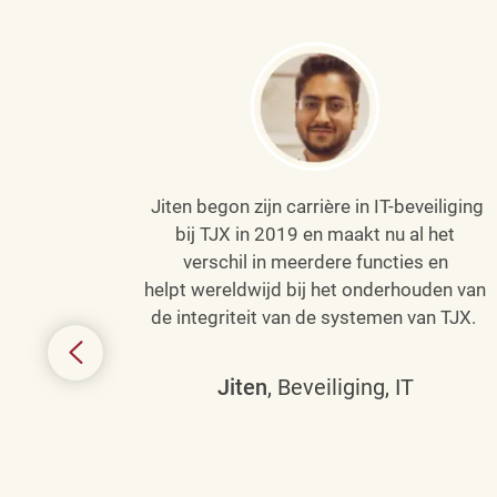
Jiten begon zijn carrière in IT-beveiliging
an haar
bij TJX in 2019 en maakt nu al het
efenen
verschil in meerdere functies en
de
helpt wereldwijd bij het onderhouden van
de integriteit van de systemen van TJX.
ing tot
den in
Jiten
, Beveiliging, IT