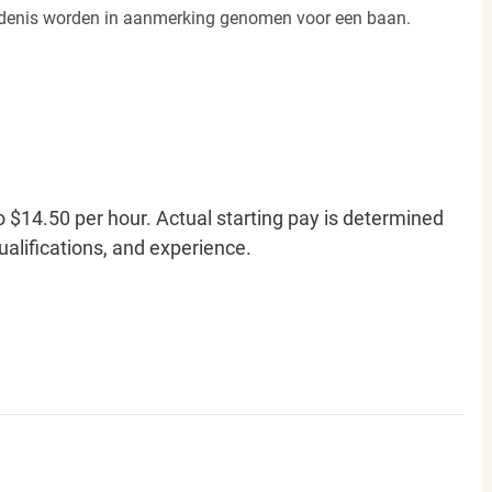
iedenis worden in aanmerking genomen voor een baan.
o $14.50 per hour. Actual starting pay is determined
qualifications, and experience.