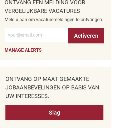
ONTVANG EEN MELDING VOOR
VERGELIJKBARE VACATURES
Meld u aan om vacaturemeldingen te ontvangen
Voer e-mailadres in (verplicht)
Activeren
MANAGE ALERTS
ONTVANG OP MAAT GEMAAKTE
JOBAANBEVELINGEN OP BASIS VAN
UW INTERESSES.
Slag