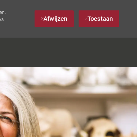
en.
Afwijzen
Toestaan
ze