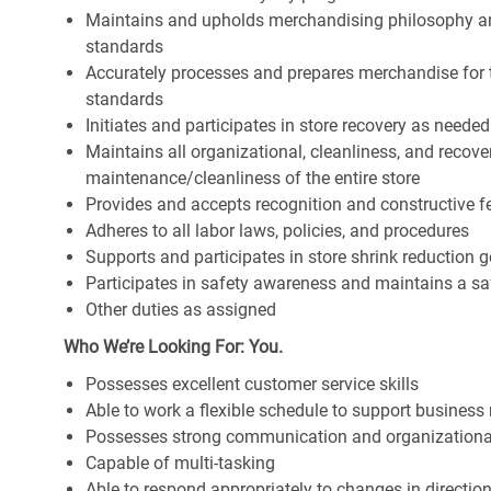
Maintains and upholds merchandising philosophy a
standards
Accurately processes and prepares merchandise for 
standards
Initiates and participates in store recovery as neede
Maintains all organizational, cleanliness, and recover
maintenance/cleanliness of the entire store
Provides and accepts recognition and constructive 
Adheres to all labor laws, policies, and procedures
Supports and participates in store shrink reduction
Participates in safety awareness and maintains a s
Other duties as assigned
Who We’re Looking For: You.
Possesses excellent customer service skills
Able to work a flexible schedule to support business
Possesses strong communication and organizational s
Capable of multi-tasking
Able to respond appropriately to changes in directio