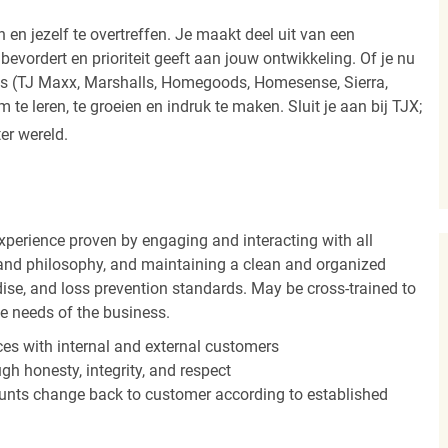
 en jezelf te overtreffen. Je maakt deel uit van een
vordert en prioriteit geeft aan jouw ontwikkeling. Of je nu
els (TJ Maxx, Marshalls, Homegoods, Homesense, Sierra,
e leren, te groeien en indruk te maken. Sluit je aan bij TJX;
ter wereld.
experience proven by engaging and interacting with all
and philosophy, and maintaining a clean and organized
ise, and loss prevention standards. May be cross-trained to
he needs of the business.
es with internal and external customers
gh honesty, integrity, and respect
unts change back to customer according to established