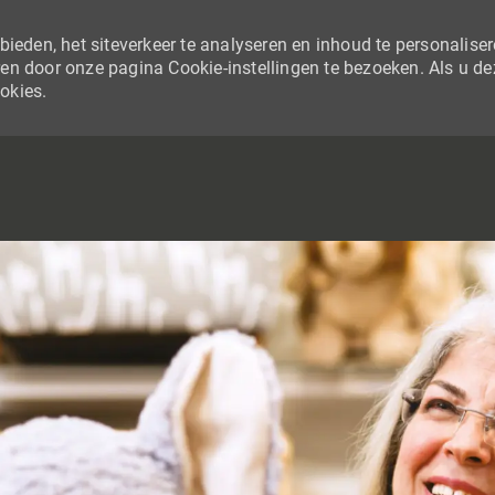
ieden, het siteverkeer te analyseren en inhoud te personaliser
en door onze pagina Cookie-instellingen te bezoeken. Als u de
ookies.
SKIP TO MAIN CONTENT