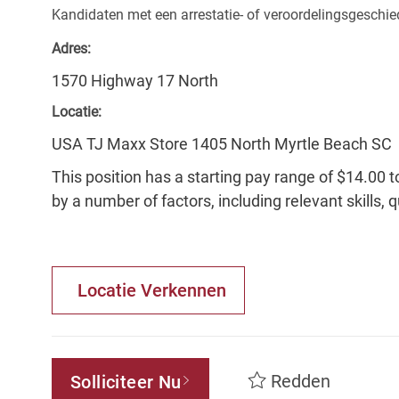
Kandidaten met een arrestatie- of veroordelingsgesch
Adres:
1570 Highway 17 North
Locatie:
USA TJ Maxx Store 1405 North Myrtle Beach SC
This position has a starting pay range of $14.00 t
by a number of factors, including relevant skills, 
Locatie Verkennen
Redden
Solliciteer Nu