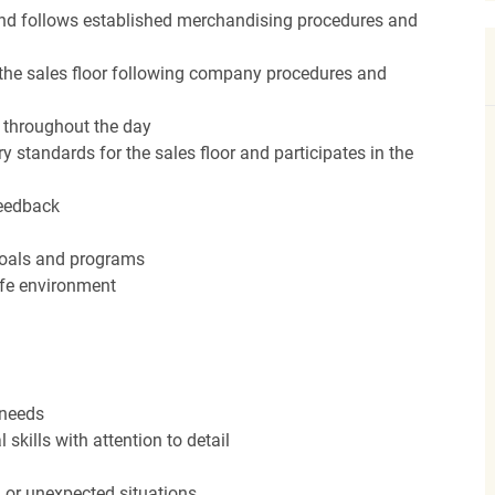
nd follows established merchandising procedures and
the sales floor following company procedures and
d throughout the day
y standards for the sales floor and participates in the
feedback
 goals and programs
afe environment
 needs
kills with attention to detail
n or unexpected situations